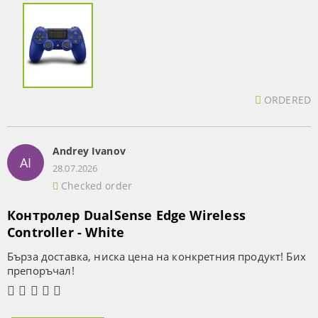
ORDERED
Andrey Ivanov
AI
28.07.2026
Checked order
Контролер DualSense Edge Wireless
Controller - White
Бърза доставка, ниска цена на конкретния продукт! Бих
препоръчал!