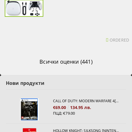
ORDERED
Всички оценки (441)
Нови продукти
CALL OF DUTY: MODERN WARFARE 4[PS5]
€69.00
134.95 лв.
ПЦД:
€79.00
HOLLOW KNIGHT: SILKSONG [NINTENDO SWITCH 2]