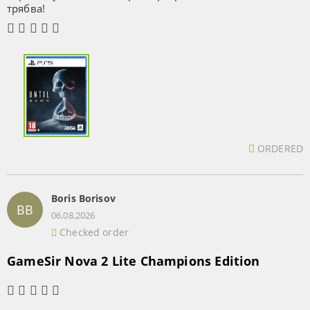
трябва!
ORDERED
Boris Borisov
BB
06.08.2026
Checked order
GameSir Nova 2 Lite Champions Edition