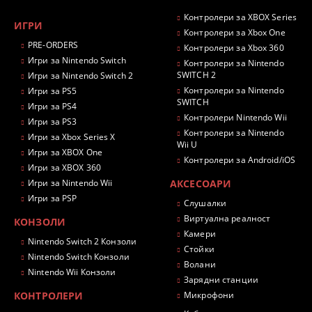
Контролери за XBOX Series
ИГРИ
Контролери за Xbox One
PRE-ORDERS
Контролери за Xbox 360
Игри за Nintendo Switch
Контролери за Nintendo
SWITCH 2
Игри за Nintendo Switch 2
Контролери за Nintendo
Игри за PS5
SWITCH
Игри за PS4
Контролери Nintendo Wii
Игри за PS3
Контролери за Nintendo
Игри за Xbox Series X
Wii U
Игри за XBOX One
Контролери за Android/iOS
Игри за XBOX 360
Игри за Nintendo Wii
АКСЕСОАРИ
Игри за PSP
Слушалки
Виртуална реалност
КОНЗОЛИ
Камери
Nintendo Switch 2 Конзоли
Стойки
Nintendo Switch Конзоли
Волани
Nintendo Wii Конзоли
Зарядни станции
КОНТРОЛЕРИ
Микрофони