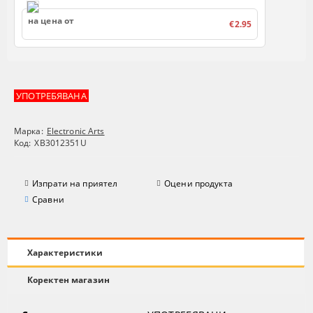
на цена от
€2.95
УПОТРЕБЯВАНА
Марка:
Electronic Arts
Код:
XB3012351U
Изпрати на приятел
Оцени продукта
Сравни
Характеристики
Коректен магазин