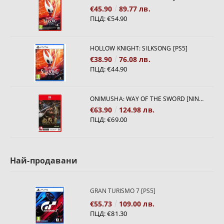
€45.90
89.77 лв.
ПЦД:
€54.90
HOLLOW KNIGHT: SILKSONG [PS5]
€38.90
76.08 лв.
ПЦД:
€44.90
ONIMUSHA: WAY OF THE SWORD [NINTENDO SWITCH 2]
€63.90
124.98 лв.
ПЦД:
€69.00
Най-продавани
GRAN TURISMO 7 [PS5]
€55.73
109.00 лв.
ПЦД:
€81.30