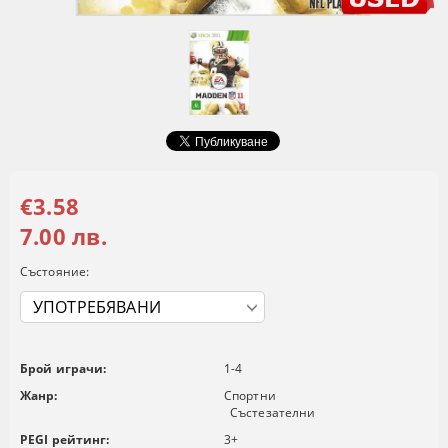
€3.58
7.00 лв.
Състояние:
Брой играчи:
1-4
Жанр:
Спортни
Състезателни
PEGI рейтинг:
3+