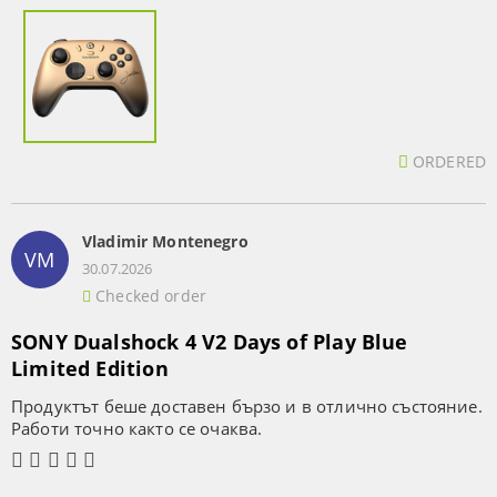
ORDERED
Vladimir Montenegro
VM
30.07.2026
Checked order
SONY Dualshock 4 V2 Days of Play Blue
Limited Edition
Продуктът беше доставен бързо и в отлично състояние.
Работи точно както се очаква.