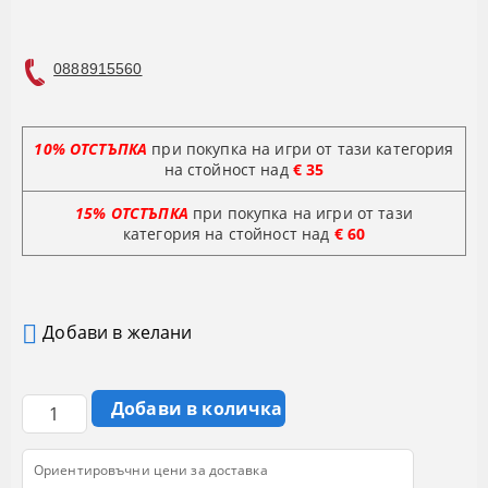
0888915560
10% ОТСТЪПКА
при покупка на игри от тази категория
на стойност над
€ 35
15% ОТСТЪПКА
при покупка на игри от тази
категория на стойност
над
€ 60
Добави в желани
Ориентировъчни цени за доставка