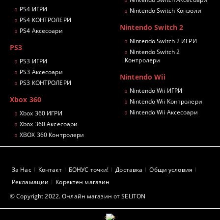
PS4 ИГРИ
Nintendo Switch Конзоли
PS4 КОНТРОЛЕРИ
Nintendo Switch 2
PS4 Аксесоари
Nintendo Switch 2 ИГРИ
PS3
Nintendo Switch 2
Контролери
PS3 ИГРИ
PS3 Аксесоари
Nintendo Wii
PS3 КОНТРОЛЕРИ
Nintendo Wii ИГРИ
Xbox 360
Nintendo Wii Контролери
Nintendo Wii Аксесоари
Xbox 360 ИГРИ
Xbox 360 Аксесоари
XBOX 360 Контролери
За Нас
Контакт
БОНУС точки!
Доставка
Общи условия
Рекламации
Коректен магазин
© Copyright 2022. Онлайн магазин от SELITON
GDPR