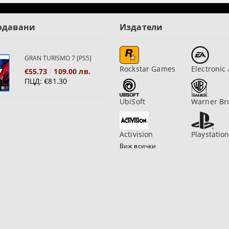
одавани
Издатели
GRAN TURISMO 7 [PS5]
Rockstar Games
Electronic 
€55.73
109.00 лв.
ПЦД:
€81.30
UbiSoft
Warner Br
Activision
Playstatio
Виж всички