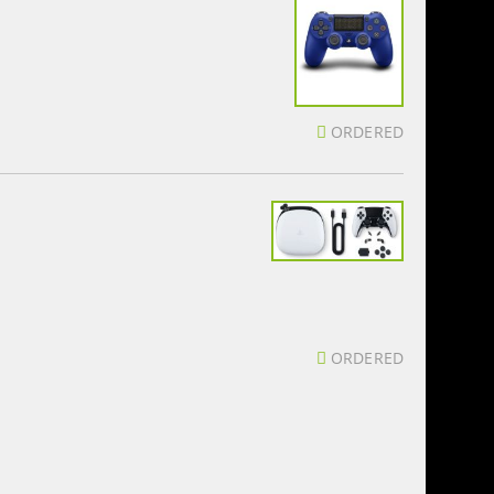
ORDERED
ORDERED