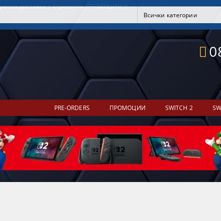
ресна доставка | Страхотни ПРОМОЦИИ !!!
0
PRE-ORDERS
ПРОМОЦИИ
SWITCH 2
SW