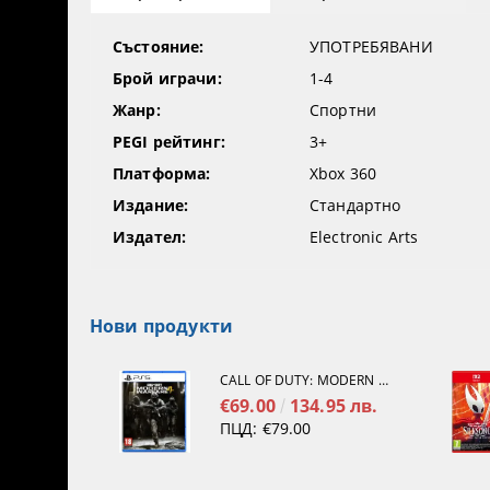
Състояние:
УПОТРЕБЯВАНИ
Брой играчи:
1-4
Жанр:
Спортни
PEGI рейтинг:
3+
Платформа:
Xbox 360
Издание:
Стандартно
Издател:
Electronic Arts
Нови продукти
CALL OF DUTY: MODERN WARFARE 4[PS5]
€69.00
134.95 лв.
ПЦД:
€79.00