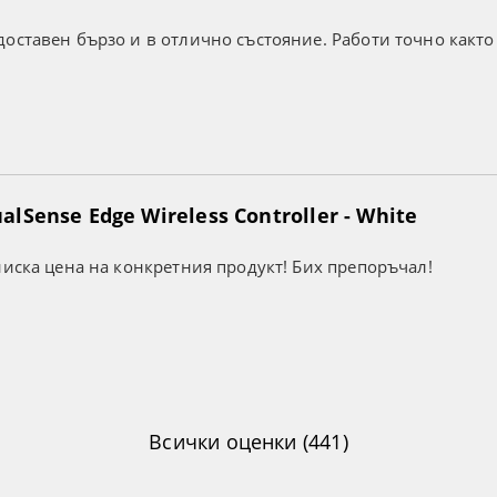
оставен бързо и в отлично състояние. Работи точно както
lSense Edge Wireless Controller - White
ниска цена на конкретния продукт! Бих препоръчал!
Всички оценки (441)