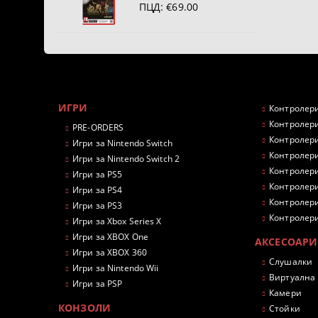
ПЦД:
€69.00
ИГРИ
Контролери
Контролери
PRE-ORDERS
Контролери
Игри за Nintendo Switch
Контролери
Игри за Nintendo Switch 2
Контролери
Игри за PS5
Контролери
Игри за PS4
Контролери
Игри за PS3
Контролери
Игри за Xbox Series X
Игри за XBOX One
АКСЕСОАРИ
Игри за XBOX 360
Слушалки
Игри за Nintendo Wii
Виртуална
Игри за PSP
Камери
КОНЗОЛИ
Стойки