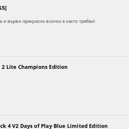
S5]
а и върви прекрасно всичко е както трябва!
2 Lite Champions Edition
k 4 V2 Days of Play Blue Limited Edition