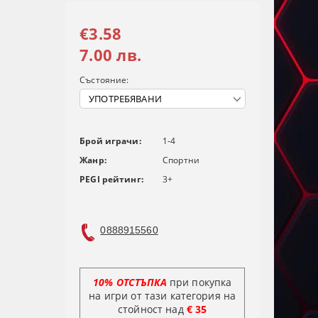
€3.58
7.00 лв.
Състояние:
Брой играчи:
1-4
Жанр:
Спортни
PEGI рейтинг:
3+
0888915560
10% ОТСТЪПКА
при покупка
на игри от тази категория на
стойност над
€ 35