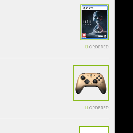
ORDERED
ORDERED