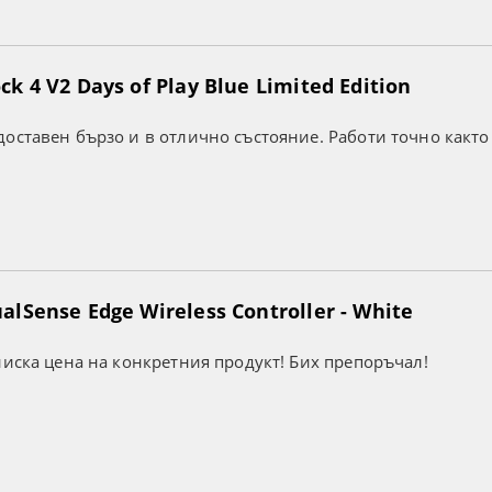
k 4 V2 Days of Play Blue Limited Edition
оставен бързо и в отлично състояние. Работи точно както
lSense Edge Wireless Controller - White
ниска цена на конкретния продукт! Бих препоръчал!