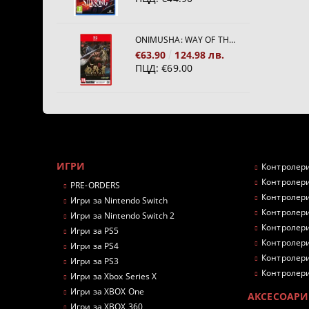
ONIMUSHA: WAY OF THE SWORD [NINTENDO SWITCH 2]
€63.90
124.98 лв.
ПЦД:
€69.00
ИГРИ
Контролери
Контролери
PRE-ORDERS
Контролери
Игри за Nintendo Switch
Контролери
Игри за Nintendo Switch 2
Контролери
Игри за PS5
Контролери
Игри за PS4
Контролери
Игри за PS3
Контролери
Игри за Xbox Series X
Игри за XBOX One
АКСЕСОАРИ
Игри за XBOX 360