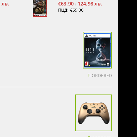
 лв.
€63.90
124.98 лв.
ПЦД:
€69.00
ORDERED