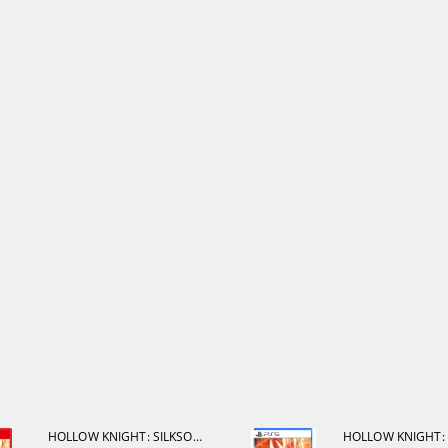
HOLLOW KNIGHT: SILKSONG [NINTENDO SWITCH 2]