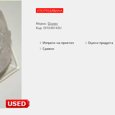
УПОТРЕБЯВАНА
Марка:
Disney
Код:
DI1040143U
Изпрати на приятел
Оцени продукта
Сравни