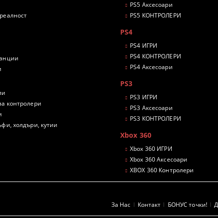
PS5 Аксесоари
 реалност
PS5 КОНТРОЛЕРИ
PS4
PS4 ИГРИ
PS4 КОНТРОЛЕРИ
танции
PS4 Аксесоари
и
PS3
ли
PS3 ИГРИ
за контролери
PS3 Аксесоари
и
PS3 КОНТРОЛЕРИ
ъфи, холдъри, кутии
Xbox 360
Xbox 360 ИГРИ
Xbox 360 Аксесоари
XBOX 360 Контролери
За Нас
Контакт
БОНУС точки!
Д