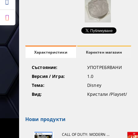
Коректен магазин
Характеристики
Състояние:
УПОТРЕБЯВАНИ
Версия / Игра:
1.0
Тема:
Disney
Вид:
Кристали /Playset/
Нови продукти
CALL OF DUTY: MODERN WARFARE 4[PS5]