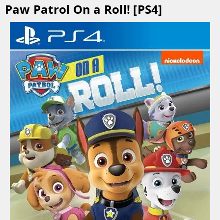
Paw Patrol On a Roll! [PS4]