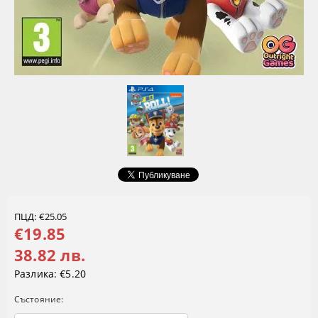
ПЦД: €25.05
€19.85
38.82 лв.
Разлика:
€5.20
Състояние: