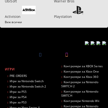
UbiSoft
Warner Bros
Activision
Playstation
Виж всички
Контролери за XBOX Series
ИГРИ
Контролери за Xbox One
PRE-ORDERS
Контролери за Xbox 360
Игри за Nintendo Switch
Контролери за Nintendo
SWITCH 2
Игри за Nintendo Switch 2
Контролери за Nintendo
Игри за PS5
SWITCH
Игри за PS4
Контролери Nintendo Wii
Игри за PS3
Контролери за Nintendo
Игри за Xbox Series X