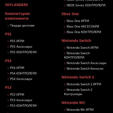
SKYLANDERS
XBOX Series КОНТРОЛЕРИ
Компютърни
Xbox One
компоненти
Xbox One ИГРИ
Твърди дискове
Xbox One АКСЕСОАРИ
Xbox One КОНТРОЛЕРИ
PS5
Nintendo Switch
PS5 ИГРИ
PS5 Аксесоари
Nintendo Switch ИГРИ
PS5 КОНТРОЛЕРИ
Nintendo Switch
КОНТРОЛЕРИ
PS4
Nintendo Switch Аксесоари
PS4 ИГРИ
Nintendo Switch Конзоли
PS4 КОНТРОЛЕРИ
Nintendo Switch 2
PS4 Аксесоари
Nintendo Switch 2 ИГРИ
PS3
Nintendo Switch 2
Контролери
PS3 ИГРИ
PS3 Аксесоари
Nintendo Wii
PS3 КОНТРОЛЕРИ
Nintendo Wii ИГРИ