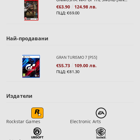
€63.90
124.98 лв.
ПЦД:
€69.00
Най-продавани
GRAN TURISMO 7 [PS5]
€55.73
109.00 лв.
ПЦД:
€81.30
Издатели
Rockstar Games
Electronic Arts