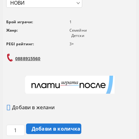
Брой играчи:
1
Жанр:
Семейни
Детски
PEGI рейтинг:
3+
0888915560
Добави в желани