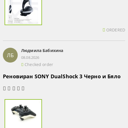
ORDERED
Людмила Бабихина
ЛБ
08.08.2026
Checked order
Реновиран SONY DualShock 3 Черно и Бяло