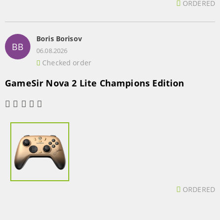
ORDERED
Boris Borisov
BB
06.08.2026
Checked order
GameSir Nova 2 Lite Champions Edition
ORDERED