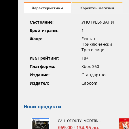
Коректен магазин
Характеристики
Състояние:
УПОТРЕБЯВАНИ
Брой играчи:
1
Жанр:
Екшън
Приключенски
Трето лице
PEGI рейтинг:
18+
Платформа:
Xbox 360
Издание:
Стандартно
Издател:
Capcom
Нови продукти
CALL OF DUTY: MODERN WARFARE 4[PS5]
€69.00
134.95 лв.