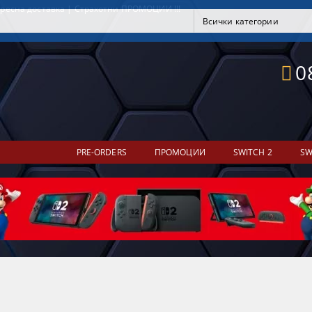
ресна доставка | Страхотни ПРОМОЦИИ !!!
0
PRE-ORDERS
ПРОМОЦИИ
SWITCH 2
SW