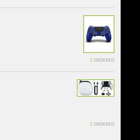
ORDERED
ORDERED