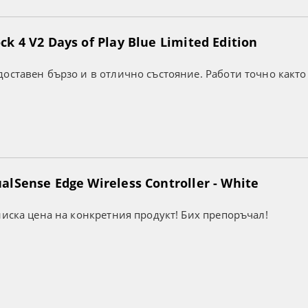
k 4 V2 Days of Play Blue Limited Edition
оставен бързо и в отлично състояние. Работи точно както
lSense Edge Wireless Controller - White
ниска цена на конкретния продукт! Бих препоръчал!