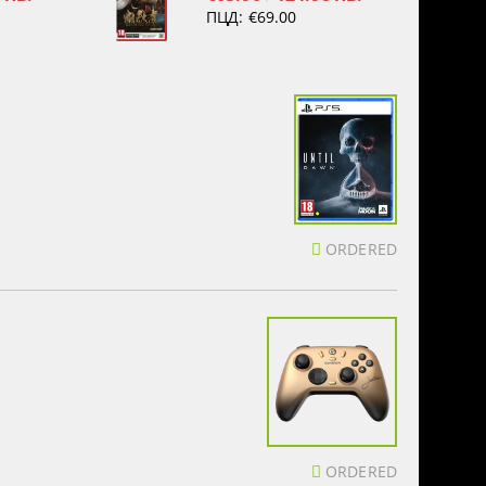
ПЦД:
€69.00
ORDERED
ORDERED