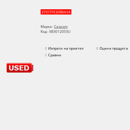
УПОТРЕБЯВАНА
Марка:
Capcom
Код:
XB3012053U
Изпрати на приятел
Оцени продукта
Сравни