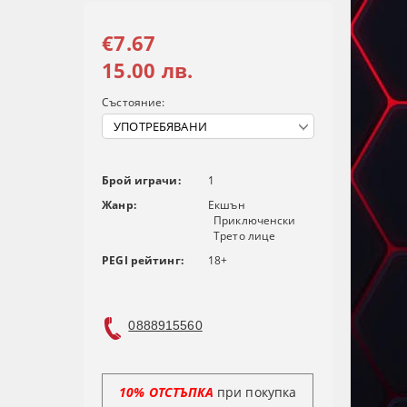
€7.67
15.00 лв.
Състояние:
Брой играчи:
1
Жанр:
Екшън
Приключенски
Трето лице
PEGI рейтинг:
18+
0888915560
10% ОТСТЪПКА
при покупка