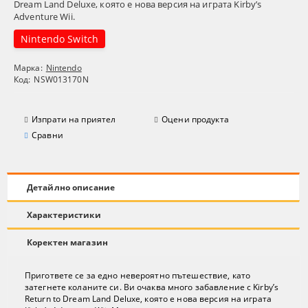
Dream Land Deluxe, която е нова версия на играта Kirby’s
Adventure Wii.
Nintendo Switch
Марка:
Nintendo
Код:
NSW013170N
Изпрати на приятел
Оцени продукта
Сравни
Детайлно описание
Характеристики
Коректен магазин
Пригответе се за едно невероятно пътешествие, като
затегнете коланите си. Ви очаква много забавление с Kirby’s
Return to Dream Land Deluxe, която е нова версия на играта