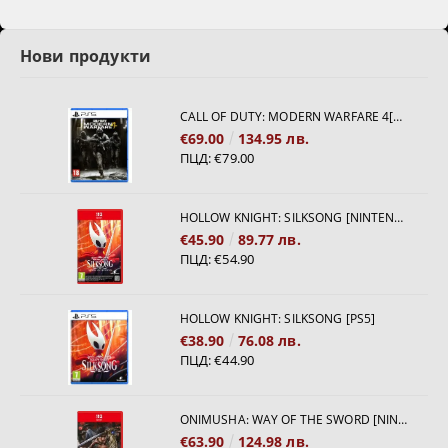
Нови продукти
CALL OF DUTY: MODERN WARFARE 4[PS5]
€69.00
134.95 лв.
ПЦД:
€79.00
HOLLOW KNIGHT: SILKSONG [NINTENDO SWITCH 2]
€45.90
89.77 лв.
ПЦД:
€54.90
HOLLOW KNIGHT: SILKSONG [PS5]
€38.90
76.08 лв.
ПЦД:
€44.90
ONIMUSHA: WAY OF THE SWORD [NINTENDO SWITCH 2]
€63.90
124.98 лв.