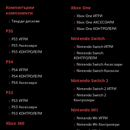
Компютърни
Xbox One
компоненти
Xbox One ИГРИ
Твърди дискове
Xbox One АКСЕСОАРИ
Xbox One КОНТРОЛЕРИ
PS5
Nintendo Switch
PS5 ИГРИ
PS5 Аксесоари
Nintendo Switch ИГРИ
PS5 КОНТРОЛЕРИ
Nintendo Switch
КОНТРОЛЕРИ
PS4
Nintendo Switch Аксесоари
PS4 ИГРИ
Nintendo Switch Конзоли
PS4 КОНТРОЛЕРИ
Nintendo Switch 2
PS4 Аксесоари
Nintendo Switch 2 ИГРИ
PS3
Nintendo Switch 2
Контролери
PS3 ИГРИ
PS3 Аксесоари
Nintendo Wii
PS3 КОНТРОЛЕРИ
Nintendo Wii ИГРИ
Xbox 360
Nintendo Wii Контролери