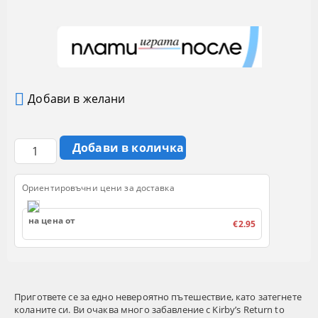
Добави в желани
Ориентировъчни цени за доставка
на цена от
€2.95
Пригответе се за едно невероятно пътешествие, като затегнете
коланите си. Ви очаква много забавление с Kirby’s Return to