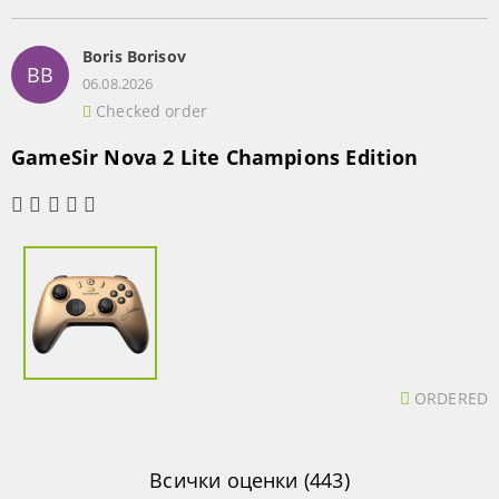
Boris Borisov
BB
06.08.2026
Checked order
GameSir Nova 2 Lite Champions Edition
ORDERED
Всички оценки (443)