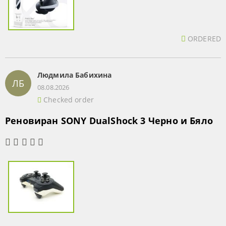
ORDERED
Людмила Бабихина
ЛБ
08.08.2026
Checked order
Реновиран SONY DualShock 3 Черно и Бяло