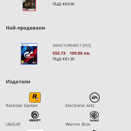
ПЦД:
€69.00
Най-продавани
GRAN TURISMO 7 [PS5]
€55.73
109.00 лв.
ПЦД:
€81.30
Издатели
Rockstar Games
Electronic Arts
UbiSoft
Warner Bros