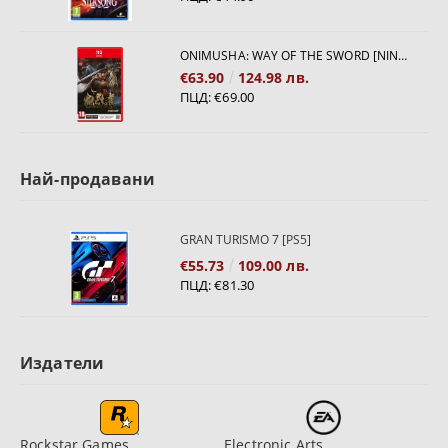
ONIMUSHA: WAY OF THE SWORD [NINTENDO SWITCH 2]
€63.90
124.98 лв.
ПЦД:
€69.00
Най-продавани
GRAN TURISMO 7 [PS5]
€55.73
109.00 лв.
ПЦД:
€81.30
Издатели
Rockstar Games
Electronic Arts