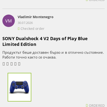
Vladimir Montenegro
VM
30.07.2026
Checked order
SONY Dualshock 4 V2 Days of Play Blue
Limited Edition
Продуктът беше доставен бързо и в отлично състояние.
Работи точно както се очаква.
ORDERED