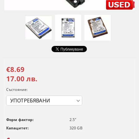
€8.69
17.00 лв.
Състояние:
Форм фактор:
2.5"
Капацитет:
320 GB