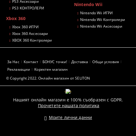
PS3 Аксесоари
Nintendo Wii
PS3 КОНТРОЛЕРИ
Nintendo Wii ИГРИ
Xbox 360
Nintendo Wii Контролери
Nintendo Wii Аксесоари
Xbox 360 ИГРИ
Xbox 360 Аксесоари
XBOX 360 Контролери
За Нас
Контакт
БОНУС точки!
Доставка
Общи условия
Рекламации
Коректен магазин
© Copyright 2022. Онлайн магазин от SELITON
GDPR
Нашият онлайн магазин е 100% съобразен с GDPR.
Прочетете нашата политика
Моите лични данни