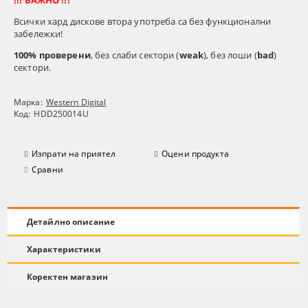
!!! ВАЖНО !!!
Всички хард дискове втора употреба са без функционални
забележки!
100% проверени
, без слаби сектори (
weak
), без лоши (
bad
)
сектори.
Марка:
Western Digital
Код:
HDD250014U
Изпрати на приятел
Оцени продукта
Сравни
Детайлно описание
Характеристики
Коректен магазин