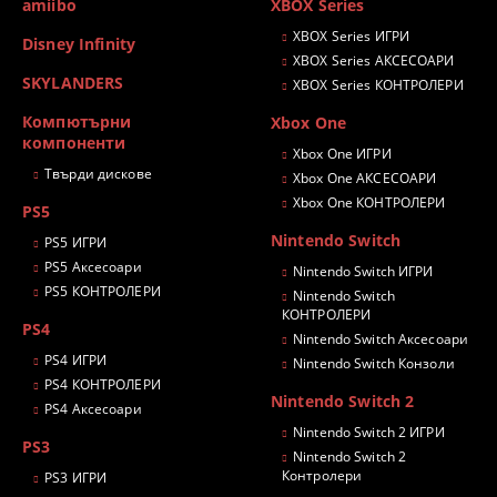
amiibo
XBOX Series
XBOX Series ИГРИ
Disney Infinity
XBOX Series АКСЕСОАРИ
SKYLANDERS
XBOX Series КОНТРОЛЕРИ
Компютърни
Xbox One
компоненти
Xbox One ИГРИ
Твърди дискове
Xbox One АКСЕСОАРИ
Xbox One КОНТРОЛЕРИ
PS5
Nintendo Switch
PS5 ИГРИ
PS5 Аксесоари
Nintendo Switch ИГРИ
PS5 КОНТРОЛЕРИ
Nintendo Switch
КОНТРОЛЕРИ
PS4
Nintendo Switch Аксесоари
PS4 ИГРИ
Nintendo Switch Конзоли
PS4 КОНТРОЛЕРИ
Nintendo Switch 2
PS4 Аксесоари
Nintendo Switch 2 ИГРИ
PS3
Nintendo Switch 2
Контролери
PS3 ИГРИ