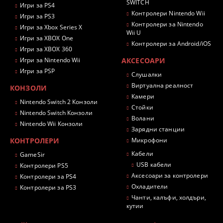
SWITCH
Игри за PS4
Контролери Nintendo Wii
Игри за PS3
Контролери за Nintendo
Игри за Xbox Series X
Wii U
Игри за XBOX One
Контролери за Android/iOS
Игри за XBOX 360
Игри за Nintendo Wii
АКСЕСОАРИ
Игри за PSP
Слушалки
Виртуална реалност
КОНЗОЛИ
Камери
Nintendo Switch 2 Конзоли
Стойки
Nintendo Switch Конзоли
Волани
Nintendo Wii Конзоли
Зарядни станции
КОНТРОЛЕРИ
Микрофони
Кабели
GameSir
USB кабели
Контролери PS5
Аксесоари за контролери
Контролери за PS4
Охладители
Контролери за PS3
Чанти, калъфи, холдъри,
кутии