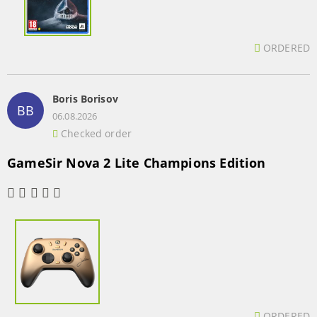
ORDERED
Boris Borisov
BB
06.08.2026
Checked order
GameSir Nova 2 Lite Champions Edition
ORDERED