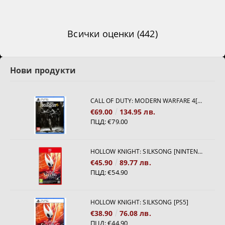
Всички оценки (442)
Нови продукти
CALL OF DUTY: MODERN WARFARE 4[PS5]
€69.00
134.95 лв.
ПЦД:
€79.00
HOLLOW KNIGHT: SILKSONG [NINTENDO SWITCH 2]
€45.90
89.77 лв.
ПЦД:
€54.90
HOLLOW KNIGHT: SILKSONG [PS5]
€38.90
76.08 лв.
ПЦД:
€44.90