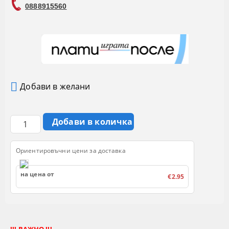
0888915560
Добави в желани
Ориентировъчни цени за доставка
на цена от
€2.95