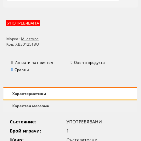
УПОТРЕБЯВАНА
Марка:
Milestone
Код:
XB3012518U
Изпрати на приятел
Оцени продукта
Сравни
Характеристики
Коректен магазин
Състояние:
УПОТРЕБЯВАНИ
Брой играчи:
1
Жанр:
Състезателни