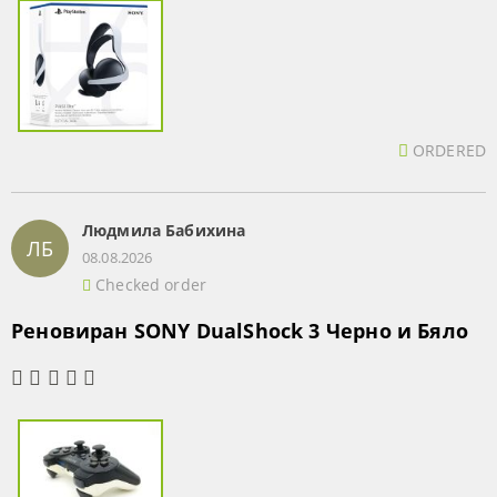
ORDERED
Людмила Бабихина
ЛБ
08.08.2026
Checked order
Реновиран SONY DualShock 3 Черно и Бяло