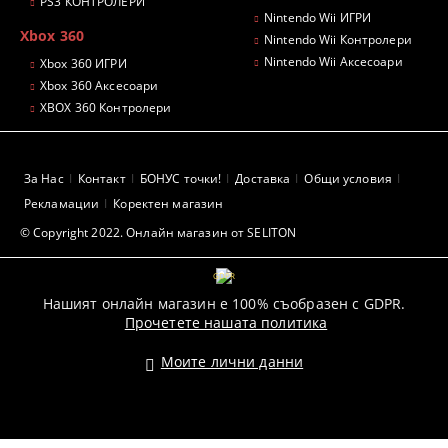
PS3 КОНТРОЛЕРИ
Nintendo Wii ИГРИ
Xbox 360
Nintendo Wii Контролери
Nintendo Wii Аксесоари
Xbox 360 ИГРИ
Xbox 360 Аксесоари
XBOX 360 Контролери
За Нас
Контакт
БОНУС точки!
Доставка
Общи условия
Рекламации
Коректен магазин
© Copyright 2022. Онлайн магазин от SELITON
GDPR
Нашият онлайн магазин е 100% съобразен с GDPR.
Прочетете нашата политика
Моите лични данни