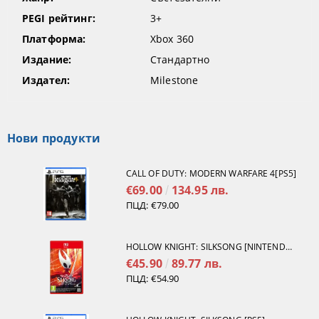
PEGI рейтинг:
3+
Платформа:
Xbox 360
Издание:
Стандартно
Издател:
Milestone
Нови продукти
CALL OF DUTY: MODERN WARFARE 4[PS5]
€69.00
134.95 лв.
ПЦД:
€79.00
HOLLOW KNIGHT: SILKSONG [NINTENDO SWITCH 2]
€45.90
89.77 лв.
ПЦД:
€54.90