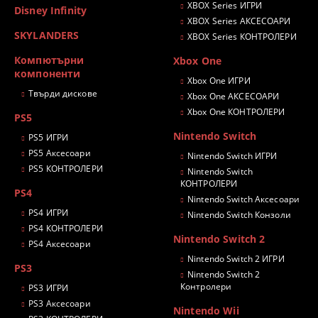
XBOX Series ИГРИ
Disney Infinity
XBOX Series АКСЕСОАРИ
SKYLANDERS
XBOX Series КОНТРОЛЕРИ
Компютърни
Xbox One
компоненти
Xbox One ИГРИ
Твърди дискове
Xbox One АКСЕСОАРИ
Xbox One КОНТРОЛЕРИ
PS5
Nintendo Switch
PS5 ИГРИ
PS5 Аксесоари
Nintendo Switch ИГРИ
PS5 КОНТРОЛЕРИ
Nintendo Switch
КОНТРОЛЕРИ
PS4
Nintendo Switch Аксесоари
PS4 ИГРИ
Nintendo Switch Конзоли
PS4 КОНТРОЛЕРИ
Nintendo Switch 2
PS4 Аксесоари
Nintendo Switch 2 ИГРИ
PS3
Nintendo Switch 2
Контролери
PS3 ИГРИ
PS3 Аксесоари
Nintendo Wii