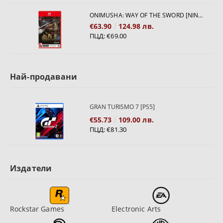
ONIMUSHA: WAY OF THE SWORD [NINTENDO SWITCH 2]
€63.90
124.98 лв.
ПЦД:
€69.00
Най-продавани
GRAN TURISMO 7 [PS5]
€55.73
109.00 лв.
ПЦД:
€81.30
Издатели
Rockstar Games
Electronic Arts