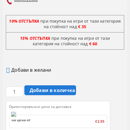
10% ОТСТЪПКА
при покупка на игри от тази категория
на стойност над
€ 35
15% ОТСТЪПКА
при покупка на игри от тази
категория на стойност
над
€ 60
Добави в желани
Ориентировъчни цени за доставка
на цена от
€2.95