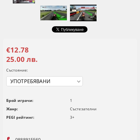
€12.78
25.00 лв.
Състояние:
Брой играчи:
1
Жанр:
Състезателни
PEGI рейтинг:
3+
0888915560