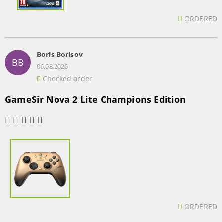
ORDERED
Boris Borisov
BB
06.08.2026
Checked order
GameSir Nova 2 Lite Champions Edition
ORDERED