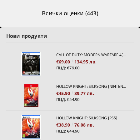
Всички оценки (443)
Нови продукти
CALL OF DUTY: MODERN WARFARE 4[PS5]
€69.00
134.95 лв.
ПЦД:
€79.00
HOLLOW KNIGHT: SILKSONG [NINTENDO SWITCH 2]
€45.90
89.77 лв.
ПЦД:
€54.90
HOLLOW KNIGHT: SILKSONG [PS5]
€38.90
76.08 лв.
ПЦД:
€44.90