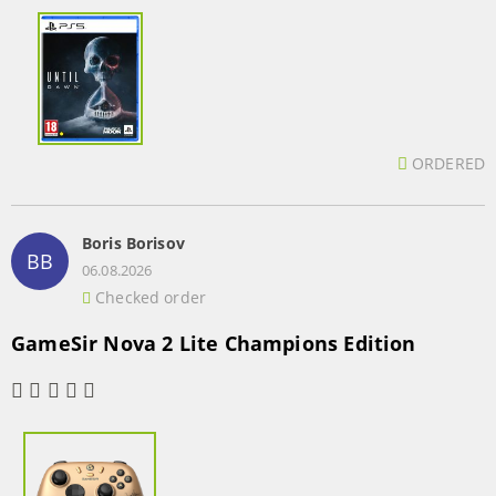
ORDERED
Boris Borisov
BB
06.08.2026
Checked order
GameSir Nova 2 Lite Champions Edition