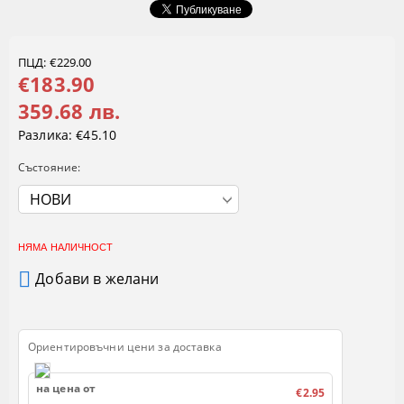
ПЦД: €229.00
€183.90
359.68 лв.
Разлика:
€45.10
Състояние:
НЯМА НАЛИЧНОСТ
Добави в желани
Ориентировъчни цени за доставка
на цена от
€2.95