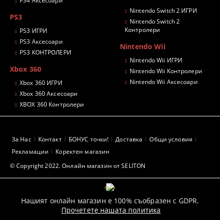
PS4 Аксесоари
Nintendo Switch 2 ИГРИ
PS3
Nintendo Switch 2
Контролери
PS3 ИГРИ
PS3 Аксесоари
Nintendo Wii
PS3 КОНТРОЛЕРИ
Nintendo Wii ИГРИ
Xbox 360
Nintendo Wii Контролери
Nintendo Wii Аксесоари
Xbox 360 ИГРИ
Xbox 360 Аксесоари
XBOX 360 Контролери
За Нас
Контакт
БОНУС точки!
Доставка
Общи условия
Рекламации
Коректен магазин
© Copyright 2022. Онлайн магазин от SELITON
GDPR
Нашият онлайн магазин е 100% съобразен с GDPR.
Прочетете нашата политика