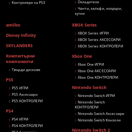
Охладители
Контролери за PS3
Чанти, калъфи, холдъри,
кутии
amiibo
XBOX Series
XBOX Series ИГРИ
Disney Infinity
XBOX Series АКСЕСОАРИ
SKYLANDERS
XBOX Series КОНТРОЛЕРИ
Компютърни
Xbox One
компоненти
Xbox One ИГРИ
Твърди дискове
Xbox One АКСЕСОАРИ
Xbox One КОНТРОЛЕРИ
PS5
Nintendo Switch
PS5 ИГРИ
PS5 Аксесоари
Nintendo Switch ИГРИ
PS5 КОНТРОЛЕРИ
Nintendo Switch
КОНТРОЛЕРИ
PS4
Nintendo Switch Аксесоари
PS4 ИГРИ
Nintendo Switch Конзоли
PS4 КОНТРОЛЕРИ
Nintendo Switch 2