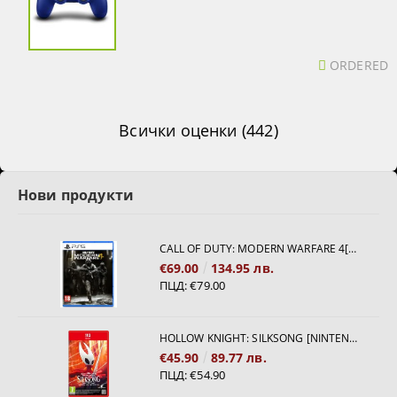
ORDERED
Всички оценки (442)
Нови продукти
CALL OF DUTY: MODERN WARFARE 4[PS5]
€69.00
134.95 лв.
ПЦД:
€79.00
HOLLOW KNIGHT: SILKSONG [NINTENDO SWITCH 2]
€45.90
89.77 лв.
ПЦД:
€54.90