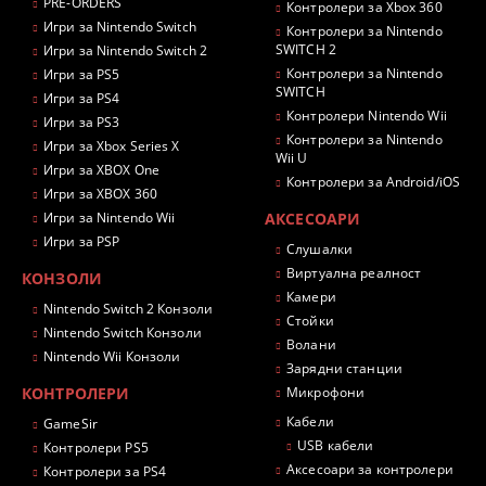
PRE-ORDERS
Контролери за Xbox 360
Игри за Nintendo Switch
Контролери за Nintendo
SWITCH 2
Игри за Nintendo Switch 2
Контролери за Nintendo
Игри за PS5
SWITCH
Игри за PS4
Контролери Nintendo Wii
Игри за PS3
Контролери за Nintendo
Игри за Xbox Series X
Wii U
Игри за XBOX One
Контролери за Android/iOS
Игри за XBOX 360
Игри за Nintendo Wii
АКСЕСОАРИ
Игри за PSP
Слушалки
Виртуална реалност
КОНЗОЛИ
Камери
Nintendo Switch 2 Конзоли
Стойки
Nintendo Switch Конзоли
Волани
Nintendo Wii Конзоли
Зарядни станции
КОНТРОЛЕРИ
Микрофони
Кабели
GameSir
USB кабели
Контролери PS5
Аксесоари за контролери
Контролери за PS4