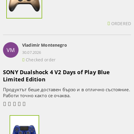
ORDERED
Vladimir Montenegro
VM
30.07.2026
Checked order
SONY Dualshock 4 V2 Days of Play Blue
Limited Edition
Продуктът беше доставен бързо и в отлично състояние.
Работи точно както се очаква.