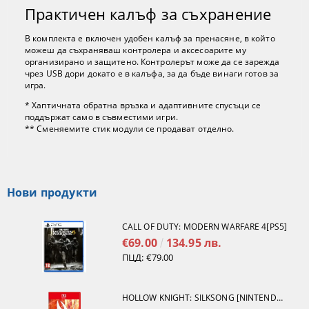
Практичен калъф за съхранение
В комплекта е включен удобен калъф за пренасяне, в който
можеш да съхраняваш контролера и аксесоарите му
организирано и защитено. Контролерът може да се зарежда
чрез USB дори докато е в калъфа, за да бъде винаги готов за
игра.
* Хаптичната обратна връзка и адаптивните спусъци се
поддържат само в съвместими игри.
** Сменяемите стик модули се продават отделно.
Нови продукти
CALL OF DUTY: MODERN WARFARE 4[PS5]
€69.00
134.95 лв.
ПЦД:
€79.00
HOLLOW KNIGHT: SILKSONG [NINTENDO SWITCH 2]