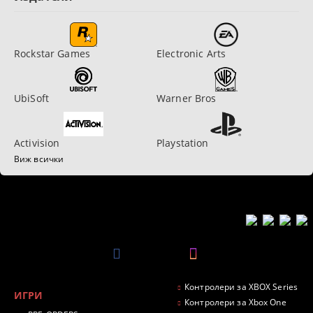
Rockstar Games
Electronic Arts
UbiSoft
Warner Bros
Activision
Playstation
Виж всички
Контролери за XBOX Series
ИГРИ
Контролери за Xbox One