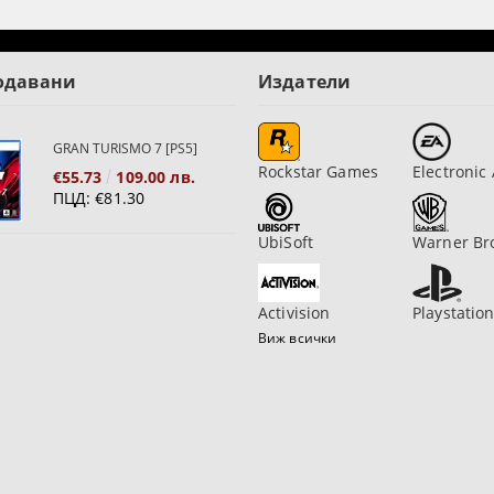
одавани
Издатели
GRAN TURISMO 7 [PS5]
Rockstar Games
Electronic 
€55.73
109.00 лв.
ПЦД:
€81.30
UbiSoft
Warner Br
Activision
Playstatio
Виж всички