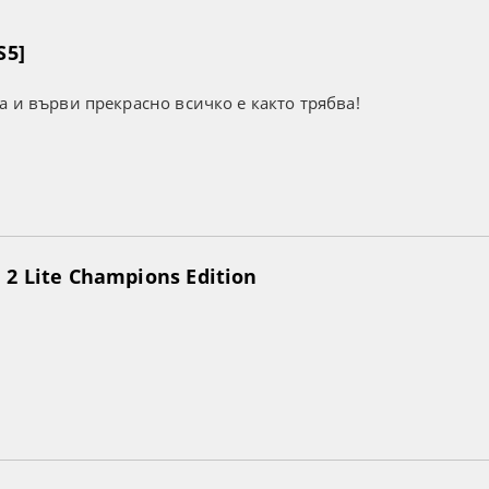
S5]
а и върви прекрасно всичко е както трябва!
2 Lite Champions Edition