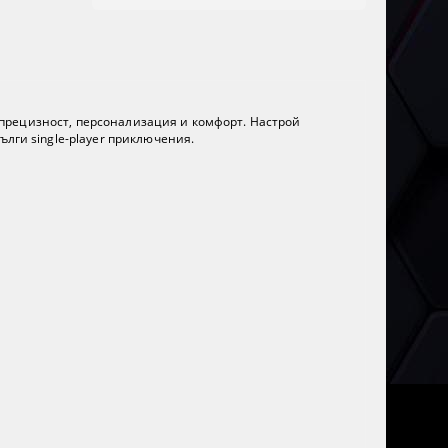
на прецизност, персонализация и комфорт. Настрой
ълги single-player приключения.