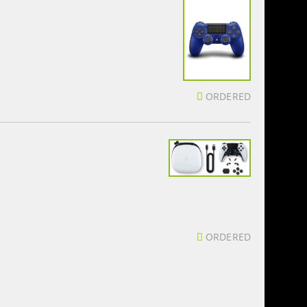
ORDERED
ORDERED