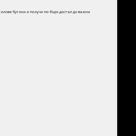
тилове бутони и получи по-бърз достъп до важни