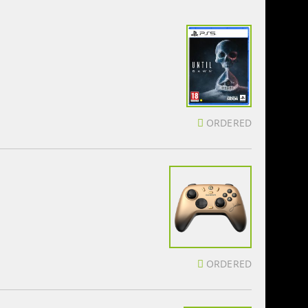
ORDERED
ORDERED