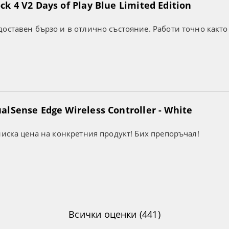
k 4 V2 Days of Play Blue Limited Edition
оставен бързо и в отлично състояние. Работи точно както
lSense Edge Wireless Controller - White
ниска цена на конкретния продукт! Бих препоръчал!
Всички оценки (441)