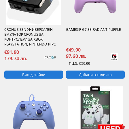
CRONUS ZEN УНИВЕРСАЛЕН
GAMESIR G7 SE RADIANT PURPLE
ЕМУЛАТОР CRONUS ЗА
КОНТРОЛЕРИ ЗА XBOX,
PLAYSTATION, NINTENDO И PC
€49.90
€91.90
97.60 лв.
179.74 лв.
ПЦД:
€59.99
Виж детайли