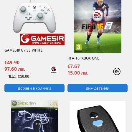
GAMESIR G7 SE WHITE
FIFA 16 [XBOX ONE]
€49.90
€7.67
97.60 лв.
15.00 лв.
ПЦД:
€59.99
Виж детайли