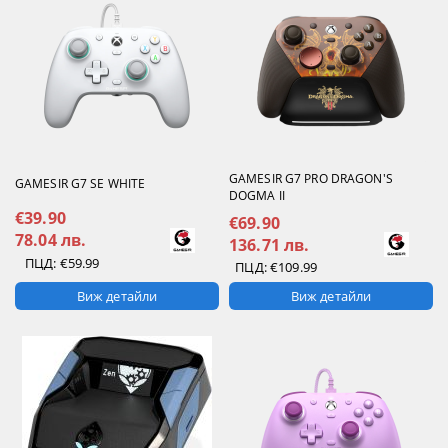
GAMESIR G7 PRO DRAGON'S
GAMESIR G7 SE WHITE
DOGMA II
€39.90
€69.90
78.04 лв.
136.71 лв.
ПЦД:
€59.99
ПЦД:
€109.99
Виж детайли
Виж детайли