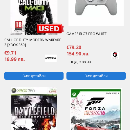
GAMESIR G7 PRO WHITE
CALL OF DUTY MODERN WARFARE
3 [XBOX 360]
€79.20
€9.71
154.90 лв.
18.99 лв.
ПЦД:
€99.99
Виж детайли
Виж детайли