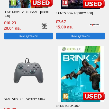
LEGO MOVIE VIDEOGAME [XBOX
SAINTS ROW IV [XBOX 360]
360]
€7.67
€10.23
15.00 лв.
20.01 лв.
Виж детайли
Виж детайли
GAMESIR G7 SE SPORTY GRAY
BRINK [XBOX 360]