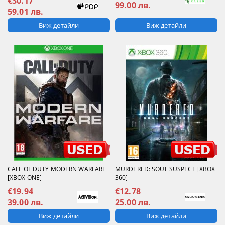
€30.17
99.00 лв.
59.01 лв.
Виж детайли
Виж детайли
CALL OF DUTY MODERN WARFARE
MURDERED: SOUL SUSPECT [XBOX
[XBOX ONE]
360]
€19.94
€12.78
39.00 лв.
25.00 лв.
Виж детайли
Виж детайли