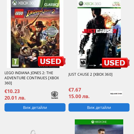
LEGO INDIANA JONES 2: THE
JUST CAUSE 2 [XBOX 360]
ADVENTURE CONTINUES [XBOX
360]
€7.67
€10.23
15.00 лв.
20.01 лв.
Виж детайли
Виж детайли