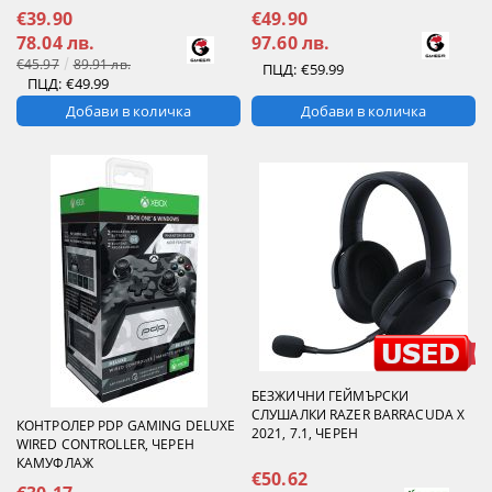
€39.90
€49.90
78.04 лв.
97.60 лв.
€45.97
89.91 лв.
ПЦД:
€59.99
ПЦД:
€49.99
БЕЗЖИЧНИ ГЕЙМЪРСКИ
СЛУШАЛКИ RAZER BARRACUDA X
КОНТРОЛЕР PDP GAMING DELUXE
2021, 7.1, ЧЕРЕН
WIRED CONTROLLER, ЧЕРЕН
КАМУФЛАЖ
€50.62