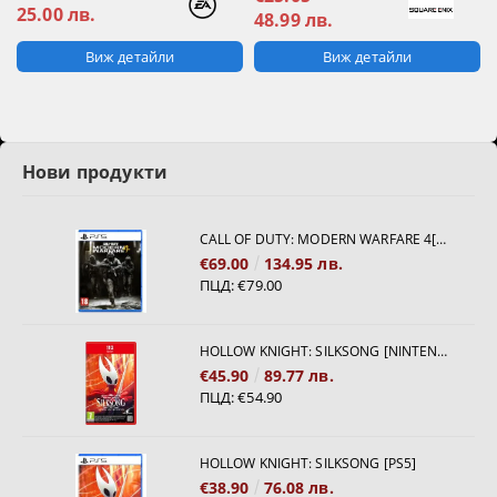
25.00 лв.
48.99 лв.
Виж детайли
Виж детайли
Нови продукти
CALL OF DUTY: MODERN WARFARE 4[PS5]
€69.00
134.95 лв.
ПЦД:
€79.00
HOLLOW KNIGHT: SILKSONG [NINTENDO SWITCH 2]
€45.90
89.77 лв.
ПЦД:
€54.90
HOLLOW KNIGHT: SILKSONG [PS5]
€38.90
76.08 лв.