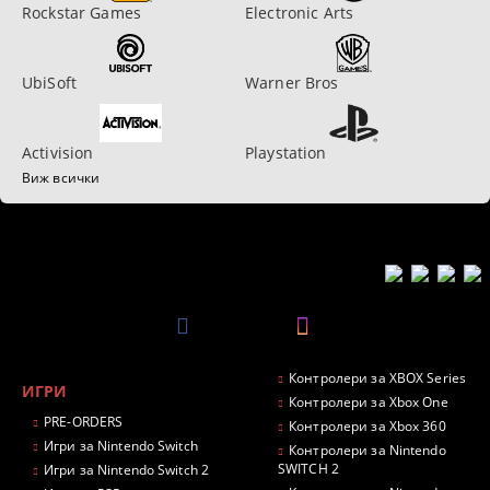
Rockstar Games
Electronic Arts
UbiSoft
Warner Bros
Activision
Playstation
Виж всички
Контролери за XBOX Series
ИГРИ
Контролери за Xbox One
PRE-ORDERS
Контролери за Xbox 360
Игри за Nintendo Switch
Контролери за Nintendo
SWITCH 2
Игри за Nintendo Switch 2