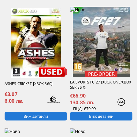
EA SPORTS FC 27 [XBOX ONE/XBOX
ASHES CRICKET [XBOX 360]
SERIES X]
€3.07
€66.90
6.00 лв.
130.85 лв.
ПЦД:
€79.99
Виж детайли
Виж детайли