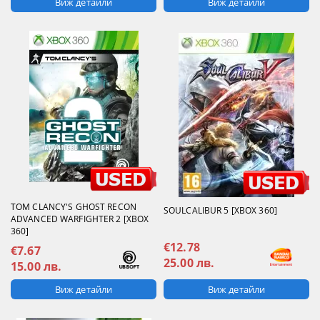
Виж детайли
Виж детайли
TOM CLANCY'S GHOST RECON
SOULCALIBUR 5 [XBOX 360]
ADVANCED WARFIGHTER 2 [XBOX
360]
€12.78
€7.67
25.00 лв.
15.00 лв.
Виж детайли
Виж детайли