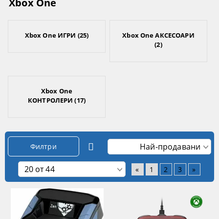
Xbox One
Xbox One ИГРИ (25)
Xbox One АКСЕСОАРИ
(2)
Xbox One
КОНТРОЛЕРИ (17)
Филтри
«
1
2
3
»