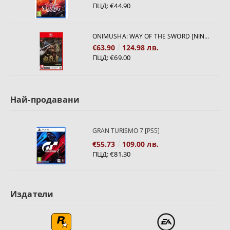
ПЦД:
€44.90
ONIMUSHA: WAY OF THE SWORD [NINTENDO SWITCH 2]
€63.90
124.98 лв.
ПЦД:
€69.00
Най-продавани
GRAN TURISMO 7 [PS5]
€55.73
109.00 лв.
ПЦД:
€81.30
Издатели