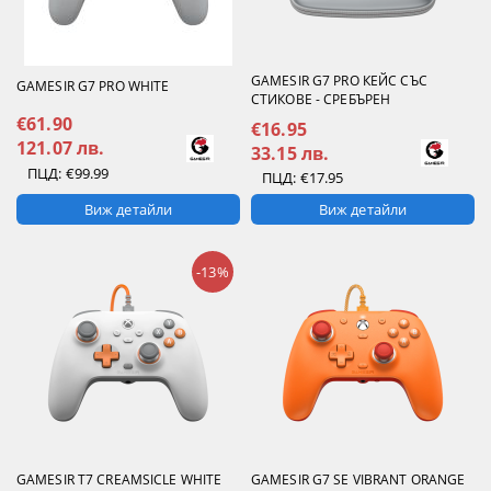
GAMESIR G7 PRO КЕЙС СЪС
GAMESIR G7 PRO WHITE
СТИКОВЕ - СРЕБЪРЕН
€61.90
€16.95
121.07 лв.
33.15 лв.
ПЦД:
€99.99
ПЦД:
€17.95
Виж детайли
Виж детайли
-13%
GAMESIR T7 CREAMSICLE WHITE
GAMESIR G7 SE VIBRANT ORANGE