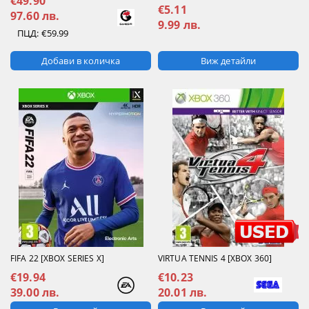
€49.90
€5.11
97.60 лв.
9.99 лв.
ПЦД:
€59.99
Виж детайли
FIFA 22 [XBOX SERIES X]
VIRTUA TENNIS 4 [XBOX 360]
€19.94
€10.23
39.00 лв.
20.01 лв.