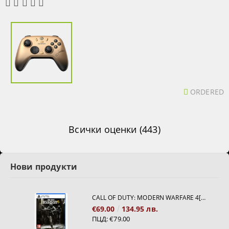
ORDERED
Всички оценки (443)
Нови продукти
CALL OF DUTY: MODERN WARFARE 4[PS5]
€69.00
134.95 лв.
ПЦД:
€79.00