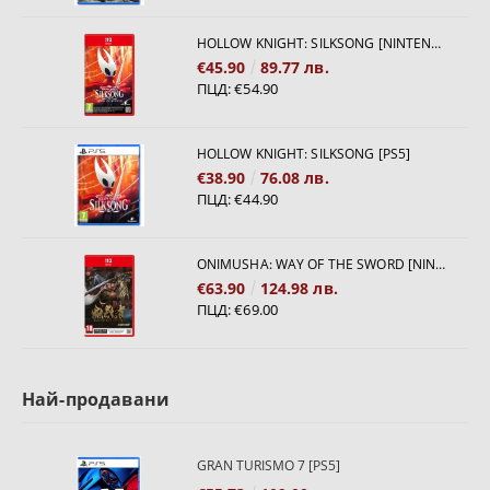
HOLLOW KNIGHT: SILKSONG [NINTENDO SWITCH 2]
€45.90
89.77 лв.
ПЦД:
€54.90
HOLLOW KNIGHT: SILKSONG [PS5]
€38.90
76.08 лв.
ПЦД:
€44.90
ONIMUSHA: WAY OF THE SWORD [NINTENDO SWITCH 2]
€63.90
124.98 лв.
ПЦД:
€69.00
Най-продавани
GRAN TURISMO 7 [PS5]