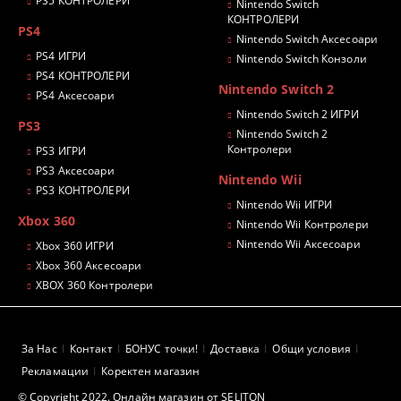
PS5 КОНТРОЛЕРИ
Nintendo Switch
КОНТРОЛЕРИ
PS4
Nintendo Switch Аксесоари
PS4 ИГРИ
Nintendo Switch Конзоли
PS4 КОНТРОЛЕРИ
Nintendo Switch 2
PS4 Аксесоари
Nintendo Switch 2 ИГРИ
PS3
Nintendo Switch 2
Контролери
PS3 ИГРИ
PS3 Аксесоари
Nintendo Wii
PS3 КОНТРОЛЕРИ
Nintendo Wii ИГРИ
Xbox 360
Nintendo Wii Контролери
Nintendo Wii Аксесоари
Xbox 360 ИГРИ
Xbox 360 Аксесоари
XBOX 360 Контролери
За Нас
Контакт
БОНУС точки!
Доставка
Общи условия
Рекламации
Коректен магазин
© Copyright 2022. Онлайн магазин от SELITON