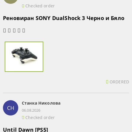
Checked order
Реновиран SONY DualShock 3 Черно и Бяло
ORDERED
Станка Николова
СН
06.08.2026
Checked order
Until Dawn [PS5]