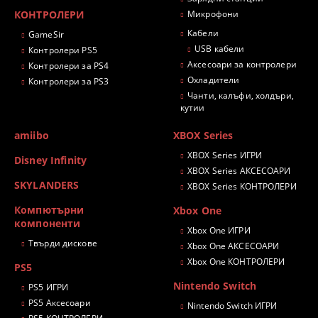
КОНТРОЛЕРИ
Микрофони
Кабели
GameSir
USB кабели
Контролери PS5
Аксесоари за контролери
Контролери за PS4
Охладители
Контролери за PS3
Чанти, калъфи, холдъри,
кутии
amiibo
XBOX Series
XBOX Series ИГРИ
Disney Infinity
XBOX Series АКСЕСОАРИ
SKYLANDERS
XBOX Series КОНТРОЛЕРИ
Компютърни
Xbox One
компоненти
Xbox One ИГРИ
Твърди дискове
Xbox One АКСЕСОАРИ
Xbox One КОНТРОЛЕРИ
PS5
Nintendo Switch
PS5 ИГРИ
PS5 Аксесоари
Nintendo Switch ИГРИ