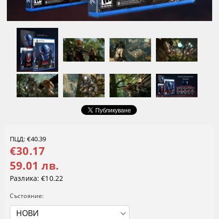
ПЦД: €40.39
€30.17
59.01 лв.
Разлика:
€10.22
Състояние: