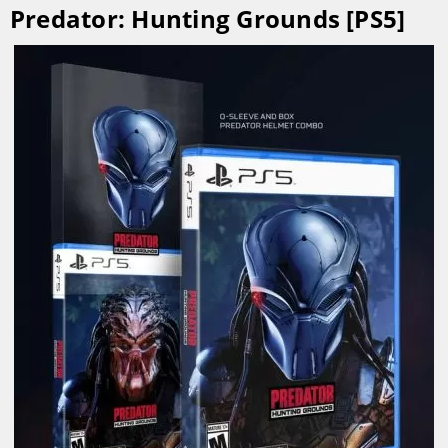
Predator: Hunting Grounds [PS5]