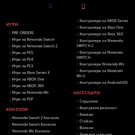
Контролери за XBOX Series
ИГРИ
Контролери за Xbox One
PRE-ORDERS
Контролери за Xbox 360
Игри за Nintendo Switch
Контролери за Nintendo
SWITCH 2
Игри за Nintendo Switch 2
Контролери за Nintendo
Игри за PS5
SWITCH
Игри за PS4
Контролери Nintendo Wii
Игри за PS3
Контролери за Nintendo
Игри за Xbox Series X
Wii U
Игри за XBOX One
Контролери за Android/iOS
Игри за XBOX 360
Игри за Nintendo Wii
АКСЕСОАРИ
Игри за PSP
Слушалки
Виртуална реалност
КОНЗОЛИ
Камери
Nintendo Switch 2 Конзоли
Стойки
Nintendo Switch Конзоли
Волани
Nintendo Wii Конзоли
Зарядни станции