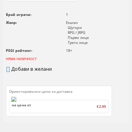
Брой играчи:
1
Жанр:
Екшън
Шутъри
RPG / JRPG
Първо лице
Трето лице
PEGI рейтинг:
18+
НЯМА НАЛИЧНОСТ
Добави в желани
Ориентировъчни цени за доставка
на цена от
€2.95