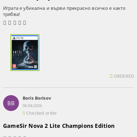
Играта е убикална и върви прекрасно всичко е както
трябва!
ORDERED
Boris Borisov
BB
06.08.2026
Checked order
GameSir Nova 2 Lite Champions Edition