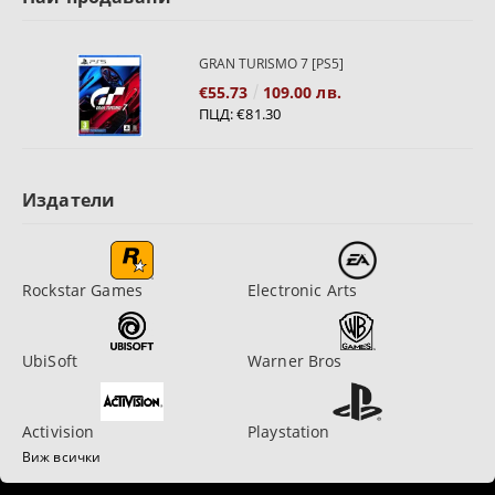
GRAN TURISMO 7 [PS5]
€55.73
109.00 лв.
ПЦД:
€81.30
Издатели
Rockstar Games
Electronic Arts
UbiSoft
Warner Bros
Activision
Playstation
Виж всички