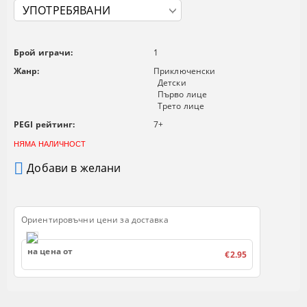
Брой играчи:
1
Жанр:
Приключенски
Детски
Първо лице
Трето лице
PEGI рейтинг:
7+
НЯМА НАЛИЧНОСТ
Добави в желани
Ориентировъчни цени за доставка
на цена от
€2.95