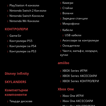
Камери
PlayStation 4 конзоли
Стойки
Nintendo Switch 2 Конзоли
Волани
Nintendo Switch Конзоли
Зарядни станции
Nintendo Wii Конзоли
Микрофони
КОНТРОЛЕРИ
Кабели
USB кабели
GameSir
Аксесоари за контролери
Контролери PS5
Охладители
Контролери за PS4
Чанти, калъфи, холдъри,
Контролери за PS3
кутии
amiibo
XBOX Series ИГРИ
Disney Infinity
XBOX Series АКСЕСОАРИ
XBOX Series КОНТРОЛЕРИ
SKYLANDERS
Xbox One
Компютърни
компоненти
Xbox One ИГРИ
Xbox One АКСЕСОАРИ
Твърди дискове