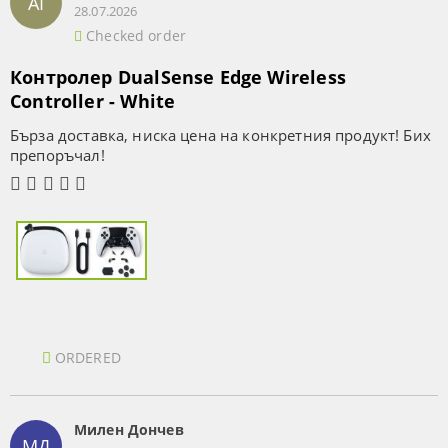
AI
28.07.2026
Checked order
Контролер DualSense Edge Wireless
Controller - White
Бърза доставка, ниска цена на конкретния продукт! Бих
препоръчал!
ORDERED
Милен Дончев
МД