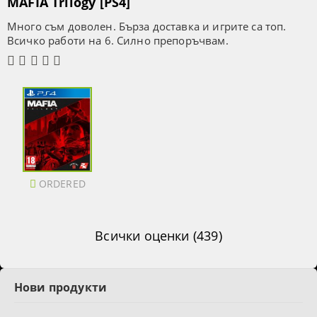
MAFIA Trilogy [PS4]
Много съм доволен. Бърза доставка и игрите са топ.
Всичко работи на 6. Силно препоръчвам.
ORDERED
Всички оценки (439)
Нови продукти