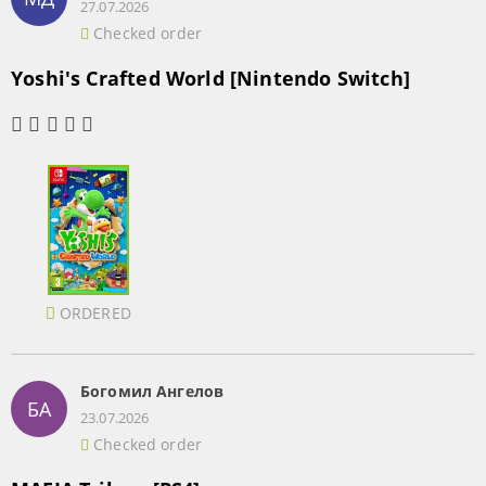
27.07.2026
Checked order
Yoshi's Crafted World [Nintendo Switch]
ORDERED
Богомил Ангелов
БА
23.07.2026
Checked order