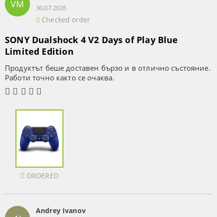
VM
30.07.2026
Checked order
SONY Dualshock 4 V2 Days of Play Blue
Limited Edition
Продуктът беше доставен бързо и в отлично състояние.
Работи точно както се очаква.
ORDERED
Andrey Ivanov