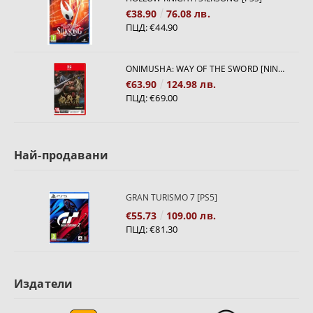
€38.90
76.08 лв.
ПЦД:
€44.90
ONIMUSHA: WAY OF THE SWORD [NINTENDO SWITCH 2]
€63.90
124.98 лв.
ПЦД:
€69.00
Най-продавани
GRAN TURISMO 7 [PS5]
€55.73
109.00 лв.
ПЦД:
€81.30
Издатели