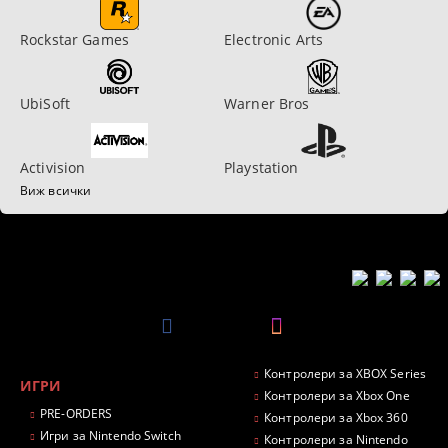
Rockstar Games
Electronic Arts
UbiSoft
Warner Bros
Activision
Playstation
Виж всички
Контролери за XBOX Series
ИГРИ
Контролери за Xbox One
PRE-ORDERS
Контролери за Xbox 360
Игри за Nintendo Switch
Контролери за Nintendo