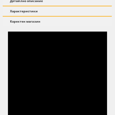
Детайлно описание
Характеристики
Коректен магазин