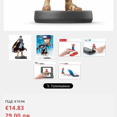
ПЦД: €19.94
€14.83
29.00 лв.