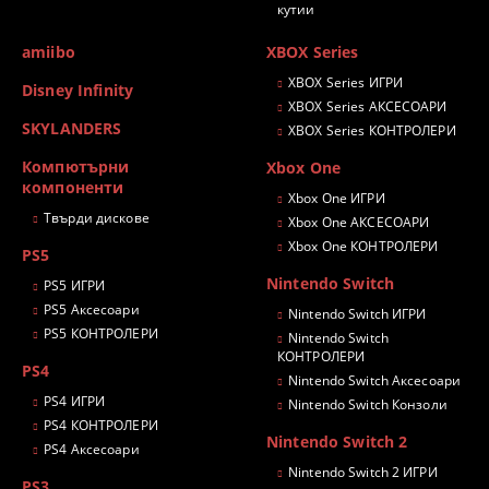
кутии
amiibo
XBOX Series
XBOX Series ИГРИ
Disney Infinity
XBOX Series АКСЕСОАРИ
SKYLANDERS
XBOX Series КОНТРОЛЕРИ
Компютърни
Xbox One
компоненти
Xbox One ИГРИ
Твърди дискове
Xbox One АКСЕСОАРИ
Xbox One КОНТРОЛЕРИ
PS5
Nintendo Switch
PS5 ИГРИ
PS5 Аксесоари
Nintendo Switch ИГРИ
PS5 КОНТРОЛЕРИ
Nintendo Switch
КОНТРОЛЕРИ
PS4
Nintendo Switch Аксесоари
PS4 ИГРИ
Nintendo Switch Конзоли
PS4 КОНТРОЛЕРИ
Nintendo Switch 2
PS4 Аксесоари
Nintendo Switch 2 ИГРИ
PS3