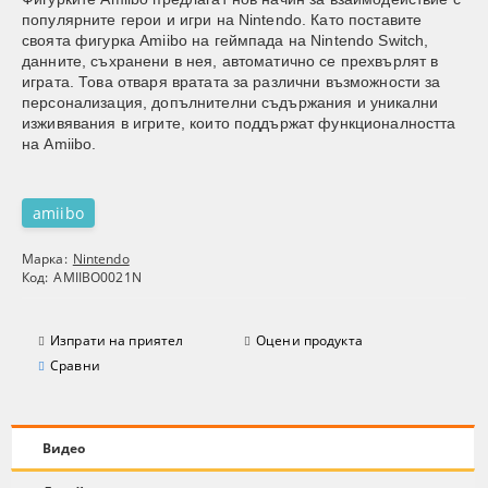
популярните герои и игри на Nintendo. Като поставите
своята фигурка Amiibo на геймпада на Nintendo Switch,
данните, съхранени в нея, автоматично се прехвърлят в
играта. Това отваря вратата за различни възможности за
персонализация, допълнителни съдържания и уникални
изживявания в игрите, които поддържат функционалността
на Amiibo.
amiibo
Марка:
Nintendo
Код:
AMIIBO0021N
Изпрати на приятел
Оцени продукта
Сравни
Видео