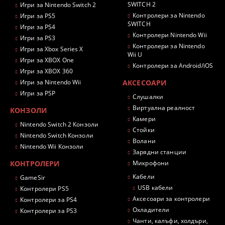
SWITCH 2
Игри за Nintendo Switch 2
Контролери за Nintendo
Игри за PS5
SWITCH
Игри за PS4
Контролери Nintendo Wii
Игри за PS3
Контролери за Nintendo
Игри за Xbox Series X
Wii U
Игри за XBOX One
Контролери за Android/iOS
Игри за XBOX 360
Игри за Nintendo Wii
АКСЕСОАРИ
Игри за PSP
Слушалки
Виртуална реалност
КОНЗОЛИ
Камери
Nintendo Switch 2 Конзоли
Стойки
Nintendo Switch Конзоли
Волани
Nintendo Wii Конзоли
Зарядни станции
КОНТРОЛЕРИ
Микрофони
Кабели
GameSir
USB кабели
Контролери PS5
Аксесоари за контролери
Контролери за PS4
Охладители
Контролери за PS3
Чанти, калъфи, холдъри,