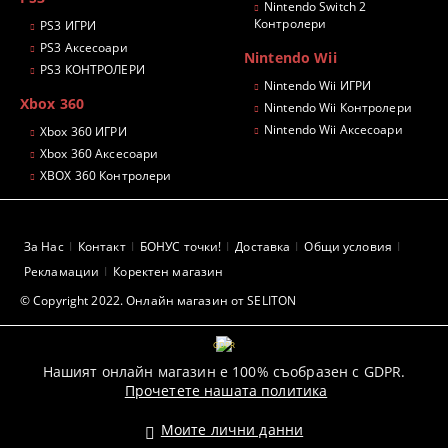
Nintendo Switch 2
Контролери
PS3 ИГРИ
PS3 Аксесоари
Nintendo Wii
PS3 КОНТРОЛЕРИ
Nintendo Wii ИГРИ
Xbox 360
Nintendo Wii Контролери
Nintendo Wii Аксесоари
Xbox 360 ИГРИ
Xbox 360 Аксесоари
XBOX 360 Контролери
За Нас
Контакт
БОНУС точки!
Доставка
Общи условия
Рекламации
Коректен магазин
© Copyright 2022. Онлайн магазин от SELITON
GDPR
Нашият онлайн магазин е 100% съобразен с GDPR.
Прочетете нашата политика
Моите лични данни