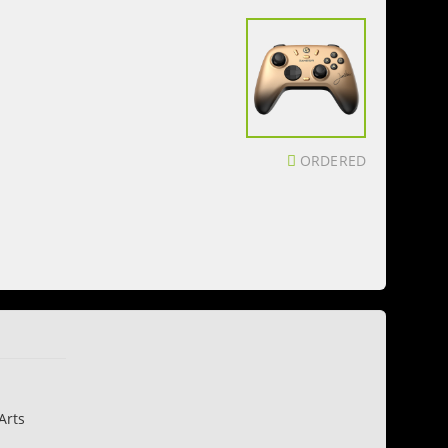
ORDERED
Arts