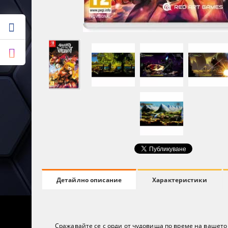
Характеристики
Детайлно описание
Сражавайте се с орди от чудовища по време на вашето п