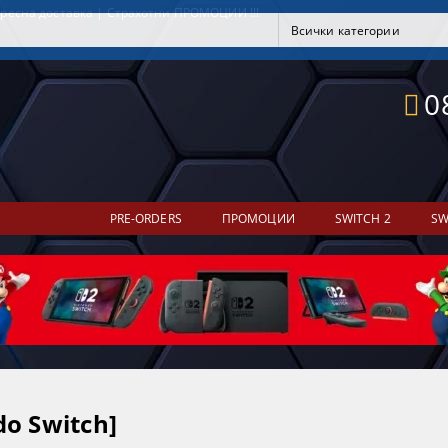
ресна доставка | Страхотни ПРОМОЦИИ !!!
0
PRE-ORDERS
ПРОМОЦИИ
SWITCH 2
SW
do Switch]