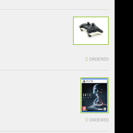
ORDERED
ORDERED