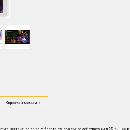
Коректен магазин
ътешествие, за да се съберете отново със семейството си в 2D екшън рол