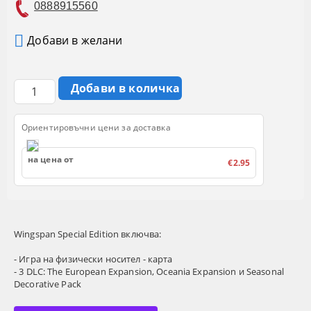
0888915560
Добави в желани
Ориентировъчни цени за доставка
на цена от
€2.95
Wingspan Special Edition включва:
- Игра на физически носител - карта
- 3 DLC: The European Expansion, Oceania Expansion и Seasonal
Decorative Pack