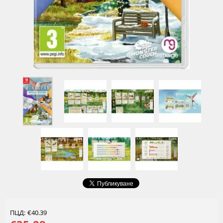
ПЦД: €40.39