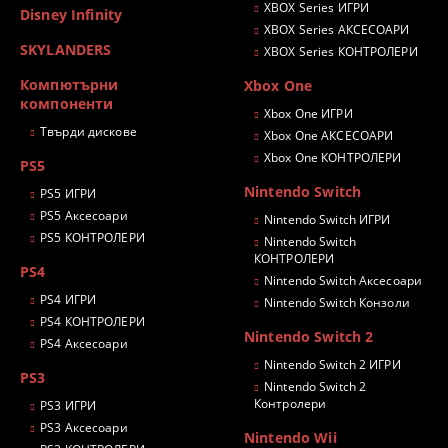
XBOX Series ИГРИ
Disney Infinity
XBOX Series АКСЕСОАРИ
SKYLANDERS
XBOX Series КОНТРОЛЕРИ
Компютърни
Xbox One
компоненти
Xbox One ИГРИ
Твърди дискове
Xbox One АКСЕСОАРИ
Xbox One КОНТРОЛЕРИ
PS5
Nintendo Switch
PS5 ИГРИ
PS5 Аксесоари
Nintendo Switch ИГРИ
PS5 КОНТРОЛЕРИ
Nintendo Switch
КОНТРОЛЕРИ
PS4
Nintendo Switch Аксесоари
PS4 ИГРИ
Nintendo Switch Конзоли
PS4 КОНТРОЛЕРИ
Nintendo Switch 2
PS4 Аксесоари
Nintendo Switch 2 ИГРИ
PS3
Nintendo Switch 2
Контролери
PS3 ИГРИ
PS3 Аксесоари
Nintendo Wii