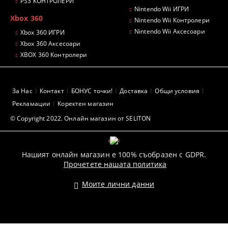
PS3 КОНТРОЛЕРИ
Nintendo Wii ИГРИ
Xbox 360
Nintendo Wii Контролери
Nintendo Wii Аксесоари
Xbox 360 ИГРИ
Xbox 360 Аксесоари
XBOX 360 Контролери
За Нас
Контакт
БОНУС точки!
Доставка
Общи условия
Рекламации
Коректен магазин
© Copyright 2022. Онлайн магазин от SELITON
GDPR
Нашият онлайн магазин е 100% съобразен с GDPR.
Прочетете нашата политика
Моите лични данни