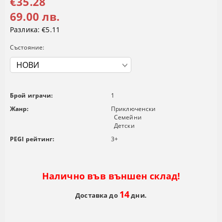
€35.28
69.00 лв.
Разлика:
€5.11
Състояние:
Брой играчи:
1
Жанр:
Приключенски
Семейни
Детски
PEGI рейтинг:
3+
Налично във външен склад!
14
Доставка до
дни.