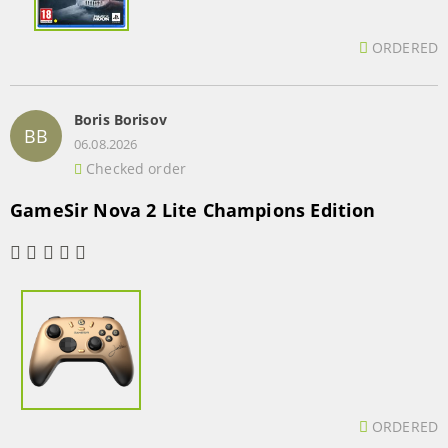
ORDERED
Boris Borisov
BB
06.08.2026
Checked order
GameSir Nova 2 Lite Champions Edition
ORDERED