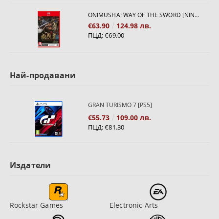
ONIMUSHA: WAY OF THE SWORD [NINTENDO SWITCH 2]
€63.90
124.98 лв.
ПЦД:
€69.00
Най-продавани
GRAN TURISMO 7 [PS5]
€55.73
109.00 лв.
ПЦД:
€81.30
Издатели
Rockstar Games
Electronic Arts