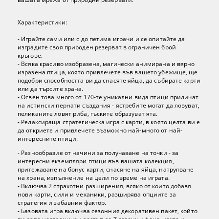
Характеристики:
- Играйте сами или с до петима играчи и се опитайте да
изградите своя природен резерват в ограничен брой
кръгове.
- Всяка красиво изобразена, магически анимирана и вярно
изразена птица, която привлечете във вашето убежище, ще
подобри способността ви да снасяте яйца, да събирате карти
или да търсите храна.
- Освен това много от 170-те уникални вида птици приличат
на истински пернати създания - ястребите могат да ловуват,
пеликаните ловят риба, гъските образуват ята.
- Релаксираща стратегическа игра с карти, в която целта ви е
да откриете и привлечете възможно най-много от най-
интересните птици.
- Разнообразие от начини за получаване на точки - за
интересни екземпляри птици във вашата колекция,
притежаване на бонус карти, снасяне на яйца, натрупване
на храна, изпълнение на цели по време на играта.
- Включва 2 страхотни разширения, всяко от които добавя
нови карти, сили и механики, разширява опциите за
стратегия и забавния фактор.
- Базовата игра включва сезонния декоративен пакет, който