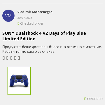
Vladimir Montenegro
VM
30.07.2026
Checked order
SONY Dualshock 4 V2 Days of Play Blue
Limited Edition
Продуктът беше доставен бързо и в отлично състояние.
Работи точно както се очаква.
ORDERED