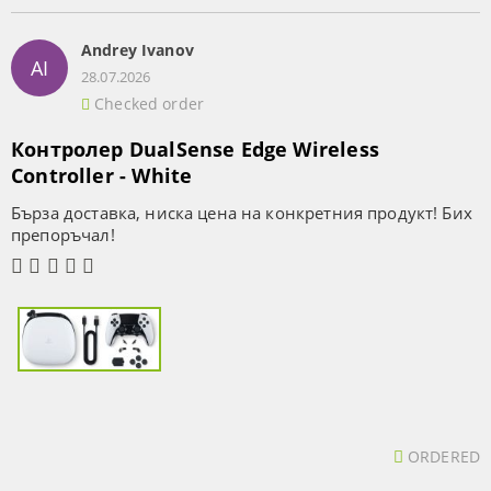
Andrey Ivanov
AI
28.07.2026
Checked order
Контролер DualSense Edge Wireless
Controller - White
Бърза доставка, ниска цена на конкретния продукт! Бих
препоръчал!
ORDERED