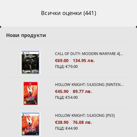
Всички оценки (441)
Нови продукти
CALL OF DUTY: MODERN WARFARE 4[PS5]
€69.00
134.95 лв.
ПЦД:
€79.00
HOLLOW KNIGHT: SILKSONG [NINTENDO SWITCH 2]
€45.90
89.77 лв.
ПЦД:
€54.90
HOLLOW KNIGHT: SILKSONG [PS5]
€38.90
76.08 лв.
ПЦД:
€44.90