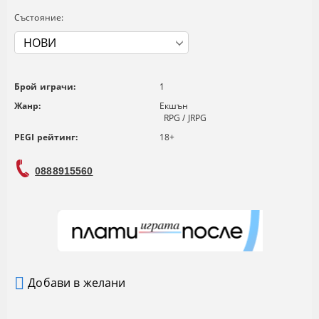
Състояние:
Брой играчи:
1
Жанр:
Екшън
RPG / JRPG
PEGI рейтинг:
18+
0888915560
Добави в желани