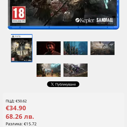
ПЦД: €50.62
€34.90
68.26 лв.
Разлика:
€15.72