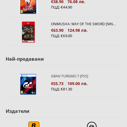
€38.90
76.08 лв.
ПЦД:
€44.90
ONIMUSHA: WAY OF THE SWORD [NINTENDO SWITCH 2]
€63.90
124.98 лв.
ПЦД:
€69.00
Най-продавани
GRAN TURISMO 7 [PS5]
€55.73
109.00 лв.
ПЦД:
€81.30
Издатели