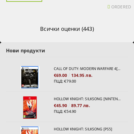
ORDERED
Всички оценки (443)
Нови продукти
CALL OF DUTY: MODERN WARFARE 4[PS5]
€69.00
134.95 лв.
ПЦД:
€79.00
HOLLOW KNIGHT: SILKSONG [NINTENDO SWITCH 2]
€45.90
89.77 лв.
ПЦД:
€54.90
HOLLOW KNIGHT: SILKSONG [PS5]