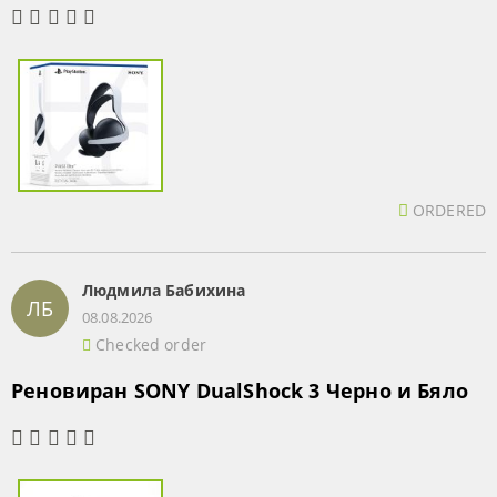
ORDERED
Людмила Бабихина
ЛБ
08.08.2026
Checked order
Реновиран SONY DualShock 3 Черно и Бяло