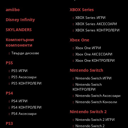
amiibo
XBOX Series
XBOX Series ИГРИ
Disney Infinity
XBOX Series АКСЕСОАРИ
SKYLANDERS
XBOX Series КОНТРОЛЕРИ
Компютърни
Xbox One
компоненти
Xbox One ИГРИ
Твърди дискове
Xbox One АКСЕСОАРИ
Xbox One КОНТРОЛЕРИ
PS5
Nintendo Switch
PS5 ИГРИ
PS5 Аксесоари
Nintendo Switch ИГРИ
PS5 КОНТРОЛЕРИ
Nintendo Switch
КОНТРОЛЕРИ
PS4
Nintendo Switch Аксесоари
PS4 ИГРИ
Nintendo Switch Конзоли
PS4 КОНТРОЛЕРИ
Nintendo Switch 2
PS4 Аксесоари
Nintendo Switch 2 ИГРИ
PS3
Nintendo Switch 2