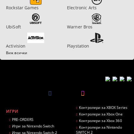
Rockstar Games
Electronic Arts
UbiSoft
Warner Bros
Activision
Playstation
Виж всички
Контролери за XBOX Series
ИГРИ
Контролери за Xbox One
PRE-ORDERS
Контролери за Xbox 360
Игри за Nintendo Switch
Контролери за Nintendo
SWITCH 2
Игри за Nintendo Switch 2