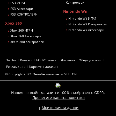
Контролери
PS3 ИГРИ
PS3 Аксесоари
Nintendo Wii
PS3 КОНТРОЛЕРИ
Nintendo Wii ИГРИ
Xbox 360
Nintendo Wii Контролери
Nintendo Wii Аксесоари
Xbox 360 ИГРИ
Xbox 360 Аксесоари
XBOX 360 Контролери
За Нас
Контакт
БОНУС точки!
Доставка
Общи условия
Рекламации
Коректен магазин
© Copyright 2022. Онлайн магазин от SELITON
GDPR
Нашият онлайн магазин е 100% съобразен с GDPR.
Прочетете нашата политика
Моите лични данни