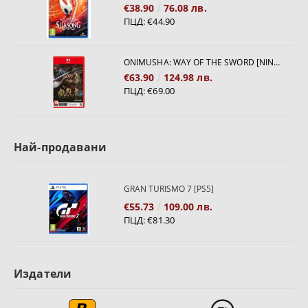
€38.90
76.08 лв.
ПЦД:
€44.90
ONIMUSHA: WAY OF THE SWORD [NINTENDO SWITCH 2]
€63.90
124.98 лв.
ПЦД:
€69.00
Най-продавани
GRAN TURISMO 7 [PS5]
€55.73
109.00 лв.
ПЦД:
€81.30
Издатели