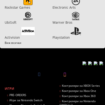
Rockstar Games
Electronic Arts
UbiSoft
Warner Bros
Activision
Playstation
Виж всички
Контролери за XBOX Series
ИГРИ
Контролери за Xbox One
PRE-ORDERS
Контролери за Xbox 360
Игри за Nintendo Switch
Контролери за Nintendo