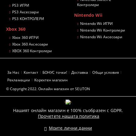
Контролери
PS3 ИГРИ
PS3 Аксесоари
Nintendo Wii
PS3 КОНТРОЛЕРИ
Nintendo Wii ИГРИ
Xbox 360
Nintendo Wii Контролери
Nintendo Wii Аксесоари
Xbox 360 ИГРИ
Xbox 360 Аксесоари
XBOX 360 Контролери
За Нас
Контакт
БОНУС точки!
Доставка
Общи условия
Рекламации
Коректен магазин
© Copyright 2022. Онлайн магазин от SELITON
GDPR
Нашият онлайн магазин е 100% съобразен с GDPR.
Прочетете нашата политика
Моите лични данни