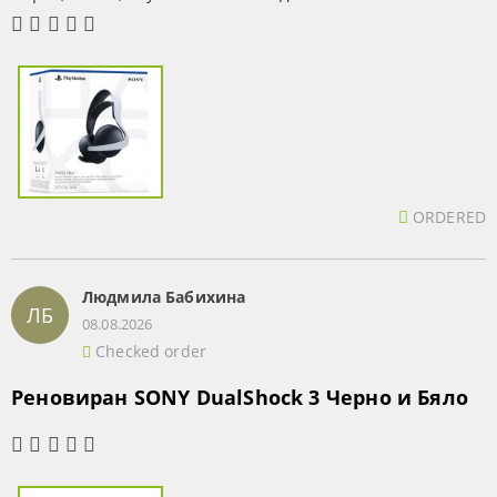
ORDERED
Людмила Бабихина
ЛБ
08.08.2026
Checked order
Реновиран SONY DualShock 3 Черно и Бяло