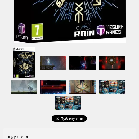
ПЦД: €81.30