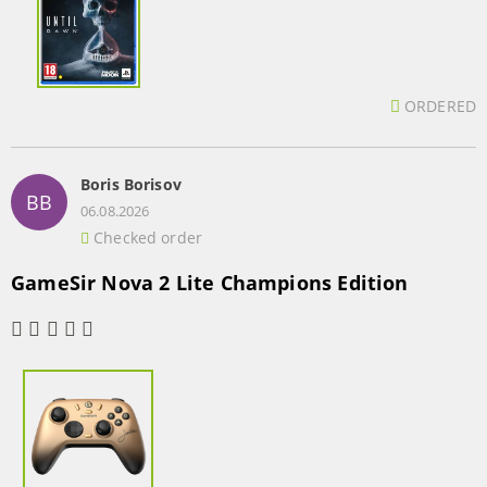
ORDERED
Boris Borisov
BB
06.08.2026
Checked order
GameSir Nova 2 Lite Champions Edition