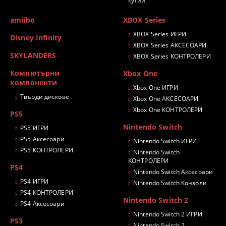
кутии
amiibo
XBOX Series
XBOX Series ИГРИ
Disney Infinity
XBOX Series АКСЕСОАРИ
SKYLANDERS
XBOX Series КОНТРОЛЕРИ
Компютърни
Xbox One
компоненти
Xbox One ИГРИ
Твърди дискове
Xbox One АКСЕСОАРИ
Xbox One КОНТРОЛЕРИ
PS5
Nintendo Switch
PS5 ИГРИ
PS5 Аксесоари
Nintendo Switch ИГРИ
PS5 КОНТРОЛЕРИ
Nintendo Switch
КОНТРОЛЕРИ
PS4
Nintendo Switch Аксесоари
PS4 ИГРИ
Nintendo Switch Конзоли
PS4 КОНТРОЛЕРИ
Nintendo Switch 2
PS4 Аксесоари
Nintendo Switch 2 ИГРИ
PS3
Nintendo Switch 2