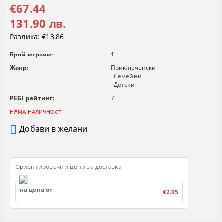
€67.44
131.90 лв.
Разлика:
€13.86
Брой играчи:
1
Жанр:
Приключенски
Семейни
Детски
PEGI рейтинг:
7+
НЯМА НАЛИЧНОСТ
Добави в желани
Ориентировъчни цени за доставка
на цена от
€2.95