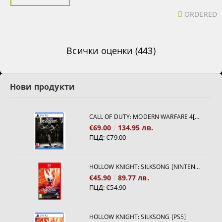
ORDERED
Всички оценки (443)
Нови продукти
CALL OF DUTY: MODERN WARFARE 4[PS5]
€69.00
134.95 лв.
ПЦД:
€79.00
HOLLOW KNIGHT: SILKSONG [NINTENDO SWITCH 2]
€45.90
89.77 лв.
ПЦД:
€54.90
HOLLOW KNIGHT: SILKSONG [PS5]