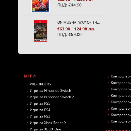
ПЦД:
€44.90
ONIMUSHA: WAY OF THE SWORD [NINTENDO SWITCH 2]
€63.90
124.98 лв.
ПЦД:
€69.00
ИГРИ
Контролери
Контролери
PRE-ORDERS
Контролери
Игри за Nintendo Switch
Контролери
Игри за Nintendo Switch 2
Контролери
Игри за PS5
Контролери
Игри за PS4
Контролери
Игри за PS3
Контролери
Игри за Xbox Series X
Игри за XBOX One