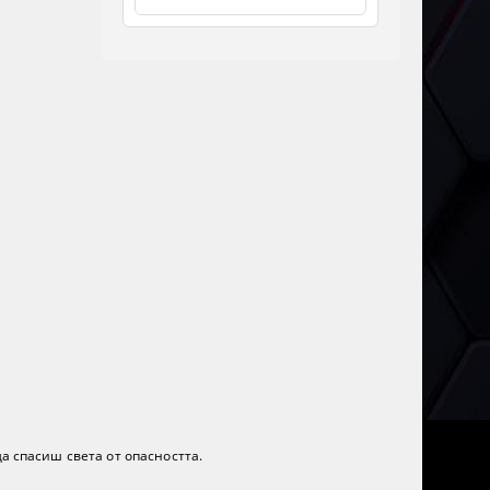
а спасиш света от опасността.