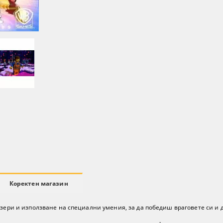
Коректен магазин
азери и използване на специални умения, за да победиш враговете си и д