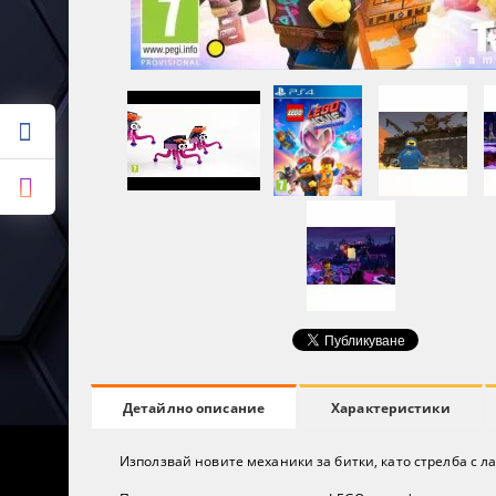
Характеристики
Детайлно описание
Използвай новите механики за битки, като стрелба с л