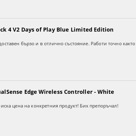
k 4 V2 Days of Play Blue Limited Edition
оставен бързо и в отлично състояние. Работи точно както
lSense Edge Wireless Controller - White
ниска цена на конкретния продукт! Бих препоръчал!