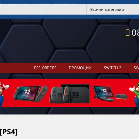
ресна доставка | Страхотни ПРОМОЦИИ !!!
0
PRE-ORDERS
ПРОМОЦИИ
SWITCH 2
SW
[PS4]