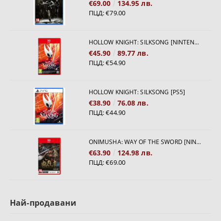
€69.00
134.95 лв.
ПЦД:
€79.00
HOLLOW KNIGHT: SILKSONG [NINTENDO SWITCH 2]
€45.90
89.77 лв.
ПЦД:
€54.90
HOLLOW KNIGHT: SILKSONG [PS5]
€38.90
76.08 лв.
ПЦД:
€44.90
ONIMUSHA: WAY OF THE SWORD [NINTENDO SWITCH 2]
€63.90
124.98 лв.
ПЦД:
€69.00
Най-продавани