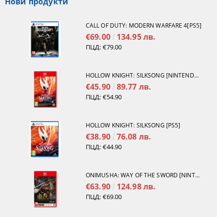
Нови продукти
CALL OF DUTY: MODERN WARFARE 4[PS5]
€69.00
134.95 лв.
ПЦД:
€79.00
HOLLOW KNIGHT: SILKSONG [NINTENDO SWITCH 2]
€45.90
89.77 лв.
ПЦД:
€54.90
HOLLOW KNIGHT: SILKSONG [PS5]
€38.90
76.08 лв.
ПЦД:
€44.90
ONIMUSHA: WAY OF THE SWORD [NINTENDO SWITCH 2]
€63.90
124.98 лв.
ПЦД:
€69.00