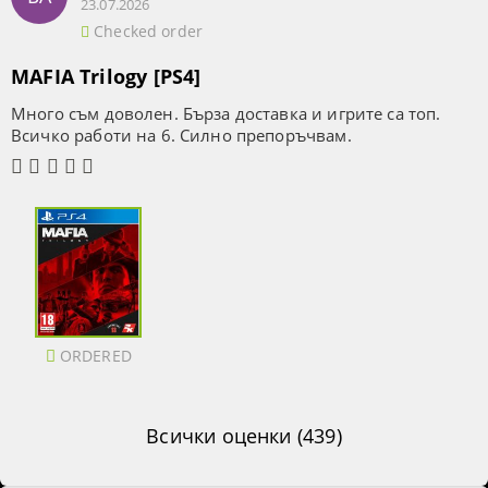
23.07.2026
Checked order
MAFIA Trilogy [PS4]
Много съм доволен. Бърза доставка и игрите са топ.
Всичко работи на 6. Силно препоръчвам.
ORDERED
Всички оценки (439)