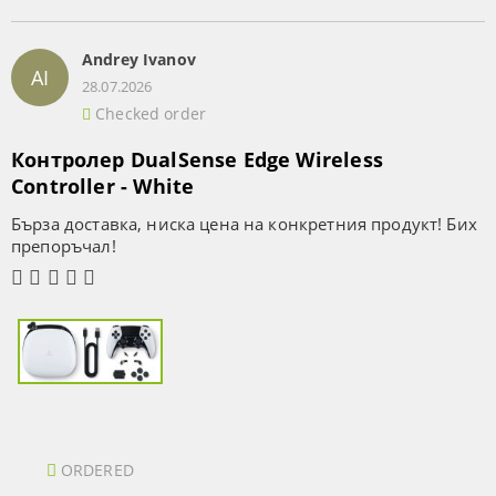
Andrey Ivanov
AI
28.07.2026
Checked order
Контролер DualSense Edge Wireless
Controller - White
Бърза доставка, ниска цена на конкретния продукт! Бих
препоръчал!
ORDERED