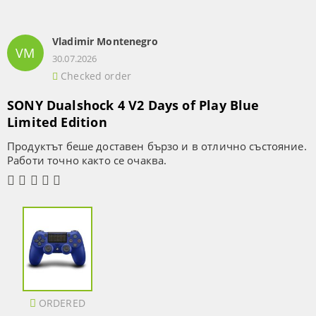
Vladimir Montenegro
VM
30.07.2026
Checked order
SONY Dualshock 4 V2 Days of Play Blue
Limited Edition
Продуктът беше доставен бързо и в отлично състояние.
Работи точно както се очаква.
ORDERED