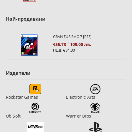
Най-продавани
GRAN TURISMO 7 [PS5]
€55.73
109.00 лв.
ПЦД:
€81.30
Издатели
Rockstar Games
Electronic Arts
UbiSoft
Warner Bros