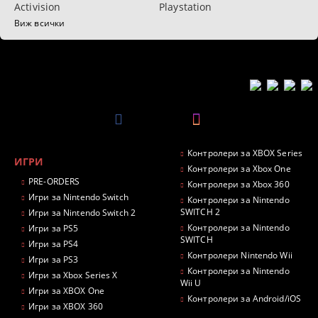
Activision
Playstation
Виж всички
Контролери за XBOX Series
ИГРИ
Контролери за Xbox One
PRE-ORDERS
Контролери за Xbox 360
Игри за Nintendo Switch
Контролери за Nintendo
SWITCH 2
Игри за Nintendo Switch 2
Контролери за Nintendo
Игри за PS5
SWITCH
Игри за PS4
Контролери Nintendo Wii
Игри за PS3
Контролери за Nintendo
Игри за Xbox Series X
Wii U
Игри за XBOX One
Контролери за Android/iOS
Игри за XBOX 360