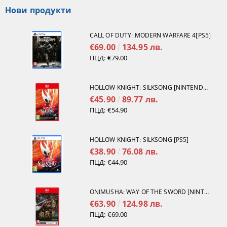
Нови продукти
CALL OF DUTY: MODERN WARFARE 4[PS5]
€69.00
134.95 лв.
ПЦД:
€79.00
HOLLOW KNIGHT: SILKSONG [NINTENDO SWITCH 2]
€45.90
89.77 лв.
ПЦД:
€54.90
HOLLOW KNIGHT: SILKSONG [PS5]
€38.90
76.08 лв.
ПЦД:
€44.90
ONIMUSHA: WAY OF THE SWORD [NINTENDO SWITCH 2]
€63.90
124.98 лв.
ПЦД:
€69.00