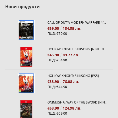
Нови продукти
CALL OF DUTY: MODERN WARFARE 4[PS5]
€69.00
134.95 лв.
ПЦД:
€79.00
HOLLOW KNIGHT: SILKSONG [NINTENDO SWITCH 2]
€45.90
89.77 лв.
ПЦД:
€54.90
HOLLOW KNIGHT: SILKSONG [PS5]
€38.90
76.08 лв.
ПЦД:
€44.90
ONIMUSHA: WAY OF THE SWORD [NINTENDO SWITCH 2]
€63.90
124.98 лв.
ПЦД:
€69.00