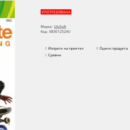
УПОТРЕБЯВАНА
Марка:
UbiSoft
Код:
XB3012524U
Изпрати на приятел
Оцени продукта
Сравни