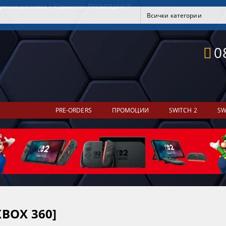
ресна доставка | Страхотни ПРОМОЦИИ !!!
0
PRE-ORDERS
ПРОМОЦИИ
SWITCH 2
SW
XBOX 360]