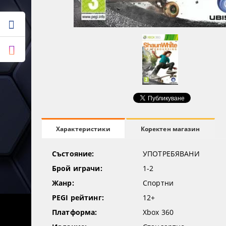
Коректен магазин
Характеристики
Състояние:
УПОТРЕБЯВАНИ
Брой играчи:
1-2
Жанр:
Спортни
PEGI рейтинг:
12+
Платформа:
Xbox 360