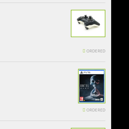
ORDERED
ORDERED