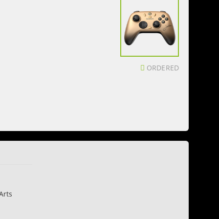
ORDERED
Arts