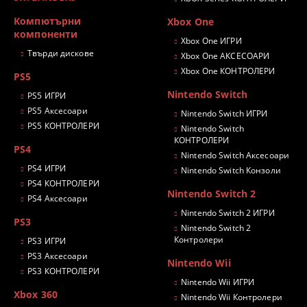
Компютърни
Xbox One
компоненти
Xbox One ИГРИ
Твърди дискове
Xbox One АКСЕСОАРИ
Xbox One КОНТРОЛЕРИ
PS5
Nintendo Switch
PS5 ИГРИ
PS5 Аксесоари
Nintendo Switch ИГРИ
PS5 КОНТРОЛЕРИ
Nintendo Switch
КОНТРОЛЕРИ
PS4
Nintendo Switch Аксесоари
PS4 ИГРИ
Nintendo Switch Конзоли
PS4 КОНТРОЛЕРИ
Nintendo Switch 2
PS4 Аксесоари
Nintendo Switch 2 ИГРИ
PS3
Nintendo Switch 2
Контролери
PS3 ИГРИ
PS3 Аксесоари
Nintendo Wii
PS3 КОНТРОЛЕРИ
Nintendo Wii ИГРИ
Xbox 360
Nintendo Wii Контролери