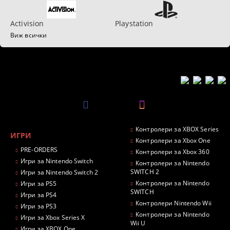
Activision
Playstation
Виж всички
Контролери за XBOX Series
ИГРИ
Контролери за Xbox One
PRE-ORDERS
Контролери за Xbox 360
Игри за Nintendo Switch
Контролери за Nintendo
SWITCH 2
Игри за Nintendo Switch 2
Контролери за Nintendo
Игри за PS5
SWITCH
Игри за PS4
Контролери Nintendo Wii
Игри за PS3
Контролери за Nintendo
Игри за Xbox Series X
Wii U
Игри за XBOX One