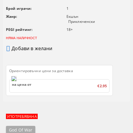
Брой играчи:
1
Жанр:
Екшън
Приключенски
PEGI рейтинг:
18+
НЯМА НАЛИЧНОСТ
Добави в желани
Ориентировъчни цени за доставка
на цена от
€2.95
УПОТРЕБЯВАНА
God Of War