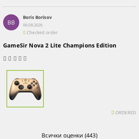
Boris Borisov
BB
06.08.2026
Checked order
GameSir Nova 2 Lite Champions Edition
ORDERED
Всички оценки (443)