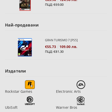
ПЦД:
€69.00
Най-продавани
GRAN TURISMO 7 [PS5]
€55.73
109.00 лв.
ПЦД:
€81.30
Издатели
Rockstar Games
Electronic Arts
UbiSoft
Warner Bros