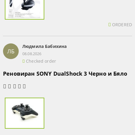
ORDERED
Людмила Бабихина
ЛБ
08.08.2026
Checked order
Реновиран SONY DualShock 3 Черно и Бяло