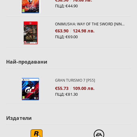
ПЦД:
€44.90
ONIMUSHA: WAY OF THE SWORD [NINTENDO SWITCH 2]
€63.90
124.98 лв.
ПЦД:
€69.00
Най-продавани
GRAN TURISMO 7 [PS5]
€55.73
109.00 лв.
ПЦД:
€81.30
Издатели