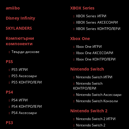
amiibo
XBOX Series
XBOX Series ИГРИ
Disney Infinity
XBOX Series АКСЕСОАРИ
SKYLANDERS
XBOX Series КОНТРОЛЕРИ
Компютърни
Xbox One
компоненти
Xbox One ИГРИ
Твърди дискове
Xbox One АКСЕСОАРИ
Xbox One КОНТРОЛЕРИ
PS5
Nintendo Switch
PS5 ИГРИ
PS5 Аксесоари
Nintendo Switch ИГРИ
PS5 КОНТРОЛЕРИ
Nintendo Switch
КОНТРОЛЕРИ
PS4
Nintendo Switch Аксесоари
PS4 ИГРИ
Nintendo Switch Конзоли
PS4 КОНТРОЛЕРИ
Nintendo Switch 2
PS4 Аксесоари
Nintendo Switch 2 ИГРИ
PS3
Nintendo Switch 2