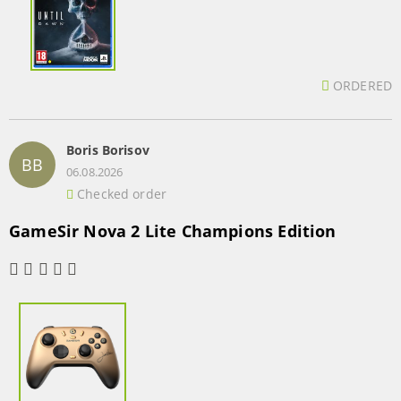
ORDERED
Boris Borisov
BB
06.08.2026
Checked order
GameSir Nova 2 Lite Champions Edition