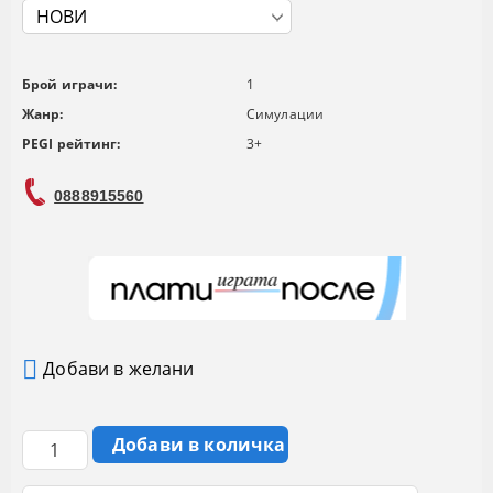
Брой играчи:
1
Жанр:
Симулации
PEGI рейтинг:
3+
0888915560
Добави в желани