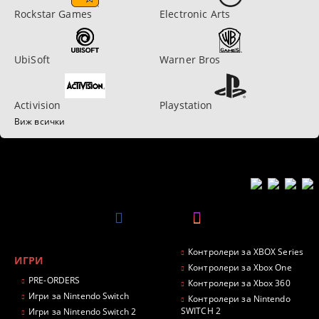
Rockstar Games
Electronic Arts
UbiSoft
Warner Bros
Activision
Playstation
Виж всички
Контролери за XBOX Series
ИГРИ
Контролери за Xbox One
PRE-ORDERS
Контролери за Xbox 360
Игри за Nintendo Switch
Контролери за Nintendo
SWITCH 2
Игри за Nintendo Switch 2