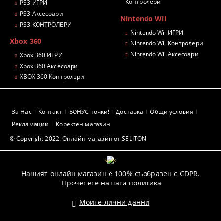
Контролери
PS3 ИГРИ
PS3 Аксесоари
Nintendo Wii
PS3 КОНТРОЛЕРИ
Nintendo Wii ИГРИ
Xbox 360
Nintendo Wii Контролери
Nintendo Wii Аксесоари
Xbox 360 ИГРИ
Xbox 360 Аксесоари
XBOX 360 Контролери
За Нас
Контакт
БОНУС точки!
Доставка
Общи условия
Рекламации
Коректен магазин
© Copyright 2022. Онлайн магазин от SELITON
GDPR
Нашият онлайн магазин е 100% съобразен с GDPR.
Прочетете нашата политика
Моите лични данни