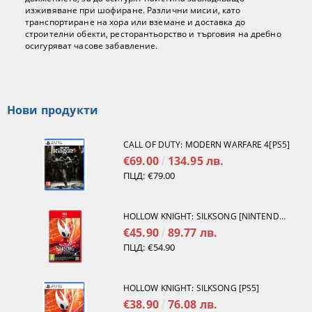
изживяване при шофиране. Различни мисии, като
транспортиране на хора или вземане и доставка до
строителни обекти, ресторантьорство и търговия на дребно
осигуряват часове забавление.
Нови продукти
CALL OF DUTY: MODERN WARFARE 4[PS5]
€69.00
134.95 лв.
ПЦД:
€79.00
HOLLOW KNIGHT: SILKSONG [NINTENDO SWITCH 2]
€45.90
89.77 лв.
ПЦД:
€54.90
HOLLOW KNIGHT: SILKSONG [PS5]
€38.90
76.08 лв.