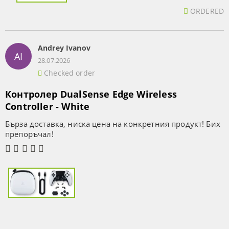
ORDERED
Andrey Ivanov
AI
28.07.2026
Checked order
Контролер DualSense Edge Wireless
Controller - White
Бърза доставка, ниска цена на конкретния продукт! Бих
препоръчал!