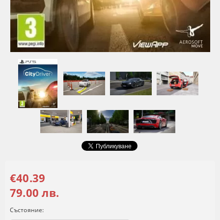
€40.39
79.00 лв.
Състояние: