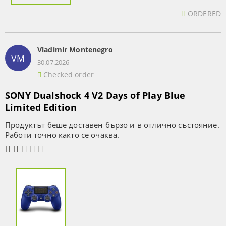
ORDERED
Vladimir Montenegro
VM
30.07.2026
Checked order
SONY Dualshock 4 V2 Days of Play Blue
Limited Edition
Продуктът беше доставен бързо и в отлично състояние.
Работи точно както се очаква.