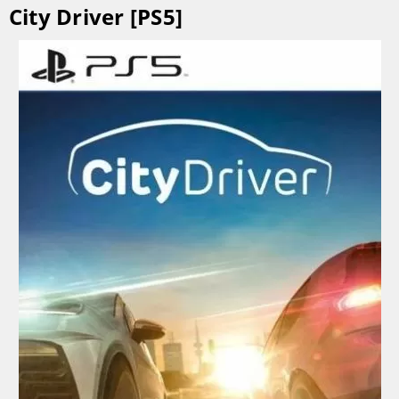
City Driver [PS5]