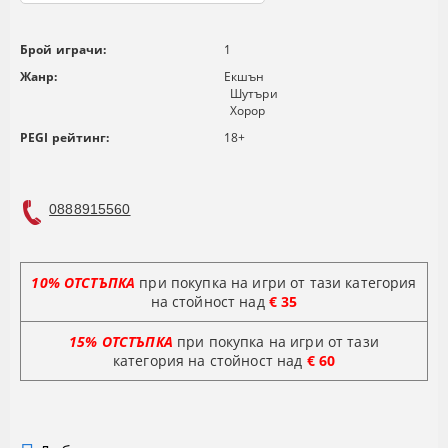
Брой играчи:
1
Жанр:
Екшън
Шутъри
Хорор
PEGI рейтинг:
18+
0888915560
10% ОТСТЪПКА
при покупка на игри от тази категория
на стойност над
€ 35
15% ОТСТЪПКА
при покупка на игри от тази
категория на стойност
над
€ 60