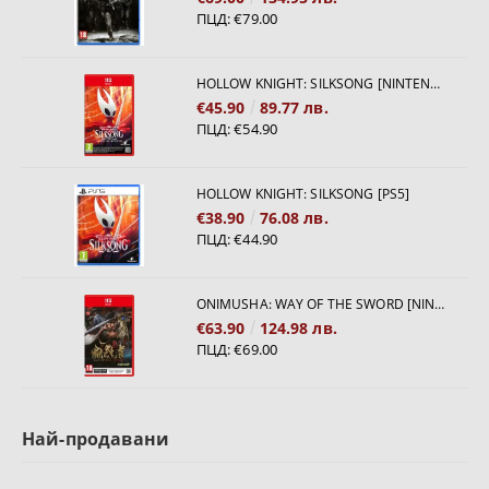
ПЦД:
€79.00
HOLLOW KNIGHT: SILKSONG [NINTENDO SWITCH 2]
€45.90
89.77 лв.
ПЦД:
€54.90
HOLLOW KNIGHT: SILKSONG [PS5]
€38.90
76.08 лв.
ПЦД:
€44.90
ONIMUSHA: WAY OF THE SWORD [NINTENDO SWITCH 2]
€63.90
124.98 лв.
ПЦД:
€69.00
Най-продавани