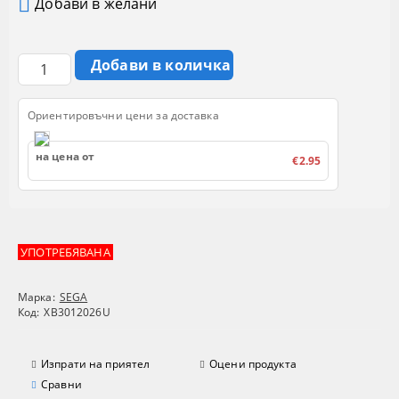
Добави в желани
Ориентировъчни цени за доставка
на цена от
€2.95
УПОТРЕБЯВАНА
Марка:
SEGA
Код:
XB3012026U
Изпрати на приятел
Оцени продукта
Сравни