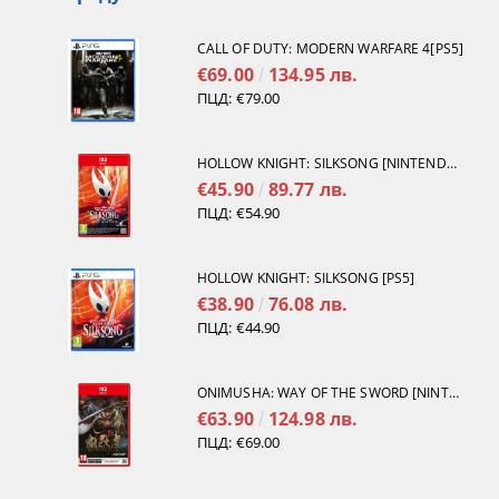
CALL OF DUTY: MODERN WARFARE 4[PS5]
€69.00
134.95 лв.
ПЦД:
€79.00
HOLLOW KNIGHT: SILKSONG [NINTENDO SWITCH 2]
€45.90
89.77 лв.
ПЦД:
€54.90
HOLLOW KNIGHT: SILKSONG [PS5]
€38.90
76.08 лв.
ПЦД:
€44.90
ONIMUSHA: WAY OF THE SWORD [NINTENDO SWITCH 2]
€63.90
124.98 лв.
ПЦД:
€69.00