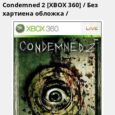
Condemned 2 [XBOX 360] / Без
хартиена обложка /