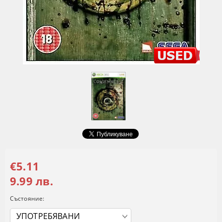
€5.11
9.99 лв.
Състояние: