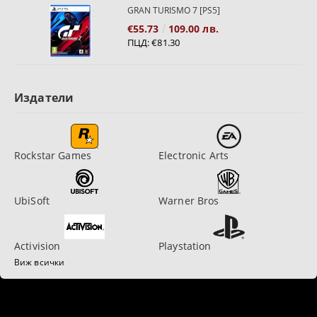
GRAN TURISMO 7 [PS5]
€55.73
109.00 лв.
ПЦД:
€81.30
Издатели
Rockstar Games
Electronic Arts
UbiSoft
Warner Bros
Activision
Playstation
Виж всички