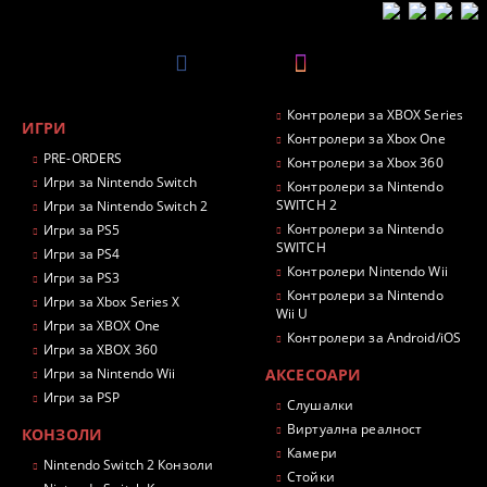
Контролери за XBOX Series
ИГРИ
Контролери за Xbox One
PRE-ORDERS
Контролери за Xbox 360
Игри за Nintendo Switch
Контролери за Nintendo
SWITCH 2
Игри за Nintendo Switch 2
Контролери за Nintendo
Игри за PS5
SWITCH
Игри за PS4
Контролери Nintendo Wii
Игри за PS3
Контролери за Nintendo
Игри за Xbox Series X
Wii U
Игри за XBOX One
Контролери за Android/iOS
Игри за XBOX 360
Игри за Nintendo Wii
АКСЕСОАРИ
Игри за PSP
Слушалки
Виртуална реалност
КОНЗОЛИ
Камери
Nintendo Switch 2 Конзоли
Стойки