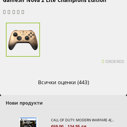
GameSir Nova 2 Lite Champions Edition
ORDERED
Всички оценки (443)
Нови продукти
CALL OF DUTY: MODERN WARFARE 4[PS5]
€69.00
134.95 лв.