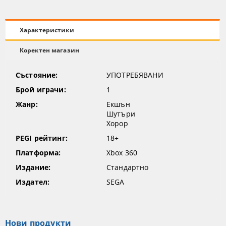
Характеристики
Коректен магазин
Състояние:
УПОТРЕБЯВАНИ
Брой играчи:
1
Жанр:
Екшън
Шутъри
Хорор
PEGI рейтинг:
18+
Платформа:
Xbox 360
Издание:
Стандартно
Издател:
SEGA
Нови продукти