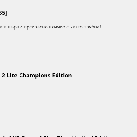
S5]
а и върви прекрасно всичко е както трябва!
2 Lite Champions Edition