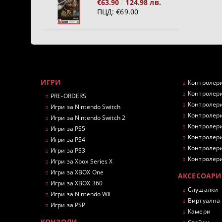
€63.90
124.98 лв.
ПЦД:
€69.00
ИГРИ
Контролери
Контролери
PRE-ORDERS
Контролери
Игри за Nintendo Switch
Контролери
Игри за Nintendo Switch 2
Контролери
Игри за PS5
Контролери
Игри за PS4
Контролери
Игри за PS3
Контролери
Игри за Xbox Series X
Игри за XBOX One
АКСЕСОАРИ
Игри за XBOX 360
Слушалки
Игри за Nintendo Wii
Виртуална
Игри за PSP
Камери
КОНЗОЛИ