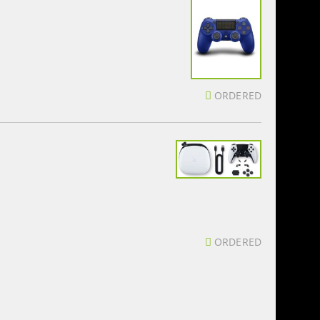
ORDERED
ORDERED