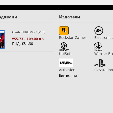
одавани
Издатели
GRAN TURISMO 7 [PS5]
Rockstar Games
Electronic 
€55.73
109.00 лв.
ПЦД:
€81.30
UbiSoft
Warner Br
Activision
Playstatio
Виж всички