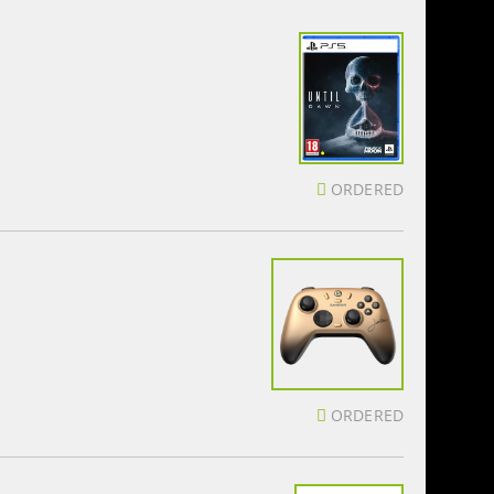
ORDERED
ORDERED