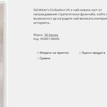
Sid Meier's Civilization VII е най-новата част от
награждавания стратегически франчайз, който 
възможност да изградите най-великата империя
историята...
Марка:
2K Games
Код:
NSW013866N
Изпрати на приятел
Оцени продукта
Сравни