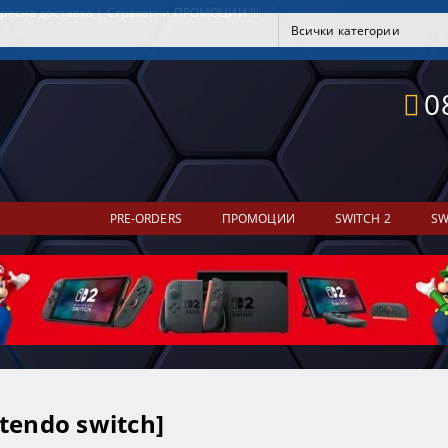
ресна доставка | Страхотни ПРОМОЦИИ !!!
0
PRE-ORDERS
ПРОМОЦИИ
SWITCH 2
SW
intendo switch]