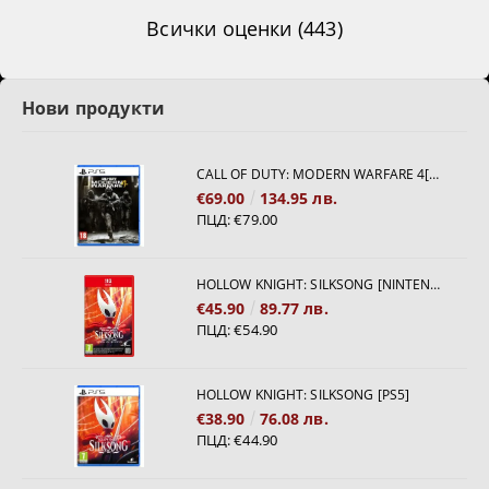
Всички оценки (443)
Нови продукти
CALL OF DUTY: MODERN WARFARE 4[PS5]
€69.00
134.95 лв.
ПЦД:
€79.00
HOLLOW KNIGHT: SILKSONG [NINTENDO SWITCH 2]
€45.90
89.77 лв.
ПЦД:
€54.90
HOLLOW KNIGHT: SILKSONG [PS5]
€38.90
76.08 лв.
ПЦД:
€44.90