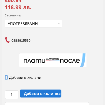
€60.84
118.99 лв.
Състояние:
0888915560
Добави в желани