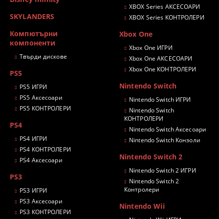
XBOX Series АКСЕСОАРИ
SKYLANDERS
XBOX Series КОНТРОЛЕРИ
Компютърни
Xbox One
компоненти
Xbox One ИГРИ
Твърди дискове
Xbox One АКСЕСОАРИ
Xbox One КОНТРОЛЕРИ
PS5
Nintendo Switch
PS5 ИГРИ
PS5 Аксесоари
Nintendo Switch ИГРИ
PS5 КОНТРОЛЕРИ
Nintendo Switch
КОНТРОЛЕРИ
PS4
Nintendo Switch Аксесоари
PS4 ИГРИ
Nintendo Switch Конзоли
PS4 КОНТРОЛЕРИ
Nintendo Switch 2
PS4 Аксесоари
Nintendo Switch 2 ИГРИ
PS3
Nintendo Switch 2
Контролери
PS3 ИГРИ
PS3 Аксесоари
Nintendo Wii
PS3 КОНТРОЛЕРИ