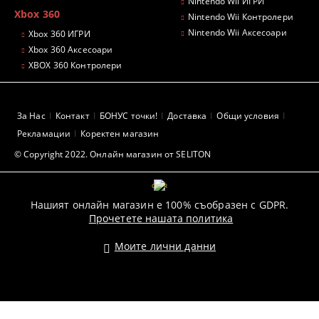
Nintendo Wii ИГРИ
Xbox 360
Nintendo Wii Контролери
Nintendo Wii Аксесоари
Xbox 360 ИГРИ
Xbox 360 Аксесоари
XBOX 360 Контролери
За Нас
Контакт
БОНУС точки!
Доставка
Общи условия
Рекламации
Коректен магазин
© Copyright 2022. Онлайн магазин от SELITON
GDPR
Нашият онлайн магазин е 100% съобразен с GDPR.
Прочетете нашата политика
Моите лични данни
Pazaruvaj - Надежден помощник за покупки