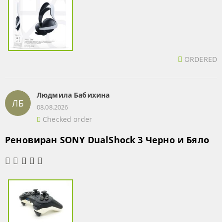
ORDERED
Людмила Бабихина
ЛБ
08.08.2026
Checked order
Реновиран SONY DualShock 3 Черно и Бяло