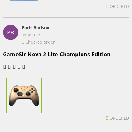
ORDERED
Boris Borisov
BB
06.08.2026
Checked order
GameSir Nova 2 Lite Champions Edition
ORDERED