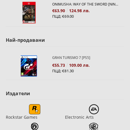
ONIMUSHA: WAY OF THE SWORD [NINTENDO SWITCH 2]
€63.90
124.98 лв.
ПЦД:
€69.00
Най-продавани
GRAN TURISMO 7 [PS5]
€55.73
109.00 лв.
ПЦД:
€81.30
Издатели
Rockstar Games
Electronic Arts