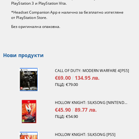
PlayStation 3 и PlayStation Vita.
*Headset Companion App е налично за безплатно изтегляне
от PlayStation Store.
Без оригинална опаковка.
Нови продукти
CALL OF DUTY: MODERN WARFARE 4[PS5]
€69.00
134.95 лв.
ПЦД:
€79.00
HOLLOW KNIGHT: SILKSONG [NINTENDO SWITCH 2]
€45.90
89.77 лв.
ПЦД:
€54.90
HOLLOW KNIGHT: SILKSONG [PS5]