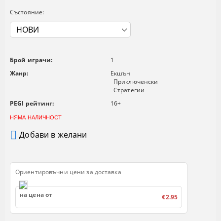
Състояние:
Брой играчи:
1
Жанр:
Екшън
Приключенски
Стратегии
PEGI рейтинг:
16+
НЯМА НАЛИЧНОСТ
Добави в желани
Ориентировъчни цени за доставка
на цена от
€2.95