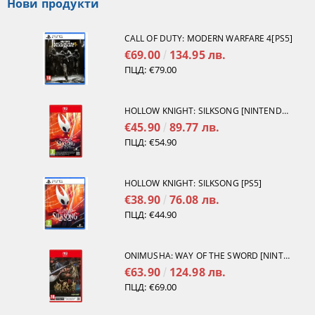
Нови продукти
CALL OF DUTY: MODERN WARFARE 4[PS5]
€69.00
134.95 лв.
ПЦД:
€79.00
HOLLOW KNIGHT: SILKSONG [NINTENDO SWITCH 2]
€45.90
89.77 лв.
ПЦД:
€54.90
HOLLOW KNIGHT: SILKSONG [PS5]
€38.90
76.08 лв.
ПЦД:
€44.90
ONIMUSHA: WAY OF THE SWORD [NINTENDO SWITCH 2]
€63.90
124.98 лв.
ПЦД:
€69.00