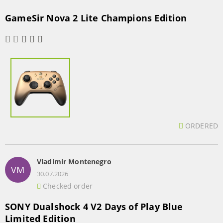
GameSir Nova 2 Lite Champions Edition
ORDERED
Vladimir Montenegro
VM
30.07.2026
Checked order
SONY Dualshock 4 V2 Days of Play Blue
Limited Edition