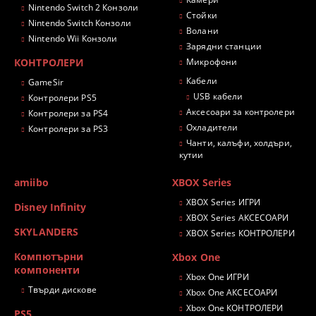
Nintendo Switch 2 Конзоли
Стойки
Nintendo Switch Конзоли
Волани
Nintendo Wii Конзоли
Зарядни станции
КОНТРОЛЕРИ
Микрофони
Кабели
GameSir
USB кабели
Контролери PS5
Аксесоари за контролери
Контролери за PS4
Охладители
Контролери за PS3
Чанти, калъфи, холдъри,
кутии
amiibo
XBOX Series
XBOX Series ИГРИ
Disney Infinity
XBOX Series АКСЕСОАРИ
SKYLANDERS
XBOX Series КОНТРОЛЕРИ
Компютърни
Xbox One
компоненти
Xbox One ИГРИ
Твърди дискове
Xbox One АКСЕСОАРИ
Xbox One КОНТРОЛЕРИ
PS5