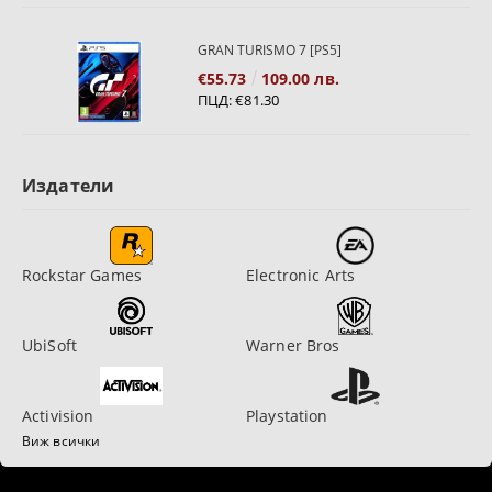
GRAN TURISMO 7 [PS5]
€55.73
109.00 лв.
ПЦД:
€81.30
Издатели
Rockstar Games
Electronic Arts
UbiSoft
Warner Bros
Activision
Playstation
Виж всички