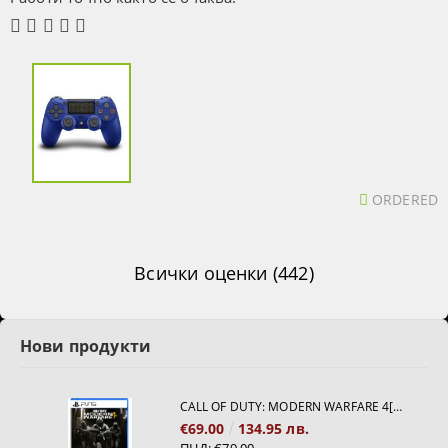
ORDERED
Всички оценки (442)
Нови продукти
CALL OF DUTY: MODERN WARFARE 4[PS5]
€69.00
134.95 лв.
ПЦД:
€79.00