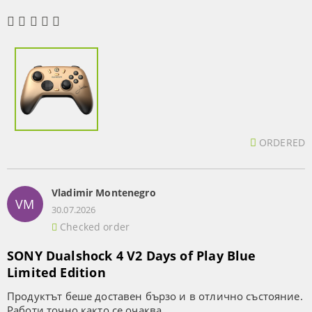
ORDERED
Vladimir Montenegro
VM
30.07.2026
Checked order
SONY Dualshock 4 V2 Days of Play Blue
Limited Edition
Продуктът беше доставен бързо и в отлично състояние.
Работи точно както се очаква.