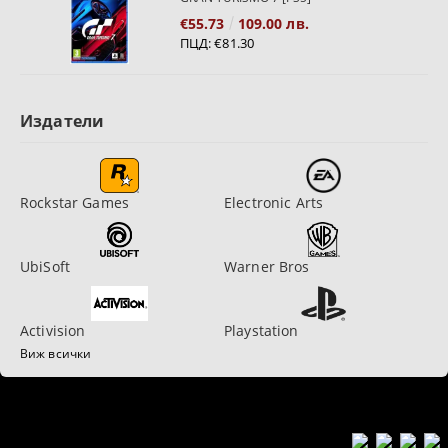
€55.73
109.00 лв.
ПЦД:
€81.30
Издатели
Rockstar Games
Electronic Arts
UbiSoft
Warner Bros
Activision
Playstation
Виж всички