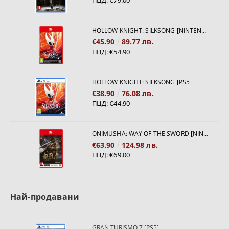
HOLLOW KNIGHT: SILKSONG [NINTENDO SWITCH 2]
€45.90
89.77 лв.
ПЦД:
€54.90
HOLLOW KNIGHT: SILKSONG [PS5]
€38.90
76.08 лв.
ПЦД:
€44.90
ONIMUSHA: WAY OF THE SWORD [NINTENDO SWITCH 2]
€63.90
124.98 лв.
ПЦД:
€69.00
Най-продавани
GRAN TURISMO 7 [PS5]