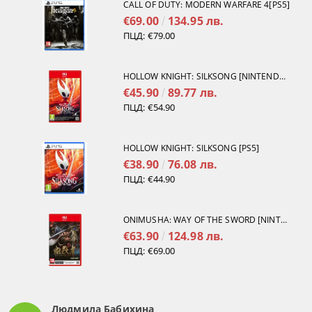
CALL OF DUTY: MODERN WARFARE 4[PS5]
€69.00
134.95 лв.
ПЦД:
€79.00
HOLLOW KNIGHT: SILKSONG [NINTENDO SWITCH 2]
€45.90
89.77 лв.
ПЦД:
€54.90
HOLLOW KNIGHT: SILKSONG [PS5]
€38.90
76.08 лв.
ПЦД:
€44.90
ONIMUSHA: WAY OF THE SWORD [NINTENDO SWITCH 2]
€63.90
124.98 лв.
ПЦД:
€69.00
Людмила Бабихина