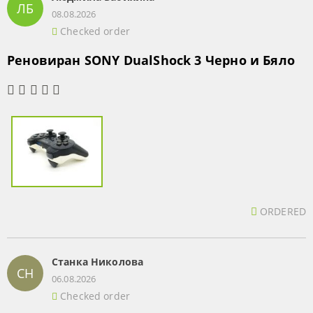
ЛБ
08.08.2026
Checked order
Реновиран SONY DualShock 3 Черно и Бяло
ORDERED
Станка Николова
СН
06.08.2026
Checked order