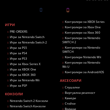
Контролери за XBOX Series
ИГРИ
Контролери за Xbox One
PRE-ORDERS
Контролери за Xbox 360
Игри за Nintendo Switch
Контролери за Nintendo
SWITCH 2
Игри за Nintendo Switch 2
Контролери за Nintendo
Игри за PS5
SWITCH
Игри за PS4
Контролери Nintendo Wii
Игри за PS3
Контролери за Nintendo
Игри за Xbox Series X
Wii U
Игри за XBOX One
Контролери за Android/iOS
Игри за XBOX 360
Игри за Nintendo Wii
АКСЕСОАРИ
Игри за PSP
Слушалки
Виртуална реалност
КОНЗОЛИ
Камери
Nintendo Switch 2 Конзоли
Стойки
Nintendo Switch Конзоли
Волани