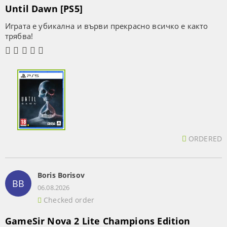
Until Dawn [PS5]
Играта е убикална и върви прекрасно всичко е както
трябва!
ORDERED
Boris Borisov
BB
06.08.2026
Checked order
GameSir Nova 2 Lite Champions Edition