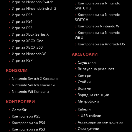
Игри за Nintendo Switch
Контролери за Nintendo
SWITCH 2
Игри за Nintendo Switch 2
Контролери за Nintendo
Игри за PS5
SWITCH
Игри за PS4
Контролери Nintendo Wii
Игри за PS3
Контролери за Nintendo
Игри за Xbox Series X
Wii U
Игри за XBOX One
Контролери за Android/iOS
Игри за XBOX 360
Игри за Nintendo Wii
АКСЕСОАРИ
Игри за PSP
Слушалки
Виртуална реалност
КОНЗОЛИ
Камери
Nintendo Switch 2 Конзоли
Стойки
Nintendo Switch Конзоли
Волани
Nintendo Wii Конзоли
Зарядни станции
КОНТРОЛЕРИ
Микрофони
Кабели
GameSir
USB кабели
Контролери PS5
Аксесоари за контролери
Контролери за PS4
Охладители
Контролери за PS3