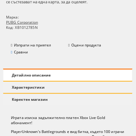
се състезават на една карта, за да оцелеят.
Марка:
PUBG Corporation
Код:
XB1012785N
Изпрати на приятел
Оцени продукта
Сравни
Детайлно описание
Характеристики
Коректен магазин
Играта изиска задължително платен Xbox Live Gold
абонамент!
PlayerUnknown's Battlegrounds е вид битка, където 100 играчи