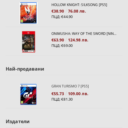
HOLLOW KNIGHT: SILKSONG [PS5]
€38.90
76.08 лв.
ПЦД:
€44.90
ONIMUSHA: WAY OF THE SWORD [NINTENDO SWITCH 2]
€63.90
124.98 лв.
ПЦД:
€69.00
Най-продавани
GRAN TURISMO 7 [PS5]
€55.73
109.00 лв.
ПЦД:
€81.30
Издатели