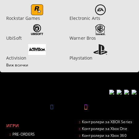
Rockstar Games
Electronic Arts
UbiSoft
Warner Bros
Activision
Playstation
Виж всички
Контролери за XBOX Series
ИГРИ
Контролери за Xbox One
PRE-ORDERS
Контролери за Xbox 360