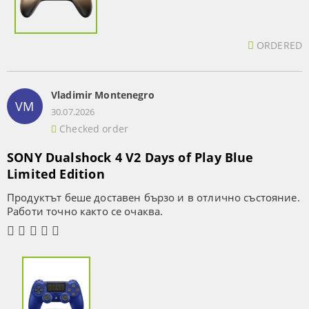
ORDERED
Vladimir Montenegro
VM
30.07.2026
Checked order
SONY Dualshock 4 V2 Days of Play Blue
Limited Edition
Продуктът беше доставен бързо и в отлично състояние.
Работи точно както се очаква.