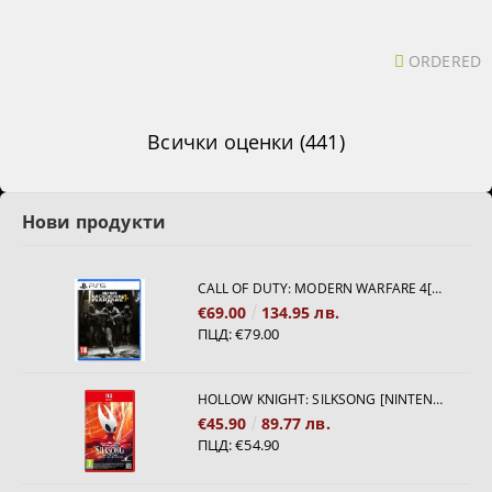
ORDERED
Всички оценки (441)
Нови продукти
CALL OF DUTY: MODERN WARFARE 4[PS5]
€69.00
134.95 лв.
ПЦД:
€79.00
HOLLOW KNIGHT: SILKSONG [NINTENDO SWITCH 2]
€45.90
89.77 лв.
ПЦД:
€54.90