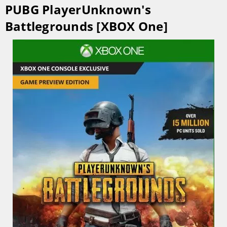
PUBG PlayerUnknown's
Battlegrounds [XBOX One]