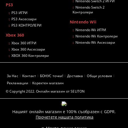
Nintendo Switch 2 ИГРИ
PS3
Nintendo Switch 2
Контролери
PS3 ИГРИ
PS3 Аксесоари
Nintendo Wii
PS3 КОНТРОЛЕРИ
Nintendo Wii ИГРИ
Xbox 360
Nintendo Wii Контролери
Nintendo Wii Аксесоари
Xbox 360 ИГРИ
Xbox 360 Аксесоари
XBOX 360 Контролери
За Нас
Контакт
БОНУС точки!
Доставка
Общи условия
Рекламации
Коректен магазин
© Copyright 2022. Онлайн магазин от SELITON
GDPR
Нашият онлайн магазин е 100% съобразен с GDPR.
Прочетете нашата политика