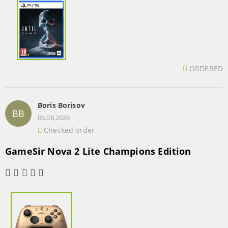
ORDERED
Boris Borisov
BB
06.08.2026
Checked order
GameSir Nova 2 Lite Champions Edition