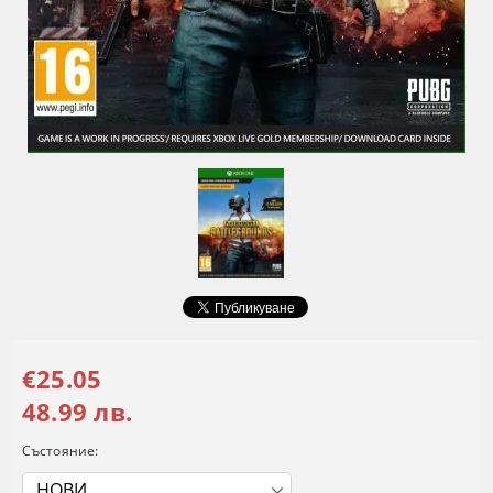
€25.05
48.99 лв.
Състояние: