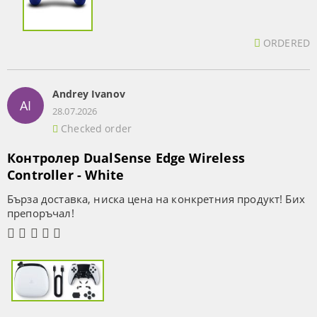
ORDERED
Andrey Ivanov
AI
28.07.2026
Checked order
Контролер DualSense Edge Wireless
Controller - White
Бърза доставка, ниска цена на конкретния продукт! Бих
препоръчал!