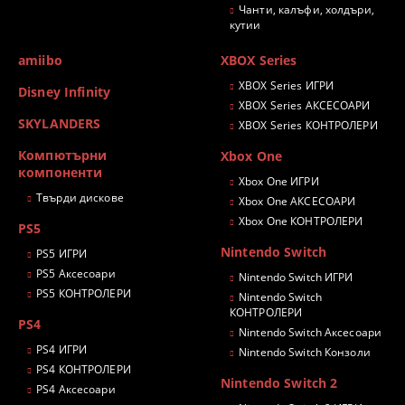
Чанти, калъфи, холдъри,
кутии
amiibo
XBOX Series
XBOX Series ИГРИ
Disney Infinity
XBOX Series АКСЕСОАРИ
SKYLANDERS
XBOX Series КОНТРОЛЕРИ
Компютърни
Xbox One
компоненти
Xbox One ИГРИ
Твърди дискове
Xbox One АКСЕСОАРИ
Xbox One КОНТРОЛЕРИ
PS5
Nintendo Switch
PS5 ИГРИ
PS5 Аксесоари
Nintendo Switch ИГРИ
PS5 КОНТРОЛЕРИ
Nintendo Switch
КОНТРОЛЕРИ
PS4
Nintendo Switch Аксесоари
PS4 ИГРИ
Nintendo Switch Конзоли
PS4 КОНТРОЛЕРИ
Nintendo Switch 2
PS4 Аксесоари