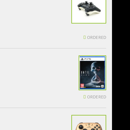
ORDERED
ORDERED