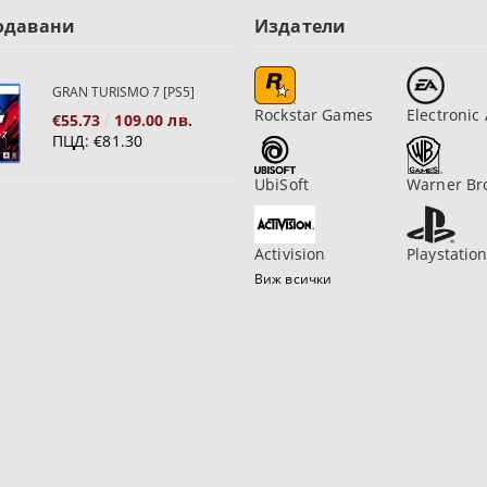
одавани
Издатели
GRAN TURISMO 7 [PS5]
Rockstar Games
Electronic 
€55.73
109.00 лв.
ПЦД:
€81.30
UbiSoft
Warner Br
Activision
Playstatio
Виж всички