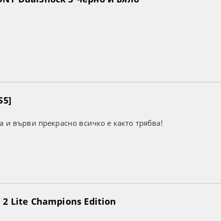
S5]
а и върви прекрасно всичко е както трябва!
2 Lite Champions Edition