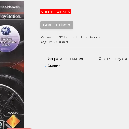
УПОТРЕБЯВАНА
Gran Turismo
Марка:
SONY Computer Entertainment
Код:
PS3010383U
Изпрати на приятел
Оцени продукта
Сравни