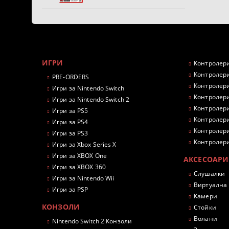
ИГРИ
Контролери
Контролери
PRE-ORDERS
Контролери
Игри за Nintendo Switch
Контролери
Игри за Nintendo Switch 2
Контролери
Игри за PS5
Контролери
Игри за PS4
Контролери
Игри за PS3
Контролери
Игри за Xbox Series X
Игри за XBOX One
АКСЕСОАРИ
Игри за XBOX 360
Слушалки
Игри за Nintendo Wii
Виртуална
Игри за PSP
Камери
КОНЗОЛИ
Стойки
Волани
Nintendo Switch 2 Конзоли