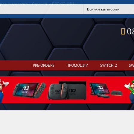
ресна доставка | Страхотни ПРОМОЦИИ !!!
0
PRE-ORDERS
ПРОМОЦИИ
SWITCH 2
SW