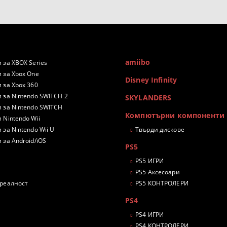
amiibo
 за XBOX Series
 за Xbox One
Disney Infinity
 за Xbox 360
 за Nintendo SWITCH 2
SKYLANDERS
 за Nintendo SWITCH
Компютърни компоненти
 Nintendo Wii
 за Nintendo Wii U
Твърди дискове
 за Android/iOS
PS5
PS5 ИГРИ
PS5 Аксесоари
 реалност
PS5 КОНТРОЛЕРИ
PS4
PS4 ИГРИ
PS4 КОНТРОЛЕРИ