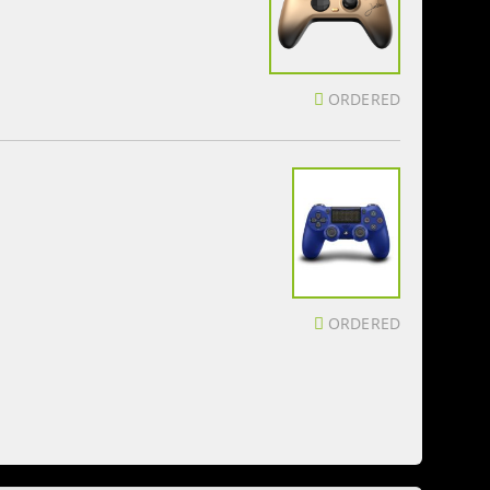
ORDERED
ORDERED