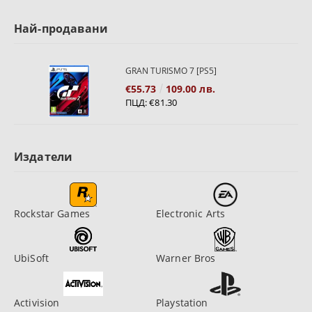
Най-продавани
GRAN TURISMO 7 [PS5]
€55.73
109.00 лв.
ПЦД:
€81.30
Издатели
Rockstar Games
Electronic Arts
UbiSoft
Warner Bros
Activision
Playstation