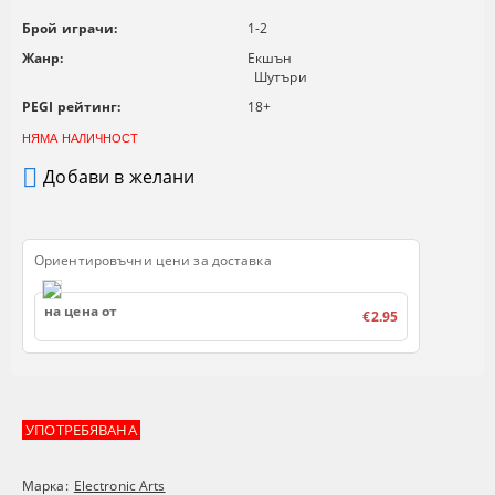
Брой играчи:
1-2
Жанр:
Екшън
Шутъри
PEGI рейтинг:
18+
НЯМА НАЛИЧНОСТ
Добави в желани
Ориентировъчни цени за доставка
на цена от
€2.95
УПОТРЕБЯВАНА
Марка:
Electronic Arts