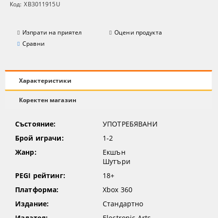
Код:
XB3011915U
Изпрати на приятел
Оцени продукта
Сравни
Характеристики
Коректен магазин
Състояние:
УПОТРЕБЯВАНИ
Брой играчи:
1-2
Жанр:
Екшън
Шутъри
PEGI рейтинг:
18+
Платформа:
Xbox 360
Издание:
Стандартно
Издател:
Electronic Arts