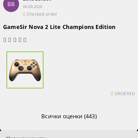
BB
06.08.2026
Checked order
GameSir Nova 2 Lite Champions Edition
ORDERED
Всички оценки (443)