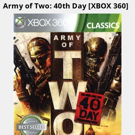
Army of Two: 40th Day [XBOX 360]