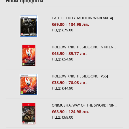
Нови продукти
CALL OF DUTY: MODERN WARFARE 4[PS5]
€69.00
134.95 лв.
ПЦД:
€79.00
HOLLOW KNIGHT: SILKSONG [NINTENDO SWITCH 2]
€45.90
89.77 лв.
ПЦД:
€54.90
HOLLOW KNIGHT: SILKSONG [PS5]
€38.90
76.08 лв.
ПЦД:
€44.90
ONIMUSHA: WAY OF THE SWORD [NINTENDO SWITCH 2]
€63.90
124.98 лв.
ПЦД:
€69.00