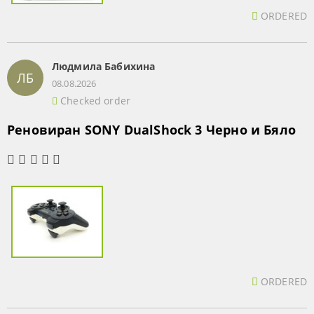
ORDERED
Людмила Бабихина
ЛБ
08.08.2026
Checked order
Реновиран SONY DualShock 3 Черно и Бяло
ORDERED