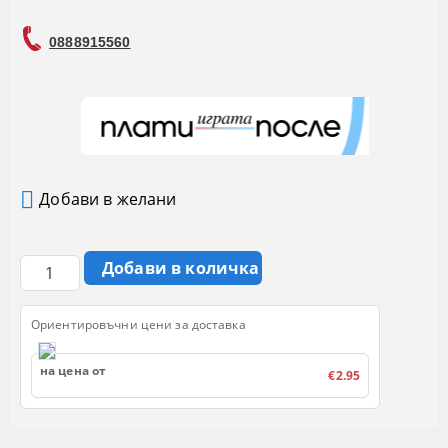
0888915560
Добави в желани
Ориентировъчни цени за доставка
на цена от
€2.95