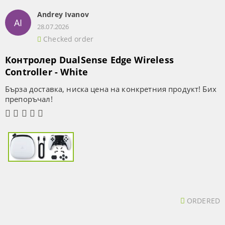
Andrey Ivanov
AI
28.07.2026
Checked order
Контролер DualSense Edge Wireless
Controller - White
Бърза доставка, ниска цена на конкретния продукт! Бих
препоръчал!
ORDERED