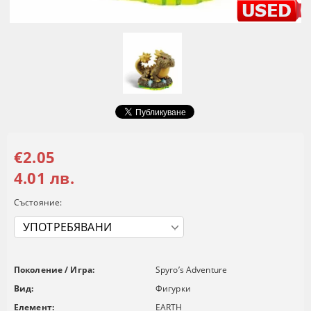
€2.05
4.01 лв.
Състояние:
Поколение / Игра:
Spyro’s Adventure
Вид:
Фигурки
Елемент:
EARTH