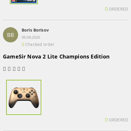
ORDERED
Boris Borisov
BB
06.08.2026
Checked order
GameSir Nova 2 Lite Champions Edition
ORDERED