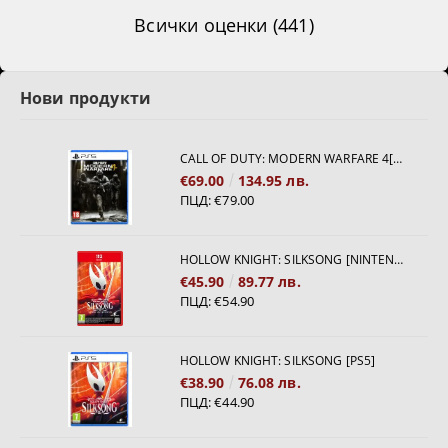
Всички оценки (441)
Нови продукти
CALL OF DUTY: MODERN WARFARE 4[PS5]
€69.00
134.95 лв.
ПЦД:
€79.00
HOLLOW KNIGHT: SILKSONG [NINTENDO SWITCH 2]
€45.90
89.77 лв.
ПЦД:
€54.90
HOLLOW KNIGHT: SILKSONG [PS5]
€38.90
76.08 лв.
ПЦД:
€44.90