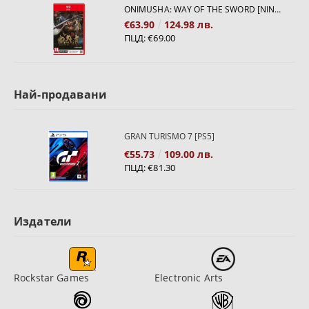
ONIMUSHA: WAY OF THE SWORD [NINTENDO SWITCH 2]
€63.90
124.98 лв.
ПЦД:
€69.00
Най-продавани
GRAN TURISMO 7 [PS5]
€55.73
109.00 лв.
ПЦД:
€81.30
Издатели
Rockstar Games
Electronic Arts