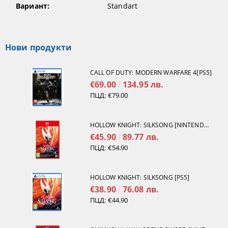
Вариант:
Standart
Нови продукти
CALL OF DUTY: MODERN WARFARE 4[PS5]
€69.00
134.95 лв.
ПЦД:
€79.00
HOLLOW KNIGHT: SILKSONG [NINTENDO SWITCH 2]
€45.90
89.77 лв.
ПЦД:
€54.90
HOLLOW KNIGHT: SILKSONG [PS5]
€38.90
76.08 лв.
ПЦД:
€44.90