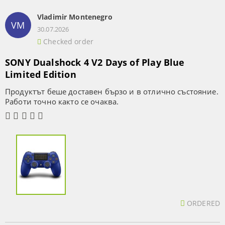
Vladimir Montenegro
VM
30.07.2026
Checked order
SONY Dualshock 4 V2 Days of Play Blue
Limited Edition
Продуктът беше доставен бързо и в отлично състояние.
Работи точно както се очаква.
ORDERED