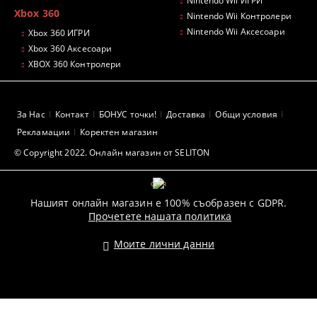
Nintendo Wii ИГРИ
Xbox 360
Nintendo Wii Контролери
Nintendo Wii Аксесоари
Xbox 360 ИГРИ
Xbox 360 Аксесоари
XBOX 360 Контролери
За Нас
Контакт
БОНУС точки!
Доставка
Общи условия
Рекламации
Коректен магазин
© Copyright 2022. Онлайн магазин от SELITON
GDPR
Нашият онлайн магазин е 100% съобразен с GDPR.
Прочетете нашата политика
Моите лични данни
Pazaruvaj - Надежден помощник за покупки