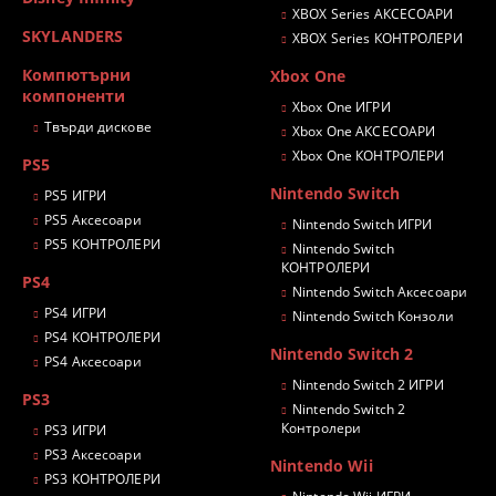
XBOX Series АКСЕСОАРИ
SKYLANDERS
XBOX Series КОНТРОЛЕРИ
Компютърни
Xbox One
компоненти
Xbox One ИГРИ
Твърди дискове
Xbox One АКСЕСОАРИ
Xbox One КОНТРОЛЕРИ
PS5
Nintendo Switch
PS5 ИГРИ
PS5 Аксесоари
Nintendo Switch ИГРИ
PS5 КОНТРОЛЕРИ
Nintendo Switch
КОНТРОЛЕРИ
PS4
Nintendo Switch Аксесоари
PS4 ИГРИ
Nintendo Switch Конзоли
PS4 КОНТРОЛЕРИ
Nintendo Switch 2
PS4 Аксесоари
Nintendo Switch 2 ИГРИ
PS3
Nintendo Switch 2
Контролери
PS3 ИГРИ
PS3 Аксесоари
Nintendo Wii
PS3 КОНТРОЛЕРИ