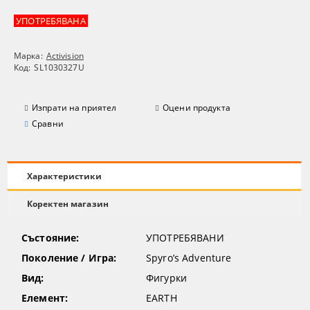
УПОТРЕБЯВАНА
Марка:
Activision
Код:
SL1030327U
Изпрати на приятел
Оцени продукта
Сравни
Характеристики
Коректен магазин
Състояние:
УПОТРЕБЯВАНИ
Поколение / Игра:
Spyro’s Adventure
Вид:
Фигурки
Елемент:
EARTH