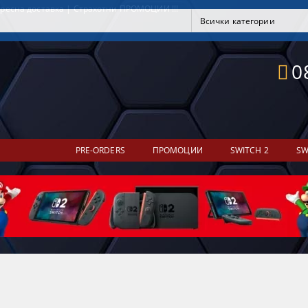
ресна доставка | Страхотни ПРОМОЦИИ !!!
0
PRE-ORDERS
ПРОМОЦИИ
SWITCH 2
SW