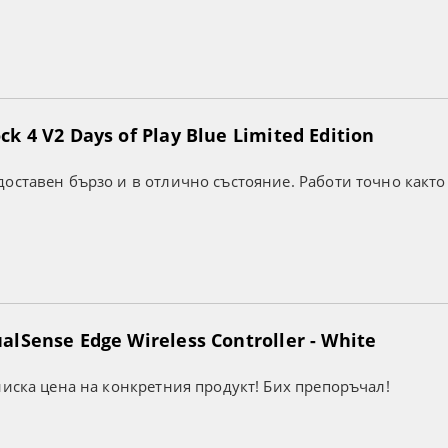
k 4 V2 Days of Play Blue Limited Edition
оставен бързо и в отлично състояние. Работи точно както
lSense Edge Wireless Controller - White
ниска цена на конкретния продукт! Бих препоръчал!