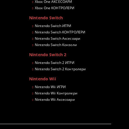
Xbox One АКСЕСОАРИ
Xbox One КОНТРОЛЕРИ
Nintendo Switch
Nintendo Switch ИГРИ
Nintendo Switch КОНТРОЛЕРИ
Nintendo Switch Аксесоари
Nintendo Switch Конзоли
Nintendo Switch 2
Nintendo Switch 2 ИГРИ
Nintendo Switch 2 Контролери
Nintendo Wii
Nintendo Wii ИГРИ
Nintendo Wii Контролери
Nintendo Wii Аксесоари