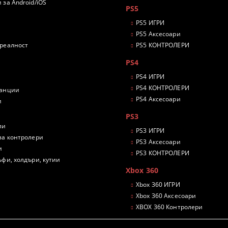
 за Android/iOS
PS5
PS5 ИГРИ
PS5 Аксесоари
 реалност
PS5 КОНТРОЛЕРИ
PS4
PS4 ИГРИ
PS4 КОНТРОЛЕРИ
танции
PS4 Аксесоари
и
PS3
ли
PS3 ИГРИ
за контролери
PS3 Аксесоари
и
PS3 КОНТРОЛЕРИ
ъфи, холдъри, кутии
Xbox 360
Xbox 360 ИГРИ
Xbox 360 Аксесоари
XBOX 360 Контролери