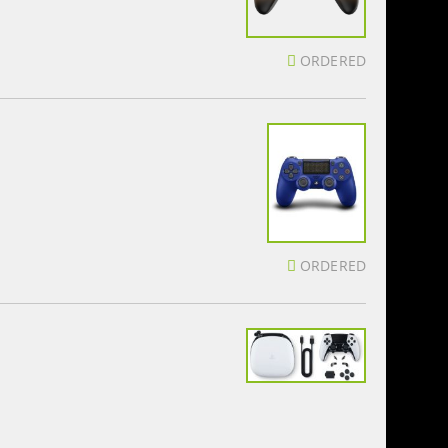
ORDERED
ORDERED