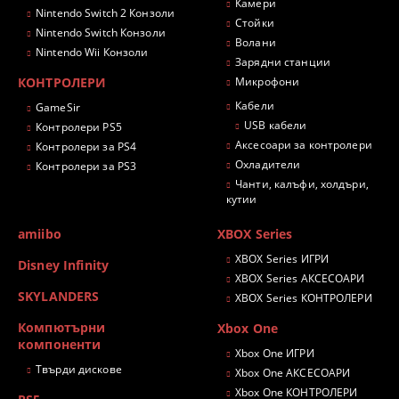
Камери
Nintendo Switch 2 Конзоли
Стойки
Nintendo Switch Конзоли
Волани
Nintendo Wii Конзоли
Зарядни станции
КОНТРОЛЕРИ
Микрофони
Кабели
GameSir
USB кабели
Контролери PS5
Аксесоари за контролери
Контролери за PS4
Охладители
Контролери за PS3
Чанти, калъфи, холдъри,
кутии
amiibo
XBOX Series
XBOX Series ИГРИ
Disney Infinity
XBOX Series АКСЕСОАРИ
SKYLANDERS
XBOX Series КОНТРОЛЕРИ
Компютърни
Xbox One
компоненти
Xbox One ИГРИ
Твърди дискове
Xbox One АКСЕСОАРИ
Xbox One КОНТРОЛЕРИ