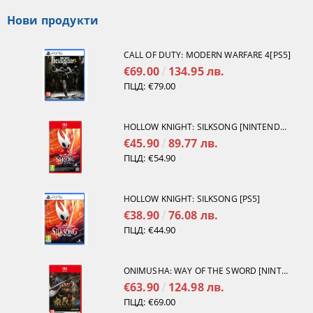
Нови продукти
CALL OF DUTY: MODERN WARFARE 4[PS5]
€69.00
134.95 лв.
ПЦД:
€79.00
HOLLOW KNIGHT: SILKSONG [NINTENDO SWITCH 2]
€45.90
89.77 лв.
ПЦД:
€54.90
HOLLOW KNIGHT: SILKSONG [PS5]
€38.90
76.08 лв.
ПЦД:
€44.90
ONIMUSHA: WAY OF THE SWORD [NINTENDO SWITCH 2]
€63.90
124.98 лв.
ПЦД:
€69.00