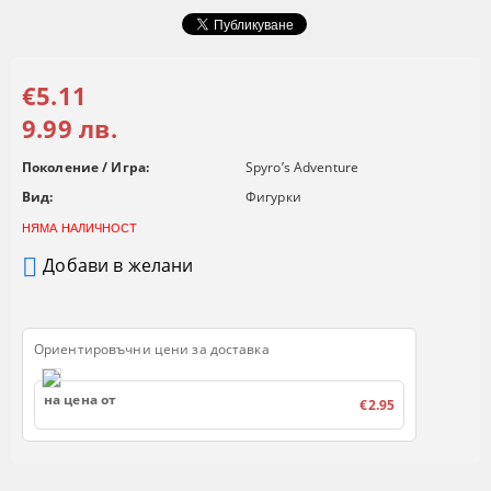
€5.11
9.99 лв.
Поколение / Игра:
Spyro’s Adventure
Вид:
Фигурки
НЯМА НАЛИЧНОСТ
Добави в желани
Ориентировъчни цени за доставка
на цена от
€2.95