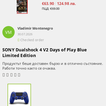
€63.90
124.98 лв.
ПЦД:
€69.00
Vladimir Montenegro
VM
30.07.2026
Checked order
SONY Dualshock 4 V2 Days of Play Blue
Limited Edition
Продуктът беше доставен бързо и в отлично състояние.
Работи точно както се очаква.