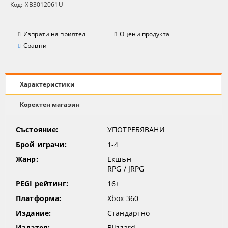
Код:
XB3012061U
Изпрати на приятел
Оцени продукта
Сравни
Характеристики
Коректен магазин
Състояние:
УПОТРЕБЯВАНИ
Брой играчи:
1-4
Жанр:
Екшън
RPG / JRPG
PEGI рейтинг:
16+
Платформа:
Xbox 360
Издание:
Стандартно
Издател:
Blizzard