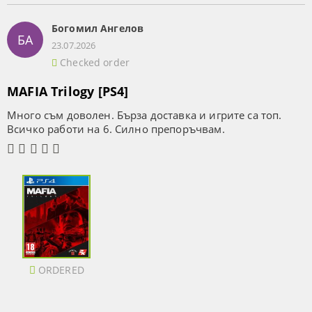
Богомил Ангелов
БА
23.07.2026
Checked order
MAFIA Trilogy [PS4]
Много съм доволен. Бърза доставка и игрите са топ.
Всичко работи на 6. Силно препоръчвам.
ORDERED