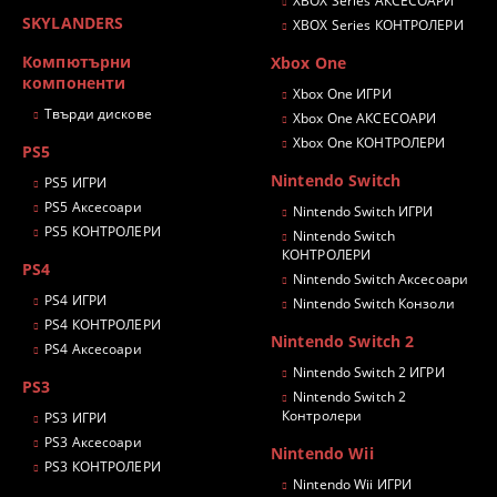
XBOX Series АКСЕСОАРИ
SKYLANDERS
XBOX Series КОНТРОЛЕРИ
Компютърни
Xbox One
компоненти
Xbox One ИГРИ
Твърди дискове
Xbox One АКСЕСОАРИ
Xbox One КОНТРОЛЕРИ
PS5
Nintendo Switch
PS5 ИГРИ
PS5 Аксесоари
Nintendo Switch ИГРИ
PS5 КОНТРОЛЕРИ
Nintendo Switch
КОНТРОЛЕРИ
PS4
Nintendo Switch Аксесоари
PS4 ИГРИ
Nintendo Switch Конзоли
PS4 КОНТРОЛЕРИ
Nintendo Switch 2
PS4 Аксесоари
Nintendo Switch 2 ИГРИ
PS3
Nintendo Switch 2
Контролери
PS3 ИГРИ
PS3 Аксесоари
Nintendo Wii
PS3 КОНТРОЛЕРИ
Nintendo Wii ИГРИ