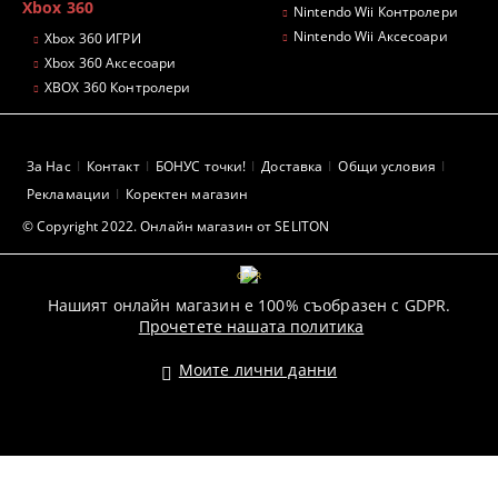
Xbox 360
Nintendo Wii Контролери
Nintendo Wii Аксесоари
Xbox 360 ИГРИ
Xbox 360 Аксесоари
XBOX 360 Контролери
За Нас
Контакт
БОНУС точки!
Доставка
Общи условия
Рекламации
Коректен магазин
© Copyright 2022. Онлайн магазин от SELITON
GDPR
Нашият онлайн магазин е 100% съобразен с GDPR.
Прочетете нашата политика
Моите лични данни
Pazaruvaj - Надежден помощник за покупки