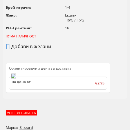
Брой играчи:
1-4
Жанр:
Екшън
RPG / JRPG
PEGI рейтинг:
16+
НЯМА НАЛИЧНОСТ
Добави в желани
Ориентировъчни цени за доставка
на цена от
€2.95
УПОТРЕБЯВАНА
Марка:
Blizzard