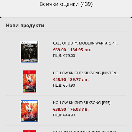
Всички оценки (439)
Нови продукти
CALL OF DUTY: MODERN WARFARE 4[PS5]
€69.00
134.95 лв.
ПЦД:
€79.00
HOLLOW KNIGHT: SILKSONG [NINTENDO SWITCH 2]
€45.90
89.77 лв.
ПЦД:
€54.90
HOLLOW KNIGHT: SILKSONG [PS5]
€38.90
76.08 лв.
ПЦД:
€44.90