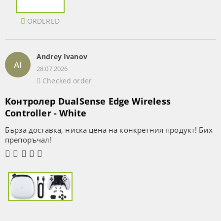
ORDERED
Andrey Ivanov
AI
28.07.2026
Checked order
Контролер DualSense Edge Wireless
Controller - White
Бърза доставка, ниска цена на конкретния продукт! Бих
препоръчал!