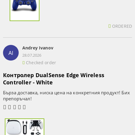
ORDERED
Andrey Ivanov
AI
28.07.2026
Checked order
Контролер DualSense Edge Wireless
Controller - White
Бърза доставка, ниска цена на конкретния продукт! Бих
препоръчал!