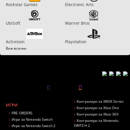
Rockstar Games
Electronic Arts
UbiSoft
Warner Bros
Activision
Playstation
Виж всички
Контролери за XBOX Series
ИГРИ
Контролери за Xbox One
PRE-ORDERS
Контролери за Xbox 360
Игри за Nintendo Switch
Контролери за Nintendo
SWITCH 2
Игри за Nintendo Switch 2