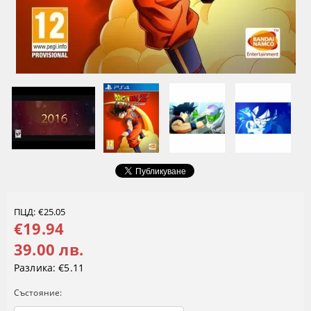
ПЦД: €25.05
€19.94
39.00 лв.
Разлика:
€5.11
Състояние: