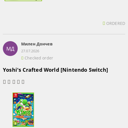
ORDERED
Милен Дончев
МД
27.07.2026
Checked order
Yoshi's Crafted World [Nintendo Switch]