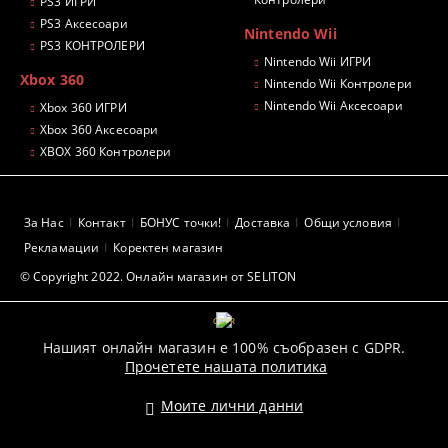
PS3 ИГРИ
PS3 Аксесоари
Nintendo Wii
PS3 КОНТРОЛЕРИ
Nintendo Wii ИГРИ
Xbox 360
Nintendo Wii Контролери
Nintendo Wii Аксесоари
Xbox 360 ИГРИ
Xbox 360 Аксесоари
XBOX 360 Контролери
За Нас
Контакт
БОНУС точки!
Доставка
Общи условия
Рекламации
Коректен магазин
© Copyright 2022. Онлайн магазин от SELITON
GDPR
Нашият онлайн магазин е 100% съобразен с GDPR.
Прочетете нашата политика
Моите лични данни