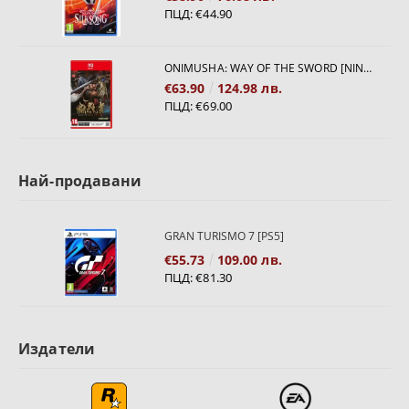
ПЦД:
€44.90
ONIMUSHA: WAY OF THE SWORD [NINTENDO SWITCH 2]
€63.90
124.98 лв.
ПЦД:
€69.00
Най-продавани
GRAN TURISMO 7 [PS5]
€55.73
109.00 лв.
ПЦД:
€81.30
Издатели