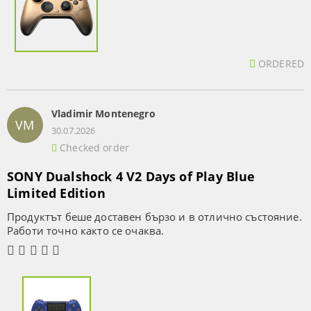
ORDERED
Vladimir Montenegro
VM
30.07.2026
Checked order
SONY Dualshock 4 V2 Days of Play Blue
Limited Edition
Продуктът беше доставен бързо и в отлично състояние.
Работи точно както се очаква.