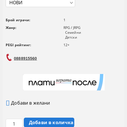
Брой играчи:
1
Жанр:
RPG / JRPG
Семейни
Детски
PEGI рейтинг:
12+
0888915560
Добави в желани