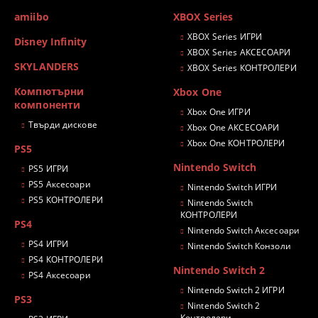
amiibo
XBOX Series
XBOX Series ИГРИ
Disney Infinity
XBOX Series АКСЕСОАРИ
SKYLANDERS
XBOX Series КОНТРОЛЕРИ
Компютърни
Xbox One
компоненти
Xbox One ИГРИ
Твърди дискове
Xbox One АКСЕСОАРИ
Xbox One КОНТРОЛЕРИ
PS5
Nintendo Switch
PS5 ИГРИ
PS5 Аксесоари
Nintendo Switch ИГРИ
PS5 КОНТРОЛЕРИ
Nintendo Switch
КОНТРОЛЕРИ
PS4
Nintendo Switch Аксесоари
PS4 ИГРИ
Nintendo Switch Конзоли
PS4 КОНТРОЛЕРИ
Nintendo Switch 2
PS4 Аксесоари
Nintendo Switch 2 ИГРИ
PS3
Nintendo Switch 2
Контролери