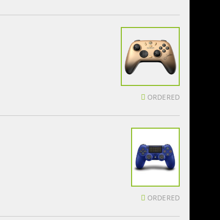
ORDERED
ORDERED