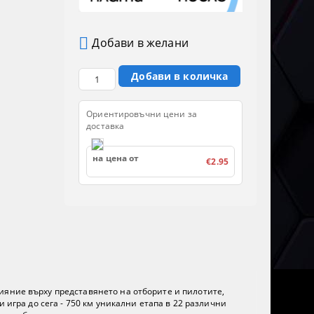
Добави в желани
Ориентировъчни цени за
доставка
на цена от
€2.95
ияние върху представянето на отборите и пилотите,
 игра до сега - 750 км уникални етапа в 22 различни