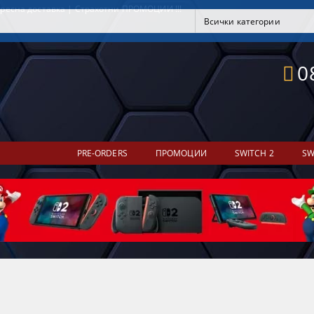
ресна доставка | Страхотни ПРОМОЦИИ !!!
0
PRE-ORDERS
ПРОМОЦИИ
SWITCH 2
SW