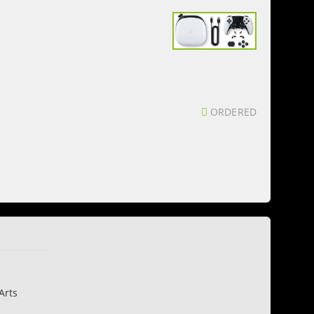
ORDERED
Arts