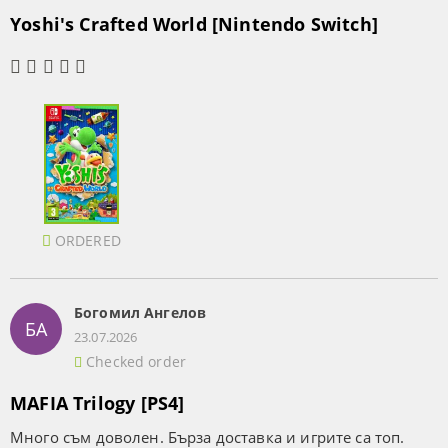
Yoshi's Crafted World [Nintendo Switch]
ORDERED
Богомил Ангелов
БА
23.07.2026
Checked order
MAFIA Trilogy [PS4]
Много съм доволен. Бърза доставка и игрите са топ.