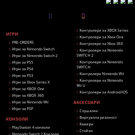
Контролери за XBOX Series
ИГРИ
Контролери за Xbox One
PRE-ORDERS
Контролери за Xbox 360
Игри за Nintendo Switch
Контролери за Nintendo
SWITCH 2
Игри за Nintendo Switch 2
Контролери за Nintendo
Игри за PS5
SWITCH
Игри за PS4
Контролери Nintendo Wii
Игри за PS3
Контролери за Nintendo
Игри за Xbox Series X
Wii U
Игри за XBOX One
Контролери за Android/iOS
Игри за XBOX 360
Игри за Nintendo Wii
АКСЕСОАРИ
Игри за PSP
Слушалки
Виртуална реалност
КОНЗОЛИ
Камери
PlayStation 4 конзоли
Стойки
Nintendo Switch 2 Конзоли