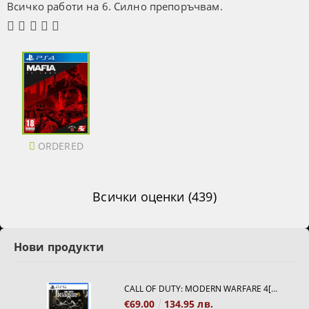
Всичко работи на 6. Силно препоръчвам.
ORDERED
Всички оценки (439)
Нови продукти
CALL OF DUTY: MODERN WARFARE 4[PS5]
€69.00
134.95 лв.