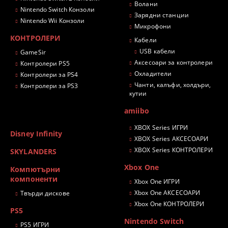
Волани
Nintendo Switch Конзоли
Зарядни станции
Nintendo Wii Конзоли
Микрофони
КОНТРОЛЕРИ
Кабели
USB кабели
GameSir
Аксесоари за контролери
Контролери PS5
Охладители
Контролери за PS4
Чанти, калъфи, холдъри,
Контролери за PS3
кутии
amiibo
XBOX Series ИГРИ
Disney Infinity
XBOX Series АКСЕСОАРИ
XBOX Series КОНТРОЛЕРИ
SKYLANDERS
Xbox One
Компютърни
компоненти
Xbox One ИГРИ
Xbox One АКСЕСОАРИ
Твърди дискове
Xbox One КОНТРОЛЕРИ
PS5
Nintendo Switch
PS5 ИГРИ