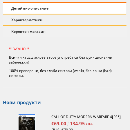
Детайлно описание
Характеристики
Коректен магазин
!!! ВАЖНО !!!
Всички хард дискове втора употреба са без функционални
забележки!
100% проверени
, без слаби сектори (
weak
), без лоши (
bad
)
сектори.
Нови продукти
CALL OF DUTY: MODERN WARFARE 4[PS5]
€69.00
134.95 лв.
ПЦД:
€79.00