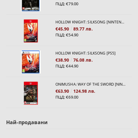
ПЦД:
€79.00
HOLLOW KNIGHT: SILKSONG [NINTENDO SWITCH 2]
€45.90
89.77 лв.
ПЦД:
€54.90
HOLLOW KNIGHT: SILKSONG [PS5]
€38.90
76.08 лв.
ПЦД:
€44.90
ONIMUSHA: WAY OF THE SWORD [NINTENDO SWITCH 2]
€63.90
124.98 лв.
ПЦД:
€69.00
Най-продавани