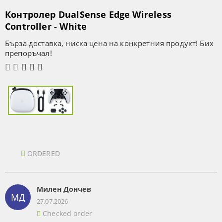
Контролер DualSense Edge Wireless
Controller - White
Бърза доставка, ниска цена на конкретния продукт! Бих
препоръчал!
ORDERED
Милен Дончев
МД
27.07.2026
Checked order