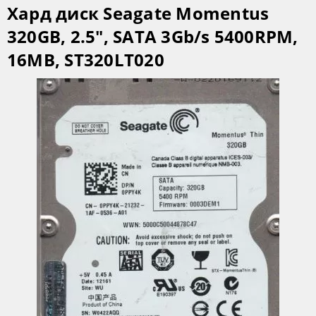
Хард диск Seagate Momentus
320GB, 2.5", SATA 3Gb/s 5400RPM,
16MB, ST320LT020