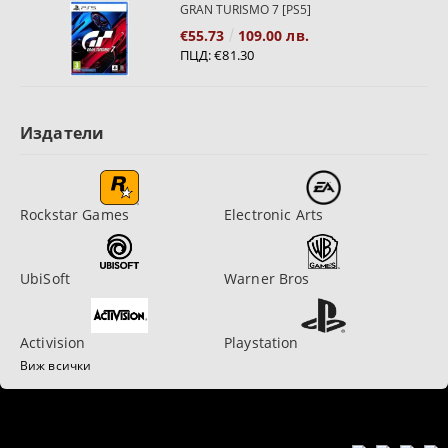
GRAN TURISMO 7 [PS5]
€55.73
109.00 лв.
ПЦД:
€81.30
Издатели
Rockstar Games
Electronic Arts
UbiSoft
Warner Bros
Activision
Playstation
Виж всички