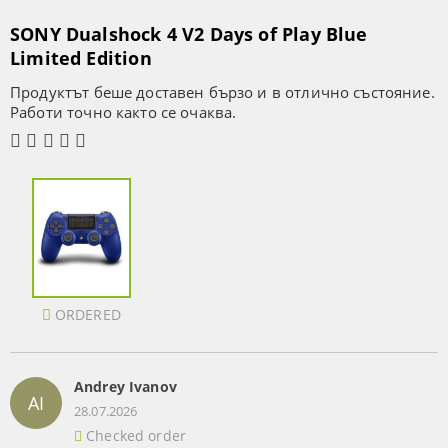
SONY Dualshock 4 V2 Days of Play Blue
Limited Edition
Продуктът беше доставен бързо и в отлично състояние.
Работи точно както се очаква.
ORDERED
Andrey Ivanov
AI
28.07.2026
Checked order