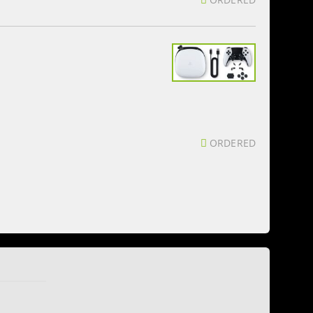
ORDERED