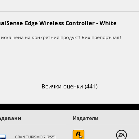
lSense Edge Wireless Controller - White
ниска цена на конкретния продукт! Бих препоръчал!
Всички оценки (441)
одавани
Издатели
GRAN TURISMO 7 [PS5]