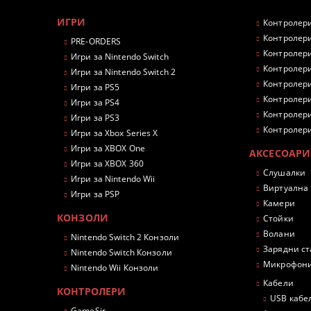
ИГРИ
Контролери
Контролери
PRE-ORDERS
Контролери
Игри за Nintendo Switch
Контролери
Игри за Nintendo Switch 2
Контролери
Игри за PS5
Контролери
Игри за PS4
Контролери
Игри за PS3
Контролери
Игри за Xbox Series X
Игри за XBOX One
АКСЕСОАРИ
Игри за XBOX 360
Слушалки
Игри за Nintendo Wii
Виртуална
Игри за PSP
Камери
КОНЗОЛИ
Стойки
Волани
Nintendo Switch 2 Конзоли
Зарядни с
Nintendo Switch Конзоли
Микрофон
Nintendo Wii Конзоли
Кабели
КОНТРОЛЕРИ
USB кабе
GameSir