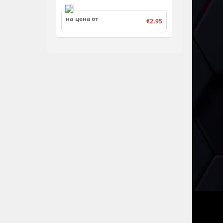
на цена от
€2.95