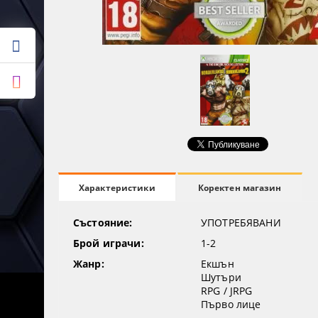
Коректен магазин
Характеристики
Състояние:
УПОТРЕБЯВАНИ
Брой играчи:
1-2
Жанр:
Екшън
Шутъри
RPG / JRPG
Първо лице