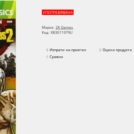
УПОТРЕБЯВАНА
Марка:
2K Games
Код:
XB3011979U
Изпрати на приятел
Оцени продукта
Сравни