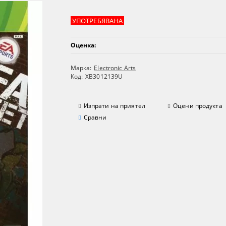
УПОТРЕБЯВАНА
Оценка:
Марка:
Electronic Arts
Код:
XB3012139U
Изпрати на приятел
Оцени продукта
Сравни