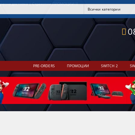
ресна доставка | Страхотни ПРОМОЦИИ !!!
0
PRE-ORDERS
ПРОМОЦИИ
SWITCH 2
SW