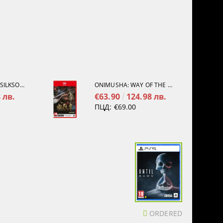
HOLLOW KNIGHT: SILKSONG [PS5]
ONIMUSHA: WAY OF THE SWORD [NINTENDO SWITCH 2]
 лв.
€63.90
124.98 лв.
ПЦД:
€69.00
ORDERED