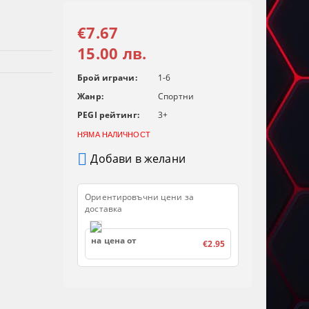
€7.67
15.00 лв.
Брой играчи:
1-6
Жанр:
Спортни
PEGI рейтинг:
3+
НЯМА НАЛИЧНОСТ
Добави в желани
Ориентировъчни цени за
доставка
на цена от
€2.95