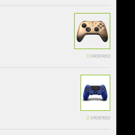
ORDERED
ORDERED