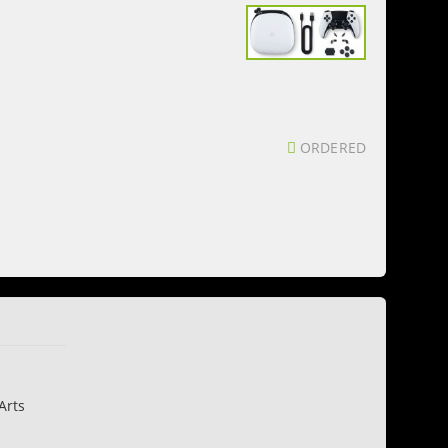
ORDERED
Arts