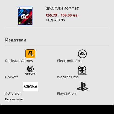
GRAN TURISMO 7 [PS5]
€55.73
109.00 лв.
ПЦД:
€81.30
Издатели
Rockstar Games
Electronic Arts
UbiSoft
Warner Bros
Activision
Playstation
Виж всички