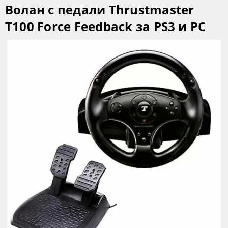
Волан с педали Thrustmaster
T100 Force Feedback за PS3 и PC