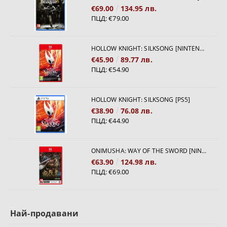
€69.00
134.95 лв.
ПЦД:
€79.00
HOLLOW KNIGHT: SILKSONG [NINTENDO SWITCH 2]
€45.90
89.77 лв.
ПЦД:
€54.90
HOLLOW KNIGHT: SILKSONG [PS5]
€38.90
76.08 лв.
ПЦД:
€44.90
ONIMUSHA: WAY OF THE SWORD [NINTENDO SWITCH 2]
€63.90
124.98 лв.
ПЦД:
€69.00
Най-продавани