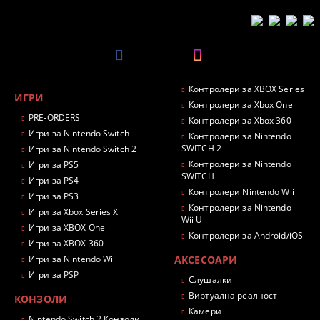
Контролери за XBOX Series
ИГРИ
Контролери за Xbox One
PRE-ORDERS
Контролери за Xbox 360
Игри за Nintendo Switch
Контролери за Nintendo
SWITCH 2
Игри за Nintendo Switch 2
Контролери за Nintendo
Игри за PS5
SWITCH
Игри за PS4
Контролери Nintendo Wii
Игри за PS3
Контролери за Nintendo
Игри за Xbox Series X
Wii U
Игри за XBOX One
Контролери за Android/iOS
Игри за XBOX 360
Игри за Nintendo Wii
АКСЕСОАРИ
Игри за PSP
Слушалки
Виртуална реалност
КОНЗОЛИ
Камери
Nintendo Switch 2 Конзоли