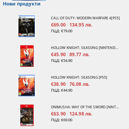
Нови продукти
CALL OF DUTY: MODERN WARFARE 4[PS5]
€69.00
134.95 лв.
ПЦД:
€79.00
HOLLOW KNIGHT: SILKSONG [NINTENDO SWITCH 2]
€45.90
89.77 лв.
ПЦД:
€54.90
HOLLOW KNIGHT: SILKSONG [PS5]
€38.90
76.08 лв.
ПЦД:
€44.90
ONIMUSHA: WAY OF THE SWORD [NINTENDO SWITCH 2]
€63.90
124.98 лв.
ПЦД:
€69.00