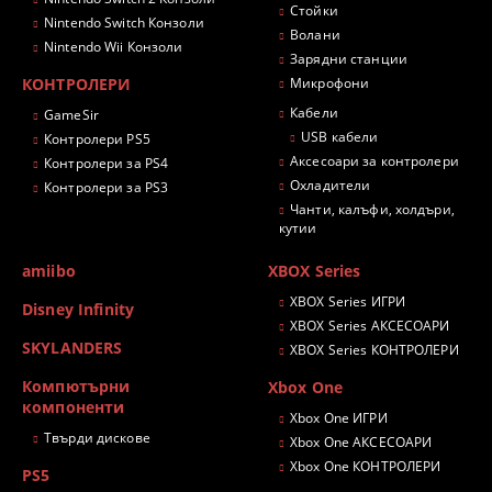
Стойки
Nintendo Switch Конзоли
Волани
Nintendo Wii Конзоли
Зарядни станции
КОНТРОЛЕРИ
Микрофони
Кабели
GameSir
USB кабели
Контролери PS5
Аксесоари за контролери
Контролери за PS4
Охладители
Контролери за PS3
Чанти, калъфи, холдъри,
кутии
amiibo
XBOX Series
XBOX Series ИГРИ
Disney Infinity
XBOX Series АКСЕСОАРИ
SKYLANDERS
XBOX Series КОНТРОЛЕРИ
Компютърни
Xbox One
компоненти
Xbox One ИГРИ
Твърди дискове
Xbox One АКСЕСОАРИ
Xbox One КОНТРОЛЕРИ
PS5