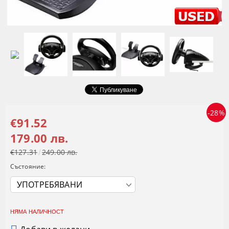
-28%
€91.52
179.00 лв.
€127.31
249.00 лв.
Състояние:
НЯМА НАЛИЧНОСТ