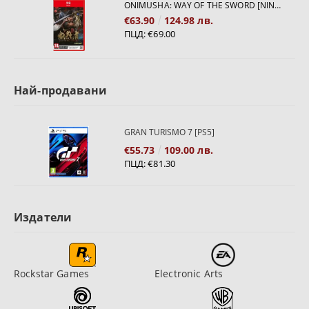
ONIMUSHA: WAY OF THE SWORD [NINTENDO SWITCH 2]
€63.90
124.98 лв.
ПЦД:
€69.00
Най-продавани
GRAN TURISMO 7 [PS5]
€55.73
109.00 лв.
ПЦД:
€81.30
Издатели
Rockstar Games
Electronic Arts