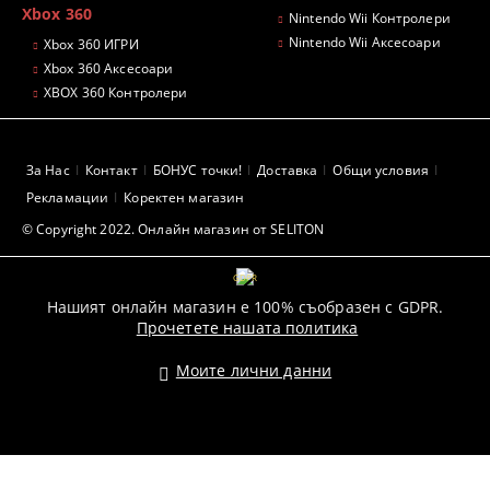
Xbox 360
Nintendo Wii Контролери
Nintendo Wii Аксесоари
Xbox 360 ИГРИ
Xbox 360 Аксесоари
XBOX 360 Контролери
За Нас
Контакт
БОНУС точки!
Доставка
Общи условия
Рекламации
Коректен магазин
© Copyright 2022. Онлайн магазин от SELITON
GDPR
Нашият онлайн магазин е 100% съобразен с GDPR.
Прочетете нашата политика
Моите лични данни
Pazaruvaj - Надежден помощник за покупки