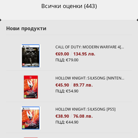
Всички оценки (443)
Нови продукти
CALL OF DUTY: MODERN WARFARE 4[PS5]
€69.00
134.95 лв.
ПЦД:
€79.00
HOLLOW KNIGHT: SILKSONG [NINTENDO SWITCH 2]
€45.90
89.77 лв.
ПЦД:
€54.90
HOLLOW KNIGHT: SILKSONG [PS5]
€38.90
76.08 лв.
ПЦД:
€44.90