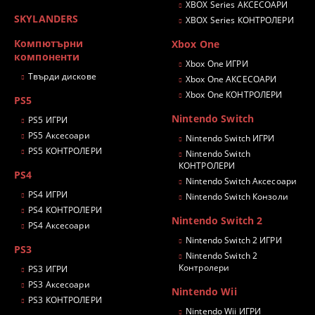
XBOX Series АКСЕСОАРИ
SKYLANDERS
XBOX Series КОНТРОЛЕРИ
Компютърни
Xbox One
компоненти
Xbox One ИГРИ
Твърди дискове
Xbox One АКСЕСОАРИ
Xbox One КОНТРОЛЕРИ
PS5
Nintendo Switch
PS5 ИГРИ
PS5 Аксесоари
Nintendo Switch ИГРИ
PS5 КОНТРОЛЕРИ
Nintendo Switch
КОНТРОЛЕРИ
PS4
Nintendo Switch Аксесоари
PS4 ИГРИ
Nintendo Switch Конзоли
PS4 КОНТРОЛЕРИ
Nintendo Switch 2
PS4 Аксесоари
Nintendo Switch 2 ИГРИ
PS3
Nintendo Switch 2
Контролери
PS3 ИГРИ
PS3 Аксесоари
Nintendo Wii
PS3 КОНТРОЛЕРИ
Nintendo Wii ИГРИ