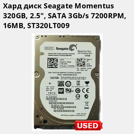
Хард диск Seagate Momentus
320GB, 2.5", SATA 3Gb/s 7200RPM,
16MB, ST320LT009