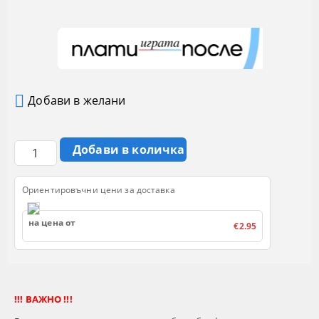
Добави в желани
Ориентировъчни цени за доставка
на цена от
€2.95
!!! ВАЖНО !!!