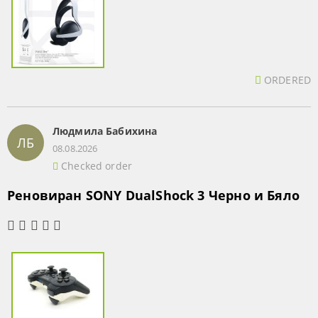
ORDERED
Людмила Бабихина
ЛБ
08.08.2026
Checked order
Реновиран SONY DualShock 3 Черно и Бяло