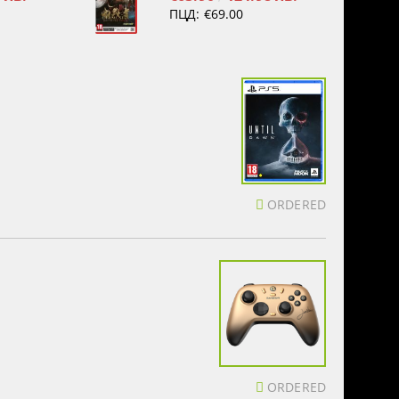
ПЦД:
€69.00
ORDERED
ORDERED