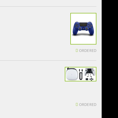
ORDERED
ORDERED