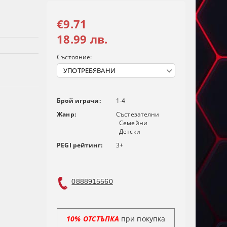
€9.71
18.99 лв.
Състояние:
Брой играчи:
1-4
Жанр:
Състезателни
Семейни
Детски
PEGI рейтинг:
3+
0888915560
10% ОТСТЪПКА
при покупка