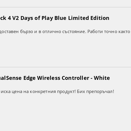
k 4 V2 Days of Play Blue Limited Edition
оставен бързо и в отлично състояние. Работи точно както
lSense Edge Wireless Controller - White
ниска цена на конкретния продукт! Бих препоръчал!