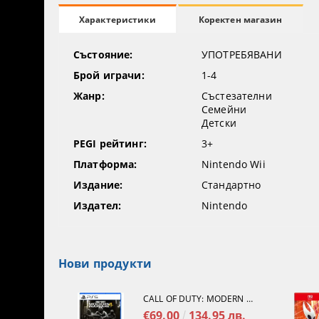
Коректен магазин
Характеристики
Състояние:
УПОТРЕБЯВАНИ
Брой играчи:
1-4
Жанр:
Състезателни
Семейни
Детски
PEGI рейтинг:
3+
Платформа:
Nintendo Wii
Издание:
Стандартно
Издател:
Nintendo
Нови продукти
CALL OF DUTY: MODERN WARFARE 4[PS5]
€69.00
134.95 лв.