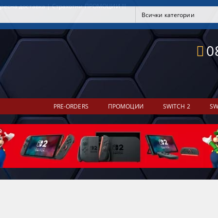
ресна доставка | Страхотни ПРОМОЦИИ !!!
0
PRE-ORDERS
ПРОМОЦИИ
SWITCH 2
SW