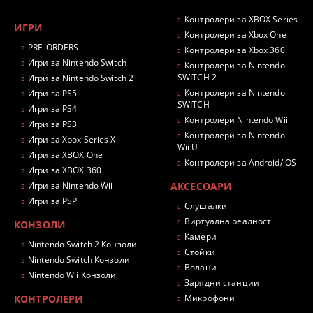
Контролери за XBOX Series
ИГРИ
Контролери за Xbox One
PRE-ORDERS
Контролери за Xbox 360
Игри за Nintendo Switch
Контролери за Nintendo
SWITCH 2
Игри за Nintendo Switch 2
Контролери за Nintendo
Игри за PS5
SWITCH
Игри за PS4
Контролери Nintendo Wii
Игри за PS3
Контролери за Nintendo
Игри за Xbox Series X
Wii U
Игри за XBOX One
Контролери за Android/iOS
Игри за XBOX 360
Игри за Nintendo Wii
АКСЕСОАРИ
Игри за PSP
Слушалки
Виртуална реалност
КОНЗОЛИ
Камери
Nintendo Switch 2 Конзоли
Стойки
Nintendo Switch Конзоли
Волани
Nintendo Wii Конзоли
Зарядни станции
КОНТРОЛЕРИ
Микрофони