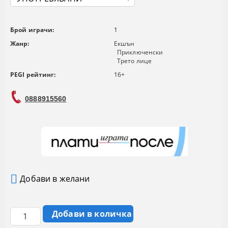
Брой играчи:
1
Жанр:
Екшън
Приключенски
Трето лице
PEGI рейтинг:
16+
0888915560
Добави в желани