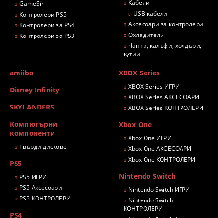
Кабели
GameSir
USB кабели
Контролери PS5
Аксесоари за контролери
Контролери за PS4
Охладители
Контролери за PS3
Чанти, калъфи, холдъри,
кутии
amiibo
XBOX Series
XBOX Series ИГРИ
Disney Infinity
XBOX Series АКСЕСОАРИ
SKYLANDERS
XBOX Series КОНТРОЛЕРИ
Компютърни
Xbox One
компоненти
Xbox One ИГРИ
Твърди дискове
Xbox One АКСЕСОАРИ
Xbox One КОНТРОЛЕРИ
PS5
Nintendo Switch
PS5 ИГРИ
PS5 Аксесоари
Nintendo Switch ИГРИ
PS5 КОНТРОЛЕРИ
Nintendo Switch
КОНТРОЛЕРИ
PS4