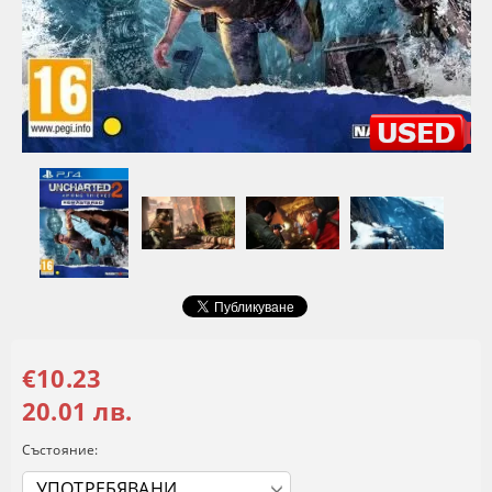
€10.23
20.01 лв.
Състояние: