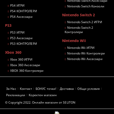
Nintendo Switch Аксесоари
PS4 ИГРИ
Nintendo Switch Конзоли
PS4 КОНТРОЛЕРИ
Nintendo Switch 2
PS4 Аксесоари
Nintendo Switch 2 ИГРИ
PS3
Nintendo Switch 2
Контролери
PS3 ИГРИ
PS3 Аксесоари
Nintendo Wii
PS3 КОНТРОЛЕРИ
Nintendo Wii ИГРИ
Xbox 360
Nintendo Wii Контролери
Nintendo Wii Аксесоари
Xbox 360 ИГРИ
Xbox 360 Аксесоари
XBOX 360 Контролери
За Нас
Контакт
БОНУС точки!
Доставка
Общи условия
Рекламации
Коректен магазин
© Copyright 2022. Онлайн магазин от SELITON
GDPR