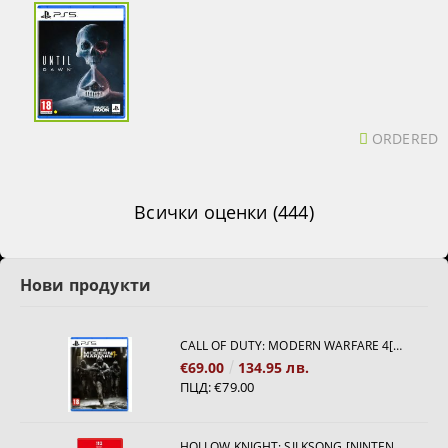
ORDERED
Всички оценки (444)
Нови продукти
CALL OF DUTY: MODERN WARFARE 4[PS5]
€69.00
134.95 лв.
ПЦД:
€79.00
HOLLOW KNIGHT: SILKSONG [NINTENDO SWITCH 2]