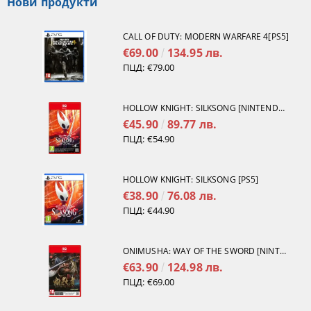
Нови продукти
CALL OF DUTY: MODERN WARFARE 4[PS5]
€69.00
134.95 лв.
ПЦД:
€79.00
HOLLOW KNIGHT: SILKSONG [NINTENDO SWITCH 2]
€45.90
89.77 лв.
ПЦД:
€54.90
HOLLOW KNIGHT: SILKSONG [PS5]
€38.90
76.08 лв.
ПЦД:
€44.90
ONIMUSHA: WAY OF THE SWORD [NINTENDO SWITCH 2]
€63.90
124.98 лв.
ПЦД:
€69.00