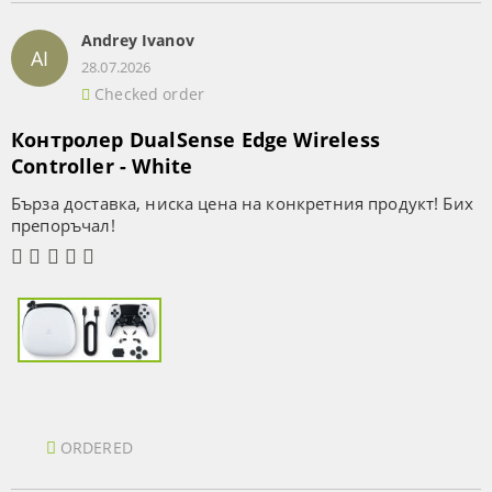
Andrey Ivanov
AI
28.07.2026
Checked order
Контролер DualSense Edge Wireless
Controller - White
Бърза доставка, ниска цена на конкретния продукт! Бих
препоръчал!
ORDERED