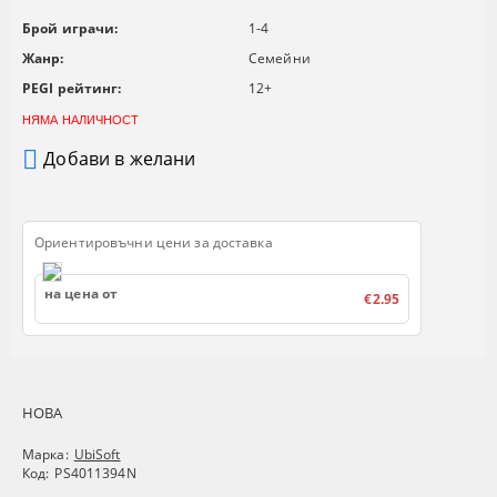
Брой играчи:
1-4
Жанр:
Семейни
PEGI рейтинг:
12+
НЯМА НАЛИЧНОСТ
Добави в желани
Ориентировъчни цени за доставка
на цена от
€2.95
НОВА
Марка:
UbiSoft
Код:
PS4011394N