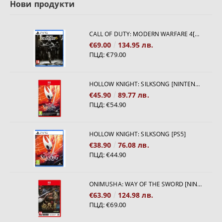
Нови продукти
CALL OF DUTY: MODERN WARFARE 4[PS5]
€69.00
134.95 лв.
ПЦД:
€79.00
HOLLOW KNIGHT: SILKSONG [NINTENDO SWITCH 2]
€45.90
89.77 лв.
ПЦД:
€54.90
HOLLOW KNIGHT: SILKSONG [PS5]
€38.90
76.08 лв.
ПЦД:
€44.90
ONIMUSHA: WAY OF THE SWORD [NINTENDO SWITCH 2]
€63.90
124.98 лв.
ПЦД:
€69.00