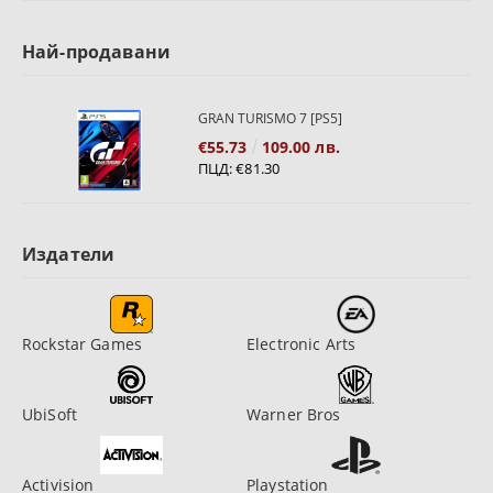
Най-продавани
GRAN TURISMO 7 [PS5]
€55.73
109.00 лв.
ПЦД:
€81.30
Издатели
Rockstar Games
Electronic Arts
UbiSoft
Warner Bros
Activision
Playstation