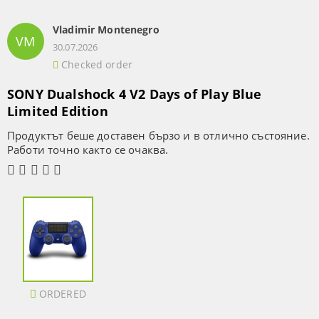
Vladimir Montenegro
VM
30.07.2026
Checked order
SONY Dualshock 4 V2 Days of Play Blue
Limited Edition
Продуктът беше доставен бързо и в отлично състояние.
Работи точно както се очаква.
ORDERED