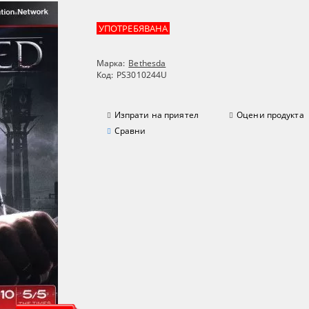
УПОТРЕБЯВАНА
Марка:
Bethesda
Код:
PS3010244U
Изпрати на приятел
Оцени продукта
Сравни