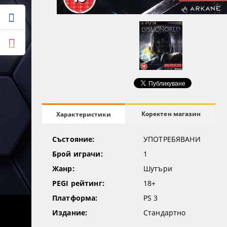
Коректен магазин
Характеристики
Състояние:
УПОТРЕБЯВАНИ
Брой играчи:
1
Жанр:
Шутъри
PEGI рейтинг:
18+
Платформа:
PS 3
Издание:
Стандартно