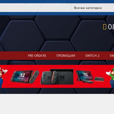
ресна доставка | Страхотни ПРОМОЦИИ !!!
0
PRE-ORDERS
ПРОМОЦИИ
SWITCH 2
SW