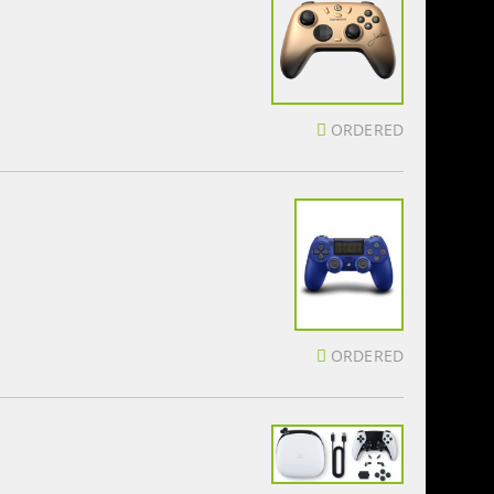
ORDERED
ORDERED