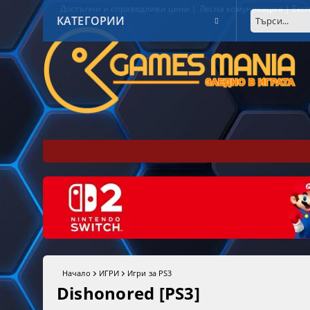
Достъпни и справедливи цени | Лесна комуникация | Експ
КАТЕГОРИИ
Начало
ИГРИ
Игри за PS3
Dishonored [PS3]