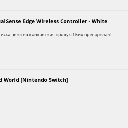
lSense Edge Wireless Controller - White
ниска цена на конкретния продукт! Бих препоръчал!
ed World [Nintendo Switch]