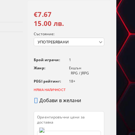
€7.67
15.00 лв.
Състояние:
Брой играчи:
1
Жанр:
Екшън
RPG / JRPG
PEGI рейтинг:
18+
НЯМА НАЛИЧНОСТ
Добави в желани
Ориентировъчни цени за
доставка