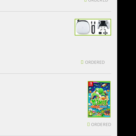
ORDERED
ORDERED