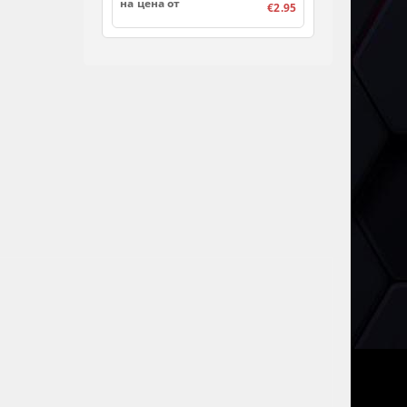
на цена от
€2.95