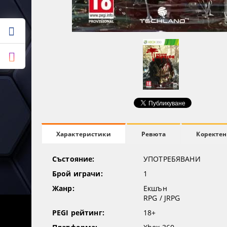
Ревюта
Коректен
Характеристики
Състояние:
УПОТРЕБЯВАНИ
Брой играчи:
1
Жанр:
Екшън
RPG / JRPG
PEGI рейтинг:
18+