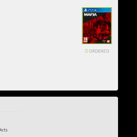
ORDERED
Arts