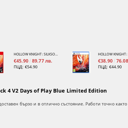
HOLLOW KNIGHT: SILKSONG [NINTENDO SWITCH 2]
€45.90
89.77 лв.
€38.90
76.08
ПЦД:
€54.90
ПЦД:
€44.90
k 4 V2 Days of Play Blue Limited Edition
оставен бързо и в отлично състояние. Работи точно както