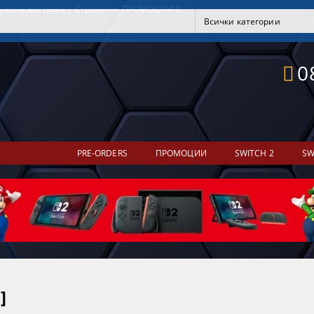
ресна доставка | Страхотни ПРОМОЦИИ !!!
0
PRE-ORDERS
ПРОМОЦИИ
SWITCH 2
SW
]