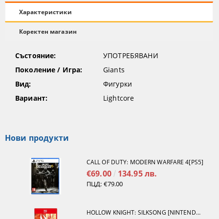
Характеристики
Коректен магазин
Състояние:
УПОТРЕБЯВАНИ
Поколение / Игра:
Giants
Вид:
Фигурки
Вариант:
Lightcore
Нови продукти
CALL OF DUTY: MODERN WARFARE 4[PS5]
€69.00
134.95 лв.
ПЦД:
€79.00
HOLLOW KNIGHT: SILKSONG [NINTENDO SWITCH 2]