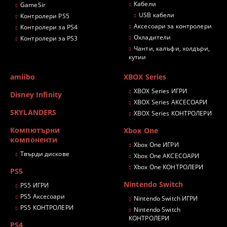
Кабели
GameSir
USB кабели
Контролери PS5
Аксесоари за контролери
Контролери за PS4
Охладители
Контролери за PS3
Чанти, калъфи, холдъри,
кутии
amiibo
XBOX Series
XBOX Series ИГРИ
Disney Infinity
XBOX Series АКСЕСОАРИ
SKYLANDERS
XBOX Series КОНТРОЛЕРИ
Компютърни
Xbox One
компоненти
Xbox One ИГРИ
Твърди дискове
Xbox One АКСЕСОАРИ
Xbox One КОНТРОЛЕРИ
PS5
Nintendo Switch
PS5 ИГРИ
PS5 Аксесоари
Nintendo Switch ИГРИ
PS5 КОНТРОЛЕРИ
Nintendo Switch
КОНТРОЛЕРИ
PS4