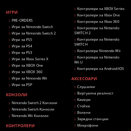
Контролери за XBOX Series
ИГРИ
Контролери за Xbox One
PRE-ORDERS
Контролери за Xbox 360
Игри за Nintendo Switch
Контролери за Nintendo
SWITCH 2
Игри за Nintendo Switch 2
Контролери за Nintendo
Игри за PS5
SWITCH
Игри за PS4
Контролери Nintendo Wii
Игри за PS3
Контролери за Nintendo
Игри за Xbox Series X
Wii U
Игри за XBOX One
Контролери за Android/iOS
Игри за XBOX 360
Игри за Nintendo Wii
АКСЕСОАРИ
Игри за PSP
Слушалки
Виртуална реалност
КОНЗОЛИ
Камери
Nintendo Switch 2 Конзоли
Стойки
Nintendo Switch Конзоли
Волани
Nintendo Wii Конзоли
Зарядни станции
КОНТРОЛЕРИ
Микрофони