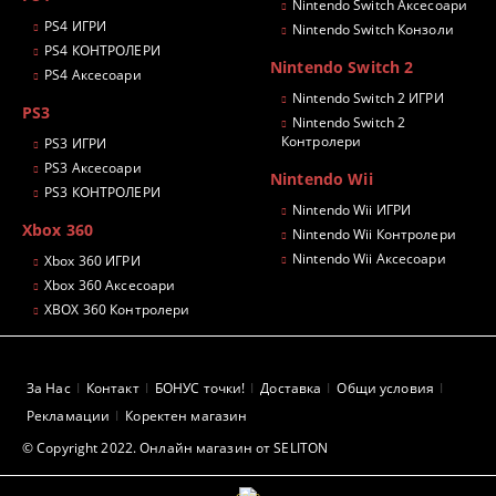
Nintendo Switch Аксесоари
PS4 ИГРИ
Nintendo Switch Конзоли
PS4 КОНТРОЛЕРИ
Nintendo Switch 2
PS4 Аксесоари
Nintendo Switch 2 ИГРИ
PS3
Nintendo Switch 2
Контролери
PS3 ИГРИ
PS3 Аксесоари
Nintendo Wii
PS3 КОНТРОЛЕРИ
Nintendo Wii ИГРИ
Xbox 360
Nintendo Wii Контролери
Nintendo Wii Аксесоари
Xbox 360 ИГРИ
Xbox 360 Аксесоари
XBOX 360 Контролери
За Нас
Контакт
БОНУС точки!
Доставка
Общи условия
Рекламации
Коректен магазин
© Copyright 2022. Онлайн магазин от SELITON