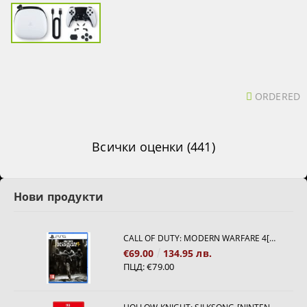
ORDERED
Всички оценки (441)
Нови продукти
CALL OF DUTY: MODERN WARFARE 4[PS5]
€69.00
134.95 лв.
ПЦД:
€79.00