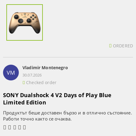
ORDERED
Vladimir Montenegro
VM
30.07.2026
Checked order
SONY Dualshock 4 V2 Days of Play Blue
Limited Edition
Продуктът беше доставен бързо и в отлично състояние.
Работи точно както се очаква.