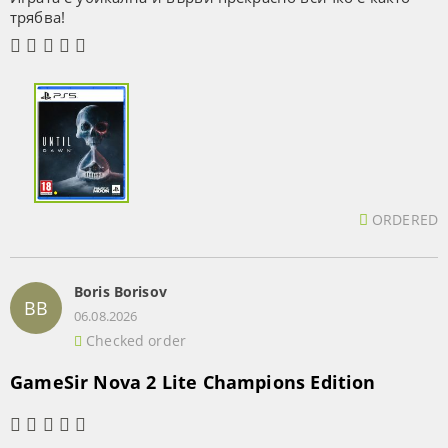
трябва!
ORDERED
Boris Borisov
BB
06.08.2026
Checked order
GameSir Nova 2 Lite Champions Edition