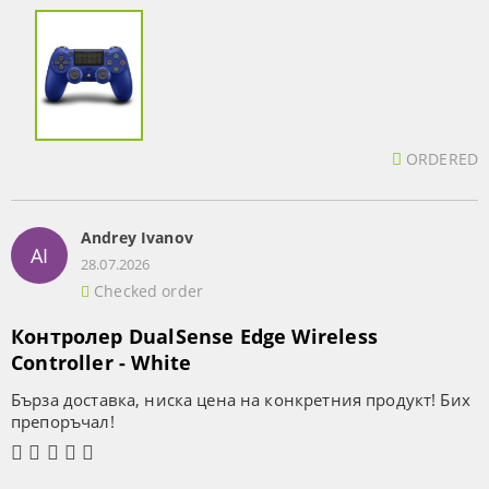
ORDERED
Andrey Ivanov
AI
28.07.2026
Checked order
Контролер DualSense Edge Wireless
Controller - White
Бърза доставка, ниска цена на конкретния продукт! Бих
препоръчал!