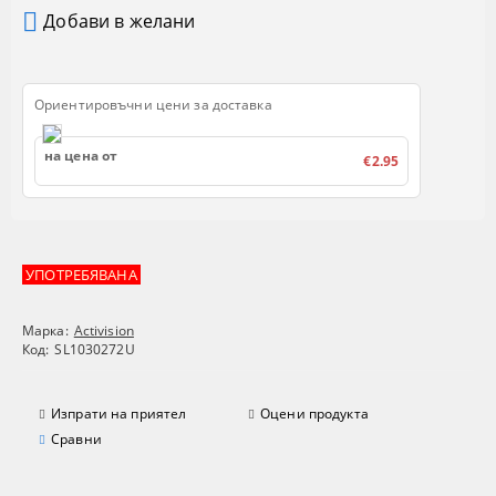
Добави в желани
Ориентировъчни цени за доставка
на цена от
€2.95
УПОТРЕБЯВАНА
Марка:
Activision
Код:
SL1030272U
Изпрати на приятел
Оцени продукта
Сравни