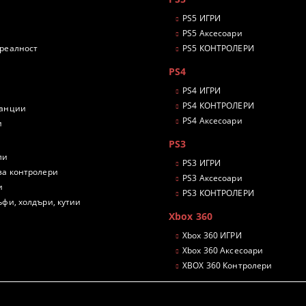
PS5 ИГРИ
PS5 Аксесоари
 реалност
PS5 КОНТРОЛЕРИ
PS4
PS4 ИГРИ
PS4 КОНТРОЛЕРИ
танции
PS4 Аксесоари
и
PS3
ли
PS3 ИГРИ
за контролери
PS3 Аксесоари
и
PS3 КОНТРОЛЕРИ
ъфи, холдъри, кутии
Xbox 360
Xbox 360 ИГРИ
Xbox 360 Аксесоари
XBOX 360 Контролери