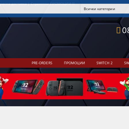
ресна доставка | Страхотни ПРОМОЦИИ !!!
0
PRE-ORDERS
ПРОМОЦИИ
SWITCH 2
SW