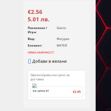
€2.56
5.01 лв.
Поколение /
Giants
Игра:
Вид:
Фигурки
Елемент:
WATER
НЯМА НАЛИЧНОСТ
Добави в желани
Ориентировъчни цени за
доставка
на цена от
€2.95