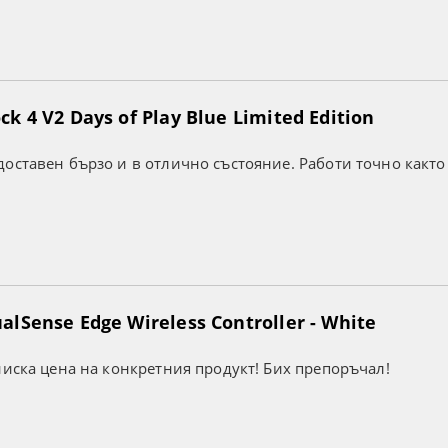
k 4 V2 Days of Play Blue Limited Edition
оставен бързо и в отлично състояние. Работи точно както
lSense Edge Wireless Controller - White
ниска цена на конкретния продукт! Бих препоръчал!