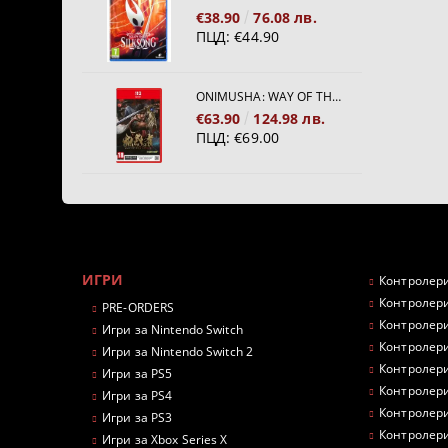
€38.90
76.08 лв.
ПЦД:
€44.90
ONIMUSHA: WAY OF THE SWORD [NINTENDO SWITCH 2]
€63.90
124.98 лв.
ПЦД:
€69.00
ИГРИ
Контролери
Контролери
PRE-ORDERS
Контролери
Игри за Nintendo Switch
Контролери
Игри за Nintendo Switch 2
Контролери
Игри за PS5
Контролери
Игри за PS4
Контролери
Игри за PS3
Контролери
Игри за Xbox Series X