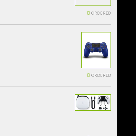
ORDERED
ORDERED